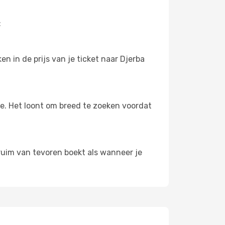
:
n in de prijs van je ticket naar Djerba
oe. Het loont om breed te zoeken voordat
 ruim van tevoren boekt als wanneer je