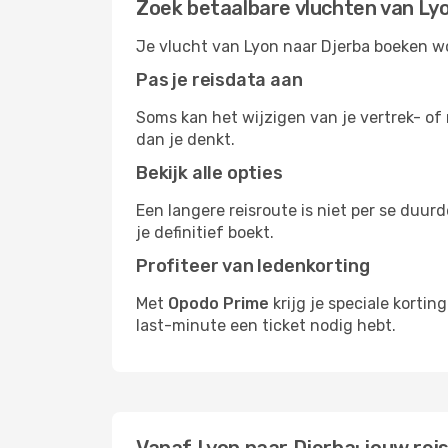
Zoek betaalbare vluchten van Ly
Je vlucht van Lyon naar Djerba boeken wo
Pas je reisdata aan
Soms kan het wijzigen van je vertrek- of 
dan je denkt.
Bekijk alle opties
Een langere reisroute is niet per se duur
je definitief boekt.
Profiteer van ledenkorting
Met
Opodo Prime
krijg je speciale korti
last-minute een ticket nodig hebt.