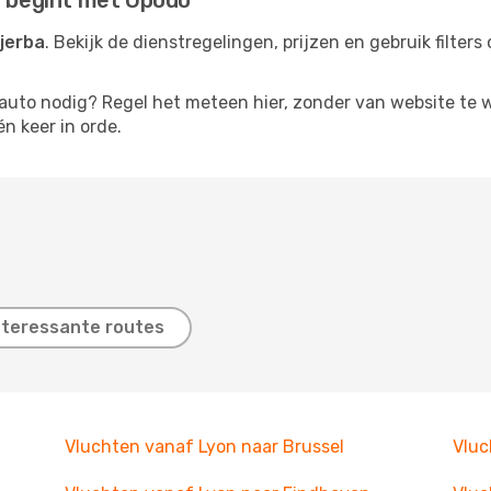
s begint met Opodo
jerba
. Bekijk de dienstregelingen, prijzen en gebruik filte
rauto nodig? Regel het meteen hier, zonder van website te 
én keer in orde.
nteressante routes
Vluchten vanaf Lyon naar Brussel
Vluc