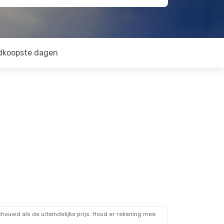
dkoopste dagen
ouwd als de uiteindelijke prijs. Houd er rekening mee