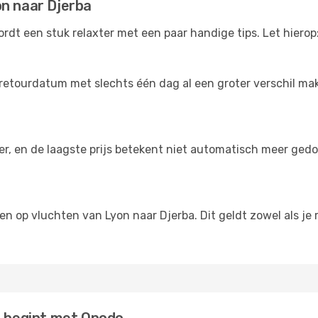
on naar Djerba
rdt een stuk relaxter met een paar handige tips. Let hierop
retourdatum met slechts één dag al een groter verschil make
der, en de laagste prijs betekent niet automatisch meer ged
ngen op vluchten van Lyon naar Djerba. Dit geldt zowel als je