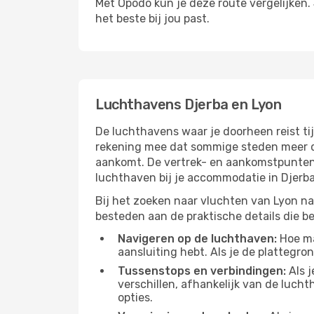
Met Opodo kun je deze route vergelijken. J
het beste bij jou past.
Luchthavens Djerba en Lyon
De luchthavens waar je doorheen reist ti
rekening mee dat sommige steden meer dan
aankomt. De vertrek- en aankomstpunten h
luchthaven bij je accommodatie in Djerb
Bij het zoeken naar vluchten van Lyon naa
besteden aan de praktische details die bep
Navigeren op de luchthaven:
Hoe mak
aansluiting hebt. Als je de plattegron
Tussenstops en verbindingen:
Als j
verschillen, afhankelijk van de luch
opties.