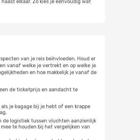
n naast elkaar. Zo kies je eenvoudig wat
specten van je reis beïnvloeden. Houd er
n vanaf welke je vertrekt en op welke je
gelijkheden en hoe makkelijk je vanaf de
een de ticketprijs en aandacht te
 als je bagage bij je hebt of een krappe
ag.
 de logistiek tussen vluchten aanzienlijk
 mee te houden bij het vergelijken van