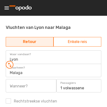
Vluchten van Lyon naar Malaga
Retour
Enkele reis
Waar vandaan?
Lyon
Waarheen?
Malaga
Passagiers
Wanneer?
1 volwassene
Rechtstreekse vluchten