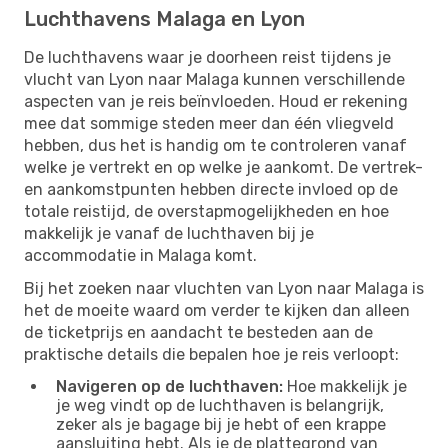
Luchthavens Malaga en Lyon
De luchthavens waar je doorheen reist tijdens je
vlucht van Lyon naar Malaga kunnen verschillende
aspecten van je reis beïnvloeden. Houd er rekening
mee dat sommige steden meer dan één vliegveld
hebben, dus het is handig om te controleren vanaf
welke je vertrekt en op welke je aankomt. De vertrek-
en aankomstpunten hebben directe invloed op de
totale reistijd, de overstapmogelijkheden en hoe
makkelijk je vanaf de luchthaven bij je
accommodatie in Malaga komt.
Bij het zoeken naar vluchten van Lyon naar Malaga is
het de moeite waard om verder te kijken dan alleen
de ticketprijs en aandacht te besteden aan de
praktische details die bepalen hoe je reis verloopt:
Navigeren op de luchthaven:
Hoe makkelijk je
je weg vindt op de luchthaven is belangrijk,
zeker als je bagage bij je hebt of een krappe
aansluiting hebt. Als je de plattegrond van