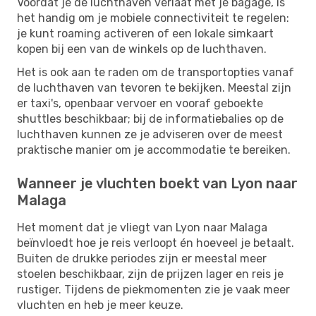
Voordat je de luchthaven verlaat met je bagage, is
het handig om je mobiele connectiviteit te regelen:
je kunt roaming activeren of een lokale simkaart
kopen bij een van de winkels op de luchthaven.
Het is ook aan te raden om de transportopties vanaf
de luchthaven van tevoren te bekijken. Meestal zijn
er taxi's, openbaar vervoer en vooraf geboekte
shuttles beschikbaar; bij de informatiebalies op de
luchthaven kunnen ze je adviseren over de meest
praktische manier om je accommodatie te bereiken.
Wanneer je vluchten boekt van Lyon naar
Malaga
Het moment dat je vliegt van Lyon naar Malaga
beïnvloedt hoe je reis verloopt én hoeveel je betaalt.
Buiten de drukke periodes zijn er meestal meer
stoelen beschikbaar, zijn de prijzen lager en reis je
rustiger. Tijdens de piekmomenten zie je vaak meer
vluchten en heb je meer keuze.