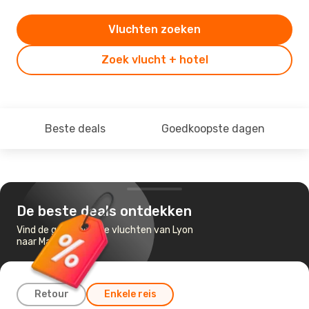
Vluchten zoeken
Zoek vlucht + hotel
Beste deals
Goedkoopste dagen
De beste deals ontdekken
Vind de goedkoopste vluchten van Lyon
naar Malaga
Retour
Enkele reis