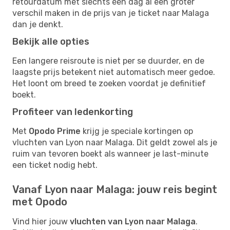
retourdatum met slechts één dag al een groter
verschil maken in de prijs van je ticket naar Malaga
dan je denkt.
Bekijk alle opties
Een langere reisroute is niet per se duurder, en de
laagste prijs betekent niet automatisch meer gedoe.
Het loont om breed te zoeken voordat je definitief
boekt.
Profiteer van ledenkorting
Met
Opodo Prime
krijg je speciale kortingen op
vluchten van Lyon naar Malaga. Dit geldt zowel als je
ruim van tevoren boekt als wanneer je last-minute
een ticket nodig hebt.
Vanaf Lyon naar Malaga: jouw reis begint
met Opodo
Vind hier jouw
vluchten van Lyon naar Malaga
.