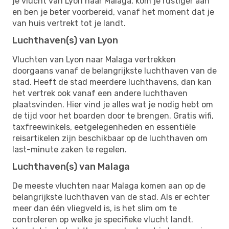
je vlucht van Lyon naar Malaga, kom je rustiger aan
en ben je beter voorbereid, vanaf het moment dat je
van huis vertrekt tot je landt.
Luchthaven(s) van Lyon
Vluchten van Lyon naar Malaga vertrekken
doorgaans vanaf de belangrijkste luchthaven van de
stad. Heeft de stad meerdere luchthavens, dan kan
het vertrek ook vanaf een andere luchthaven
plaatsvinden. Hier vind je alles wat je nodig hebt om
de tijd voor het boarden door te brengen. Gratis wifi,
taxfreewinkels, eetgelegenheden en essentiële
reisartikelen zijn beschikbaar op de luchthaven om
last-minute zaken te regelen.
Luchthaven(s) van Malaga
De meeste vluchten naar Malaga komen aan op de
belangrijkste luchthaven van de stad. Als er echter
meer dan één vliegveld is, is het slim om te
controleren op welke je specifieke vlucht landt.