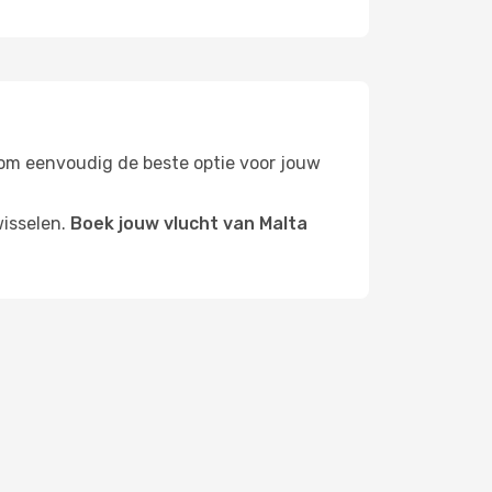
rs om eenvoudig de beste optie voor jouw
wisselen.
Boek jouw vlucht van Malta