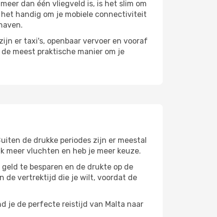
eer dan één vliegveld is, is het slim om
s het handig om je mobiele connectiviteit
thaven.
ijn er taxi's, openbaar vervoer en vooraf
r de meest praktische manier om je
Buiten de drukke periodes zijn er meestal
aak meer vluchten en heb je meer keuze.
m geld te besparen en de drukte op de
 de vertrektijd die je wilt, voordat de
 je de perfecte reistijd van Malta naar