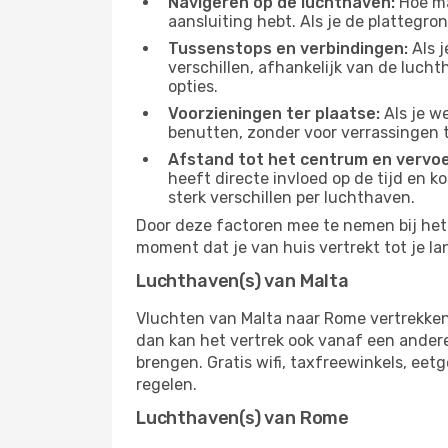
Navigeren op de luchthaven:
Hoe mak
aansluiting hebt. Als je de plattegron
Tussenstops en verbindingen:
Als j
verschillen, afhankelijk van de luch
opties.
Voorzieningen ter plaatse:
Als je w
benutten, zonder voor verrassingen 
Afstand tot het centrum en vervoe
heeft directe invloed op de tijd en k
sterk verschillen per luchthaven.
Door deze factoren mee te nemen bij het 
moment dat je van huis vertrekt tot je la
Luchthaven(s) van Malta
Vluchten van Malta naar Rome vertrekken
dan kan het vertrek ook vanaf een andere 
brengen. Gratis wifi, taxfreewinkels, ee
regelen.
Luchthaven(s) van Rome