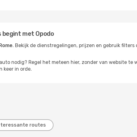
s begint met Opodo
 Rome
. Bekijk de dienstregelingen, prijzen en gebruik filte
rauto nodig? Regel het meteen hier, zonder van website te 
n keer in orde.
nteressante routes