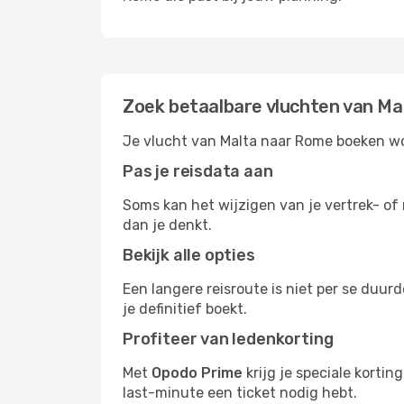
Zoek betaalbare vluchten van M
Je vlucht van Malta naar Rome boeken wor
Pas je reisdata aan
Soms kan het wijzigen van je vertrek- of 
dan je denkt.
Bekijk alle opties
Een langere reisroute is niet per se duur
je definitief boekt.
Profiteer van ledenkorting
Met
Opodo Prime
krijg je speciale korti
last-minute een ticket nodig hebt.