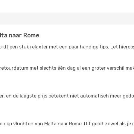
alta naar Rome
dt een stuk relaxter met een paar handige tips. Let hierop
retourdatum met slechts één dag al een groter verschil make
der, en de laagste prijs betekent niet automatisch meer ged
ngen op vluchten van Malta naar Rome. Dit geldt zowel als je