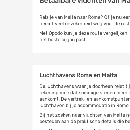
Betaalbare vluchten van M
Reis je van Malta naar Rome? Of je nu een 
neemt veel onzekerheid weg voor de rest 
Met Opodo kun je deze route vergelijken. J
het beste bij jou past.
Luchthavens Rome en Malta
De luchthavens waar je doorheen reist ti
rekening mee dat sommige steden meer dan
aankomt. De vertrek- en aankomstpunten h
luchthaven bij je accommodatie in Rome
Bij het zoeken naar vluchten van Malta n
besteden aan de praktische details die bep