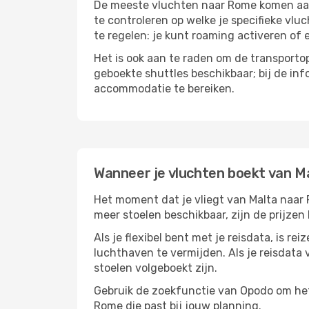
De meeste vluchten naar Rome komen aan o
te controleren op welke je specifieke vlu
te regelen: je kunt roaming activeren of 
Het is ook aan te raden om de transportop
geboekte shuttles beschikbaar; bij de in
accommodatie te bereiken.
Wanneer je vluchten boekt van M
Het moment dat je vliegt van Malta naar R
meer stoelen beschikbaar, zijn de prijzen
Als je flexibel bent met je reisdata, is 
luchthaven te vermijden. Als je reisdata v
stoelen volgeboekt zijn.
Gebruik de zoekfunctie van Opodo om het h
Rome die past bij jouw planning.