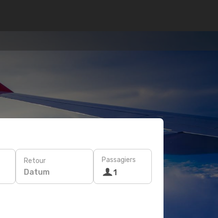
Passagiers
Retour
Datum
1