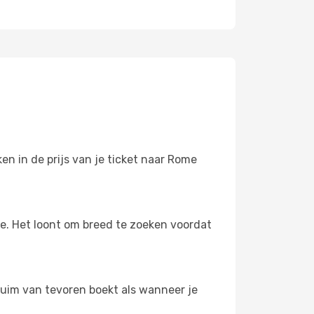
:
n in de prijs van je ticket naar Rome
oe. Het loont om breed te zoeken voordat
 ruim van tevoren boekt als wanneer je