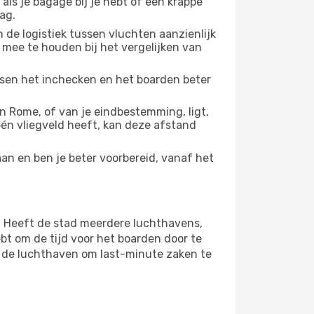
 als je bagage bij je hebt of een krappe
ag.
 de logistiek tussen vluchten aanzienlijk
 mee te houden bij het vergelijken van
ussen het inchecken en het boarden beter
 Rome, of van je eindbestemming, ligt,
 één vliegveld heeft, kan deze afstand
an en ben je beter voorbereid, vanaf het
. Heeft de stad meerdere luchthavens,
bt om de tijd voor het boarden door te
op de luchthaven om last-minute zaken te