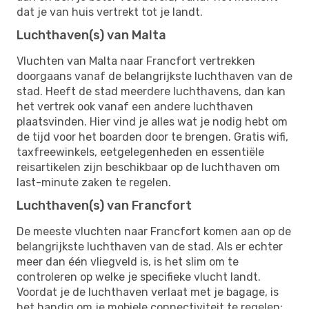
dat je van huis vertrekt tot je landt.
Luchthaven(s) van Malta
Vluchten van Malta naar Francfort vertrekken
doorgaans vanaf de belangrijkste luchthaven van de
stad. Heeft de stad meerdere luchthavens, dan kan
het vertrek ook vanaf een andere luchthaven
plaatsvinden. Hier vind je alles wat je nodig hebt om
de tijd voor het boarden door te brengen. Gratis wifi,
taxfreewinkels, eetgelegenheden en essentiële
reisartikelen zijn beschikbaar op de luchthaven om
last-minute zaken te regelen.
Luchthaven(s) van Francfort
De meeste vluchten naar Francfort komen aan op de
belangrijkste luchthaven van de stad. Als er echter
meer dan één vliegveld is, is het slim om te
controleren op welke je specifieke vlucht landt.
Voordat je de luchthaven verlaat met je bagage, is
het handig om je mobiele connectiviteit te regelen: