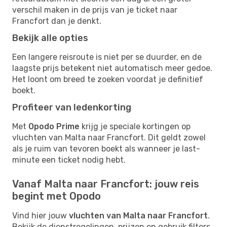
verschil maken in de prijs van je ticket naar
Francfort dan je denkt.
Bekijk alle opties
Een langere reisroute is niet per se duurder, en de
laagste prijs betekent niet automatisch meer gedoe.
Het loont om breed te zoeken voordat je definitief
boekt.
Profiteer van ledenkorting
Met
Opodo Prime
krijg je speciale kortingen op
vluchten van Malta naar Francfort. Dit geldt zowel
als je ruim van tevoren boekt als wanneer je last-
minute een ticket nodig hebt.
Vanaf Malta naar Francfort: jouw reis
begint met Opodo
Vind hier jouw
vluchten van Malta naar Francfort
.
Bekijk de dienstregelingen, prijzen en gebruik filters