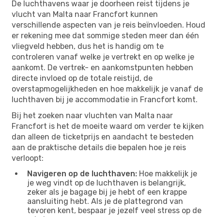
De luchthavens waar je doorheen reist tijdens je
vlucht van Malta naar Francfort kunnen
verschillende aspecten van je reis beïnvloeden. Houd
er rekening mee dat sommige steden meer dan één
vliegveld hebben, dus het is handig om te
controleren vanaf welke je vertrekt en op welke je
aankomt. De vertrek- en aankomstpunten hebben
directe invloed op de totale reistijd, de
overstapmogelijkheden en hoe makkelijk je vanaf de
luchthaven bij je accommodatie in Francfort komt.
Bij het zoeken naar vluchten van Malta naar
Francfort is het de moeite waard om verder te kijken
dan alleen de ticketprijs en aandacht te besteden
aan de praktische details die bepalen hoe je reis
verloopt:
Navigeren op de luchthaven:
Hoe makkelijk je
je weg vindt op de luchthaven is belangrijk,
zeker als je bagage bij je hebt of een krappe
aansluiting hebt. Als je de plattegrond van
tevoren kent, bespaar je jezelf veel stress op de