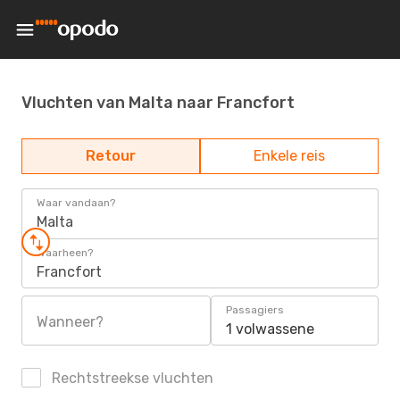
Vluchten van Malta naar Francfort
Retour
Enkele reis
Waar vandaan?
Malta
Waarheen?
Francfort
Passagiers
Wanneer?
1 volwassene
Rechtstreekse vluchten