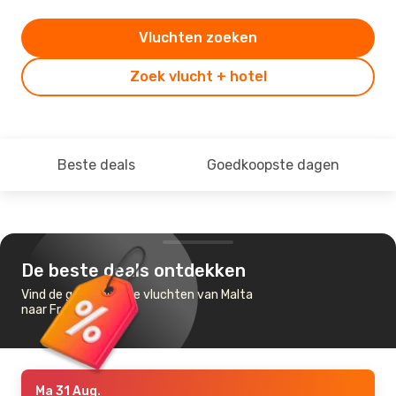
Vluchten zoeken
Zoek vlucht + hotel
Beste deals
Goedkoopste dagen
De beste deals ontdekken
Vind de goedkoopste vluchten van Malta
naar Francfort
Ma 31 Aug.