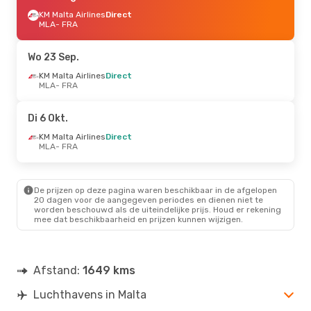
KM Malta Airlines
Direct
MLA
- FRA
Wo 23 Sep.
KM Malta Airlines
Direct
MLA
- FRA
Di 6 Okt.
KM Malta Airlines
Direct
MLA
- FRA
De prijzen op deze pagina waren beschikbaar in de afgelopen
20 dagen voor de aangegeven periodes en dienen niet te
worden beschouwd als de uiteindelijke prijs. Houd er rekening
mee dat beschikbaarheid en prijzen kunnen wijzigen.
Afstand:
1649 kms
Luchthavens in Malta