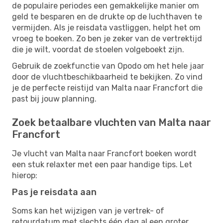
de populaire periodes een gemakkelijke manier om
geld te besparen en de drukte op de luchthaven te
vermijden. Als je reisdata vastliggen, helpt het om
vroeg te boeken. Zo ben je zeker van de vertrektijd
die je wilt, voordat de stoelen volgeboekt zijn.
Gebruik de zoekfunctie van Opodo om het hele jaar
door de vluchtbeschikbaarheid te bekijken. Zo vind
je de perfecte reistijd van Malta naar Francfort die
past bij jouw planning.
Zoek betaalbare vluchten van Malta naar
Francfort
Je vlucht van Malta naar Francfort boeken wordt
een stuk relaxter met een paar handige tips. Let
hierop:
Pas je reisdata aan
Soms kan het wijzigen van je vertrek- of
retourdatum met slechts één dag al een groter