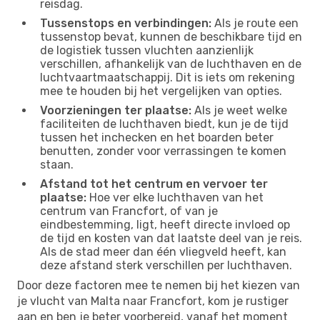
reisdag.
Tussenstops en verbindingen:
Als je route een
tussenstop bevat, kunnen de beschikbare tijd en
de logistiek tussen vluchten aanzienlijk
verschillen, afhankelijk van de luchthaven en de
luchtvaartmaatschappij. Dit is iets om rekening
mee te houden bij het vergelijken van opties.
Voorzieningen ter plaatse:
Als je weet welke
faciliteiten de luchthaven biedt, kun je de tijd
tussen het inchecken en het boarden beter
benutten, zonder voor verrassingen te komen
staan.
Afstand tot het centrum en vervoer ter
plaatse:
Hoe ver elke luchthaven van het
centrum van Francfort, of van je
eindbestemming, ligt, heeft directe invloed op
de tijd en kosten van dat laatste deel van je reis.
Als de stad meer dan één vliegveld heeft, kan
deze afstand sterk verschillen per luchthaven.
Door deze factoren mee te nemen bij het kiezen van
je vlucht van Malta naar Francfort, kom je rustiger
aan en ben je beter voorbereid, vanaf het moment