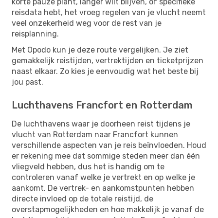
korte pauze plant, langer wilt blijven, of specifieke
reisdata hebt, het vroeg regelen van je vlucht neemt
veel onzekerheid weg voor de rest van je
reisplanning.
Met Opodo kun je deze route vergelijken. Je ziet
gemakkelijk reistijden, vertrektijden en ticketprijzen
naast elkaar. Zo kies je eenvoudig wat het beste bij
jou past.
Luchthavens Francfort en Rotterdam
De luchthavens waar je doorheen reist tijdens je
vlucht van Rotterdam naar Francfort kunnen
verschillende aspecten van je reis beïnvloeden. Houd
er rekening mee dat sommige steden meer dan één
vliegveld hebben, dus het is handig om te
controleren vanaf welke je vertrekt en op welke je
aankomt. De vertrek- en aankomstpunten hebben
directe invloed op de totale reistijd, de
overstapmogelijkheden en hoe makkelijk je vanaf de