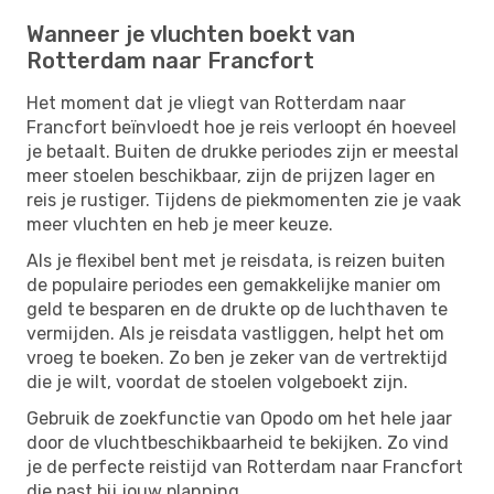
Wanneer je vluchten boekt van
Rotterdam naar Francfort
Het moment dat je vliegt van Rotterdam naar
Francfort beïnvloedt hoe je reis verloopt én hoeveel
je betaalt. Buiten de drukke periodes zijn er meestal
meer stoelen beschikbaar, zijn de prijzen lager en
reis je rustiger. Tijdens de piekmomenten zie je vaak
meer vluchten en heb je meer keuze.
Als je flexibel bent met je reisdata, is reizen buiten
de populaire periodes een gemakkelijke manier om
geld te besparen en de drukte op de luchthaven te
vermijden. Als je reisdata vastliggen, helpt het om
vroeg te boeken. Zo ben je zeker van de vertrektijd
die je wilt, voordat de stoelen volgeboekt zijn.
Gebruik de zoekfunctie van Opodo om het hele jaar
door de vluchtbeschikbaarheid te bekijken. Zo vind
je de perfecte reistijd van Rotterdam naar Francfort
die past bij jouw planning.