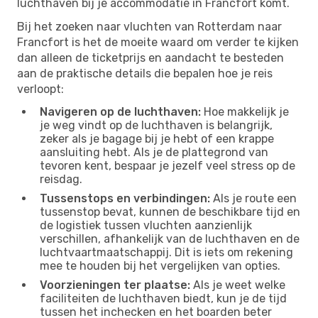
luchthaven bij je accommodatie in Francfort komt.
Bij het zoeken naar vluchten van Rotterdam naar
Francfort is het de moeite waard om verder te kijken
dan alleen de ticketprijs en aandacht te besteden
aan de praktische details die bepalen hoe je reis
verloopt:
Navigeren op de luchthaven:
Hoe makkelijk je
je weg vindt op de luchthaven is belangrijk,
zeker als je bagage bij je hebt of een krappe
aansluiting hebt. Als je de plattegrond van
tevoren kent, bespaar je jezelf veel stress op de
reisdag.
Tussenstops en verbindingen:
Als je route een
tussenstop bevat, kunnen de beschikbare tijd en
de logistiek tussen vluchten aanzienlijk
verschillen, afhankelijk van de luchthaven en de
luchtvaartmaatschappij. Dit is iets om rekening
mee te houden bij het vergelijken van opties.
Voorzieningen ter plaatse:
Als je weet welke
faciliteiten de luchthaven biedt, kun je de tijd
tussen het inchecken en het boarden beter