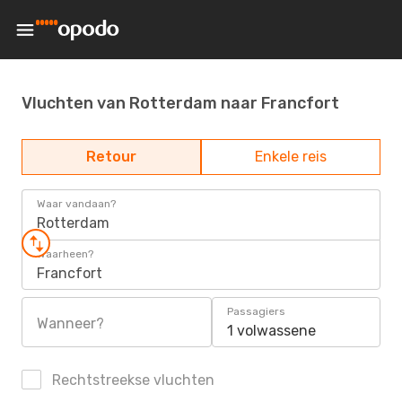
Vluchten van Rotterdam naar Francfort
Retour
Enkele reis
Waar vandaan?
Rotterdam
Waarheen?
Francfort
Passagiers
Wanneer?
1 volwassene
Rechtstreekse vluchten