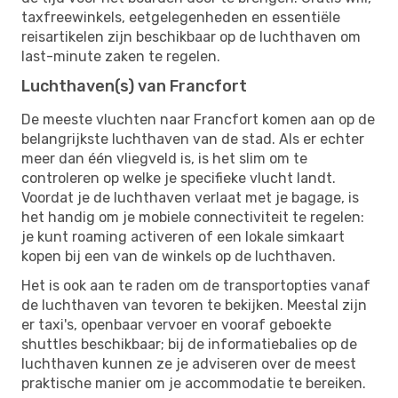
taxfreewinkels, eetgelegenheden en essentiële
reisartikelen zijn beschikbaar op de luchthaven om
last-minute zaken te regelen.
Luchthaven(s) van Francfort
De meeste vluchten naar Francfort komen aan op de
belangrijkste luchthaven van de stad. Als er echter
meer dan één vliegveld is, is het slim om te
controleren op welke je specifieke vlucht landt.
Voordat je de luchthaven verlaat met je bagage, is
het handig om je mobiele connectiviteit te regelen:
je kunt roaming activeren of een lokale simkaart
kopen bij een van de winkels op de luchthaven.
Het is ook aan te raden om de transportopties vanaf
de luchthaven van tevoren te bekijken. Meestal zijn
er taxi's, openbaar vervoer en vooraf geboekte
shuttles beschikbaar; bij de informatiebalies op de
luchthaven kunnen ze je adviseren over de meest
praktische manier om je accommodatie te bereiken.