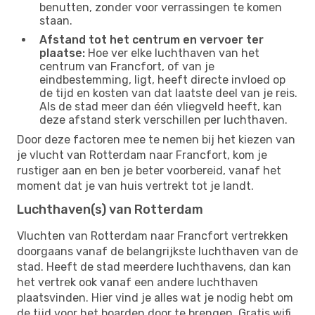
benutten, zonder voor verrassingen te komen
staan.
Afstand tot het centrum en vervoer ter
plaatse:
Hoe ver elke luchthaven van het
centrum van Francfort, of van je
eindbestemming, ligt, heeft directe invloed op
de tijd en kosten van dat laatste deel van je reis.
Als de stad meer dan één vliegveld heeft, kan
deze afstand sterk verschillen per luchthaven.
Door deze factoren mee te nemen bij het kiezen van
je vlucht van Rotterdam naar Francfort, kom je
rustiger aan en ben je beter voorbereid, vanaf het
moment dat je van huis vertrekt tot je landt.
Luchthaven(s) van Rotterdam
Vluchten van Rotterdam naar Francfort vertrekken
doorgaans vanaf de belangrijkste luchthaven van de
stad. Heeft de stad meerdere luchthavens, dan kan
het vertrek ook vanaf een andere luchthaven
plaatsvinden. Hier vind je alles wat je nodig hebt om
de tijd voor het boarden door te brengen. Gratis wifi,