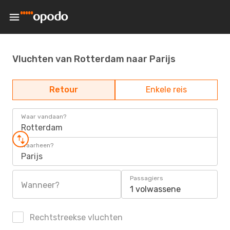
Vluchten van Rotterdam naar Parijs
Retour
Enkele reis
Waar vandaan?
Rotterdam
Waarheen?
Parijs
Passagiers
Wanneer?
1 volwassene
Rechtstreekse vluchten