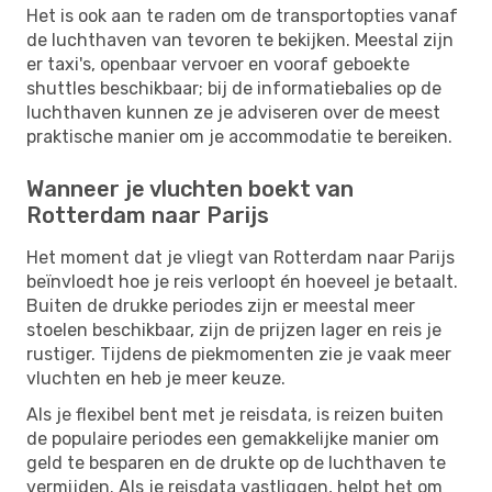
Het is ook aan te raden om de transportopties vanaf
de luchthaven van tevoren te bekijken. Meestal zijn
er taxi's, openbaar vervoer en vooraf geboekte
shuttles beschikbaar; bij de informatiebalies op de
luchthaven kunnen ze je adviseren over de meest
praktische manier om je accommodatie te bereiken.
Wanneer je vluchten boekt van
Rotterdam naar Parijs
Het moment dat je vliegt van Rotterdam naar Parijs
beïnvloedt hoe je reis verloopt én hoeveel je betaalt.
Buiten de drukke periodes zijn er meestal meer
stoelen beschikbaar, zijn de prijzen lager en reis je
rustiger. Tijdens de piekmomenten zie je vaak meer
vluchten en heb je meer keuze.
Als je flexibel bent met je reisdata, is reizen buiten
de populaire periodes een gemakkelijke manier om
geld te besparen en de drukte op de luchthaven te
vermijden. Als je reisdata vastliggen, helpt het om