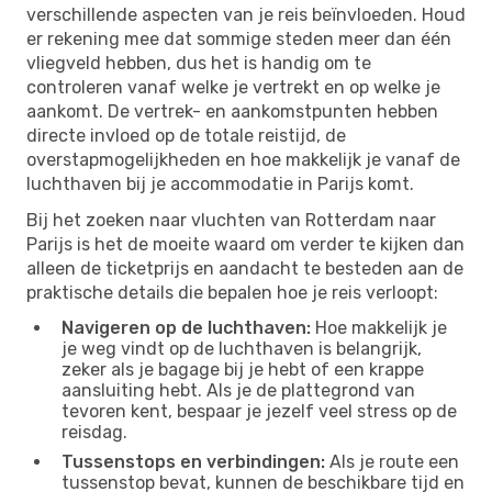
verschillende aspecten van je reis beïnvloeden. Houd
er rekening mee dat sommige steden meer dan één
vliegveld hebben, dus het is handig om te
controleren vanaf welke je vertrekt en op welke je
aankomt. De vertrek- en aankomstpunten hebben
directe invloed op de totale reistijd, de
overstapmogelijkheden en hoe makkelijk je vanaf de
luchthaven bij je accommodatie in Parijs komt.
Bij het zoeken naar vluchten van Rotterdam naar
Parijs is het de moeite waard om verder te kijken dan
alleen de ticketprijs en aandacht te besteden aan de
praktische details die bepalen hoe je reis verloopt:
Navigeren op de luchthaven:
Hoe makkelijk je
je weg vindt op de luchthaven is belangrijk,
zeker als je bagage bij je hebt of een krappe
aansluiting hebt. Als je de plattegrond van
tevoren kent, bespaar je jezelf veel stress op de
reisdag.
Tussenstops en verbindingen:
Als je route een
tussenstop bevat, kunnen de beschikbare tijd en