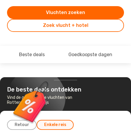
Vluchten zoeken
Zoek vlucht + hotel
Beste deals
Goedkoopste dagen
De beste deals ontdekken
Vind de goedkoopste vluchten van
Rotterdam naar Parijs
Retour
Enkele reis