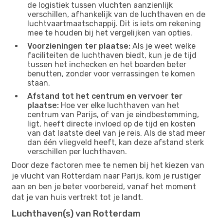
de logistiek tussen vluchten aanzienlijk
verschillen, afhankelijk van de luchthaven en de
luchtvaartmaatschappij. Dit is iets om rekening
mee te houden bij het vergelijken van opties.
Voorzieningen ter plaatse:
Als je weet welke
faciliteiten de luchthaven biedt, kun je de tijd
tussen het inchecken en het boarden beter
benutten, zonder voor verrassingen te komen
staan.
Afstand tot het centrum en vervoer ter
plaatse:
Hoe ver elke luchthaven van het
centrum van Parijs, of van je eindbestemming,
ligt, heeft directe invloed op de tijd en kosten
van dat laatste deel van je reis. Als de stad meer
dan één vliegveld heeft, kan deze afstand sterk
verschillen per luchthaven.
Door deze factoren mee te nemen bij het kiezen van
je vlucht van Rotterdam naar Parijs, kom je rustiger
aan en ben je beter voorbereid, vanaf het moment
dat je van huis vertrekt tot je landt.
Luchthaven(s) van Rotterdam