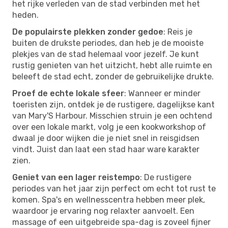
het rijke verleden van de stad verbinden met het
heden.
De populairste plekken zonder gedoe
: Reis je
buiten de drukste periodes, dan heb je de mooiste
plekjes van de stad helemaal voor jezelf. Je kunt
rustig genieten van het uitzicht, hebt alle ruimte en
beleeft de stad echt, zonder de gebruikelijke drukte.
Proef de echte lokale sfeer
: Wanneer er minder
toeristen zijn, ontdek je de rustigere, dagelijkse kant
van Mary'S Harbour. Misschien struin je een ochtend
over een lokale markt, volg je een kookworkshop of
dwaal je door wijken die je niet snel in reisgidsen
vindt. Juist dan laat een stad haar ware karakter
zien.
Geniet van een lager reistempo
: De rustigere
periodes van het jaar zijn perfect om echt tot rust te
komen. Spa's en wellnesscentra hebben meer plek,
waardoor je ervaring nog relaxter aanvoelt. Een
massage of een uitgebreide spa-dag is zoveel fijner