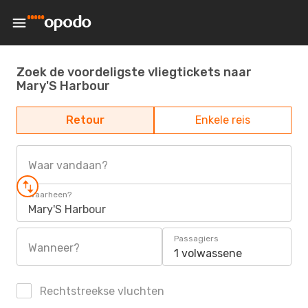
Zoek de voordeligste vliegtickets naar
Mary'S Harbour
Retour
Enkele reis
Waar vandaan?
Waarheen?
Mary'S Harbour
Passagiers
Wanneer?
1 volwassene
Rechtstreekse vluchten