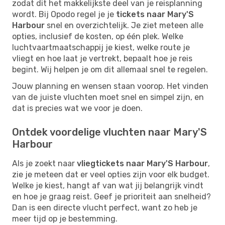
zodat dit het makkelijkste deel van je reisplanning
wordt. Bij Opodo regel je je
tickets naar Mary'S
Harbour
snel en overzichtelijk. Je ziet meteen alle
opties, inclusief de kosten, op één plek. Welke
luchtvaartmaatschappij je kiest, welke route je
vliegt en hoe laat je vertrekt, bepaalt hoe je reis
begint. Wij helpen je om dit allemaal snel te regelen.
Jouw planning en wensen staan voorop. Het vinden
van de juiste vluchten moet snel en simpel zijn, en
dat is precies wat we voor je doen.
Ontdek voordelige vluchten naar Mary'S
Harbour
Als je zoekt naar
vliegtickets naar Mary'S Harbour
,
zie je meteen dat er veel opties zijn voor elk budget.
Welke je kiest, hangt af van wat jij belangrijk vindt
en hoe je graag reist. Geef je prioriteit aan snelheid?
Dan is een directe vlucht perfect, want zo heb je
meer tijd op je bestemming.