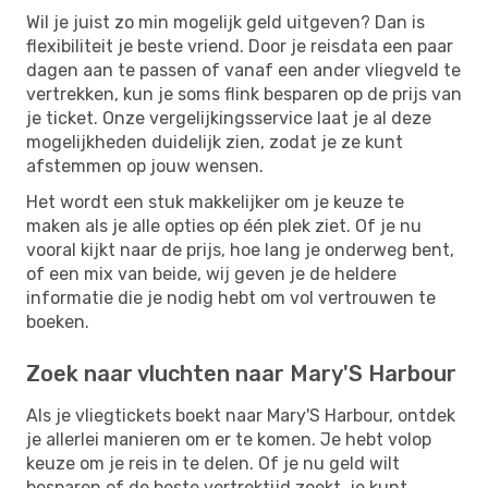
Wil je juist zo min mogelijk geld uitgeven? Dan is
flexibiliteit je beste vriend. Door je reisdata een paar
dagen aan te passen of vanaf een ander vliegveld te
vertrekken, kun je soms flink besparen op de prijs van
je ticket. Onze vergelijkingsservice laat je al deze
mogelijkheden duidelijk zien, zodat je ze kunt
afstemmen op jouw wensen.
Het wordt een stuk makkelijker om je keuze te
maken als je alle opties op één plek ziet. Of je nu
vooral kijkt naar de prijs, hoe lang je onderweg bent,
of een mix van beide, wij geven je de heldere
informatie die je nodig hebt om vol vertrouwen te
boeken.
Zoek naar vluchten naar Mary'S Harbour
Als je vliegtickets boekt naar Mary'S Harbour, ontdek
je allerlei manieren om er te komen. Je hebt volop
keuze om je reis in te delen. Of je nu geld wilt
besparen of de beste vertrektijd zoekt, je kunt