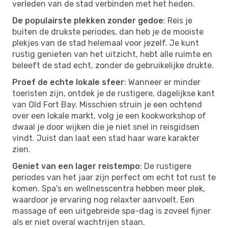
verleden van de stad verbinden met het heden.
De populairste plekken zonder gedoe
: Reis je
buiten de drukste periodes, dan heb je de mooiste
plekjes van de stad helemaal voor jezelf. Je kunt
rustig genieten van het uitzicht, hebt alle ruimte en
beleeft de stad echt, zonder de gebruikelijke drukte.
Proef de echte lokale sfeer
: Wanneer er minder
toeristen zijn, ontdek je de rustigere, dagelijkse kant
van Old Fort Bay. Misschien struin je een ochtend
over een lokale markt, volg je een kookworkshop of
dwaal je door wijken die je niet snel in reisgidsen
vindt. Juist dan laat een stad haar ware karakter
zien.
Geniet van een lager reistempo
: De rustigere
periodes van het jaar zijn perfect om echt tot rust te
komen. Spa's en wellnesscentra hebben meer plek,
waardoor je ervaring nog relaxter aanvoelt. Een
massage of een uitgebreide spa-dag is zoveel fijner
als er niet overal wachtrijen staan.