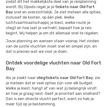
zodat dit het makkelijkste deel van je reisplanning
wordt. Bij Opodo regel je je
tickets naar Old Fort
Bay
snel en overzichtelijk. Je ziet meteen alle opties,
inclusief de kosten, op één plek. Welke
luchtvaartmaatschappij je kiest, welke route je
vliegt en hoe laat je vertrekt, bepaalt hoe je reis
begint. Wij helpen je om dit allemaal snel te regelen.
Jouw planning en wensen staan voorop. Het vinden
van de juiste vluchten moet snel en simpel zijn, en
dat is precies wat we voor je doen.
Ontdek voordelige vluchten naar Old Fort
Bay
Als je zoekt naar
vliegtickets naar Old Fort Bay
, zie
je meteen dat er veel opties zijn voor elk budget.
Welke je kiest, hangt af van wat jij belangrijk vindt
en hoe je graag reist. Geef je prioriteit aan snelheid?
Dan is een directe vlucht perfect, want zo heb je
meer tijd op je bestemming.