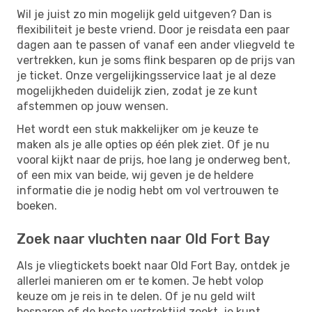
Wil je juist zo min mogelijk geld uitgeven? Dan is
flexibiliteit je beste vriend. Door je reisdata een paar
dagen aan te passen of vanaf een ander vliegveld te
vertrekken, kun je soms flink besparen op de prijs van
je ticket. Onze vergelijkingsservice laat je al deze
mogelijkheden duidelijk zien, zodat je ze kunt
afstemmen op jouw wensen.
Het wordt een stuk makkelijker om je keuze te
maken als je alle opties op één plek ziet. Of je nu
vooral kijkt naar de prijs, hoe lang je onderweg bent,
of een mix van beide, wij geven je de heldere
informatie die je nodig hebt om vol vertrouwen te
boeken.
Zoek naar vluchten naar Old Fort Bay
Als je vliegtickets boekt naar Old Fort Bay, ontdek je
allerlei manieren om er te komen. Je hebt volop
keuze om je reis in te delen. Of je nu geld wilt
besparen of de beste vertrektijd zoekt, je kunt