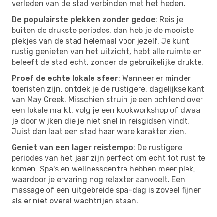
verleden van de stad verbinden met het heden.
De populairste plekken zonder gedoe
: Reis je
buiten de drukste periodes, dan heb je de mooiste
plekjes van de stad helemaal voor jezelf. Je kunt
rustig genieten van het uitzicht, hebt alle ruimte en
beleeft de stad echt, zonder de gebruikelijke drukte.
Proef de echte lokale sfeer
: Wanneer er minder
toeristen zijn, ontdek je de rustigere, dagelijkse kant
van May Creek. Misschien struin je een ochtend over
een lokale markt, volg je een kookworkshop of dwaal
je door wijken die je niet snel in reisgidsen vindt.
Juist dan laat een stad haar ware karakter zien.
Geniet van een lager reistempo
: De rustigere
periodes van het jaar zijn perfect om echt tot rust te
komen. Spa's en wellnesscentra hebben meer plek,
waardoor je ervaring nog relaxter aanvoelt. Een
massage of een uitgebreide spa-dag is zoveel fijner
als er niet overal wachtrijen staan.