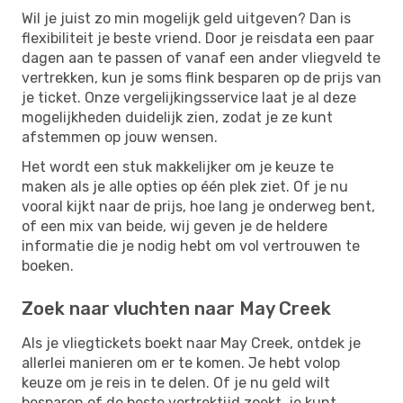
Wil je juist zo min mogelijk geld uitgeven? Dan is
flexibiliteit je beste vriend. Door je reisdata een paar
dagen aan te passen of vanaf een ander vliegveld te
vertrekken, kun je soms flink besparen op de prijs van
je ticket. Onze vergelijkingsservice laat je al deze
mogelijkheden duidelijk zien, zodat je ze kunt
afstemmen op jouw wensen.
Het wordt een stuk makkelijker om je keuze te
maken als je alle opties op één plek ziet. Of je nu
vooral kijkt naar de prijs, hoe lang je onderweg bent,
of een mix van beide, wij geven je de heldere
informatie die je nodig hebt om vol vertrouwen te
boeken.
Zoek naar vluchten naar May Creek
Als je vliegtickets boekt naar May Creek, ontdek je
allerlei manieren om er te komen. Je hebt volop
keuze om je reis in te delen. Of je nu geld wilt
besparen of de beste vertrektijd zoekt, je kunt