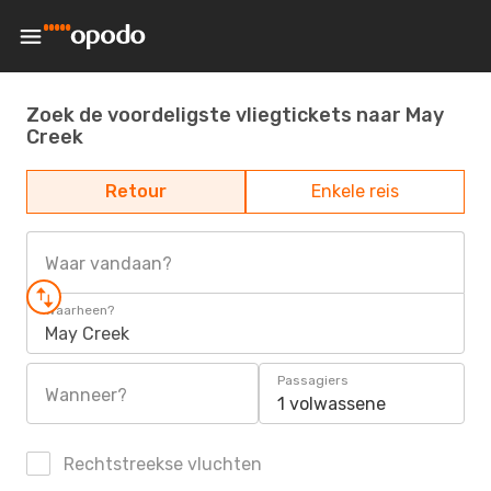
Zoek de voordeligste vliegtickets naar May
Creek
Retour
Enkele reis
Waar vandaan?
Waarheen?
May Creek
Passagiers
Wanneer?
1 volwassene
Rechtstreekse vluchten