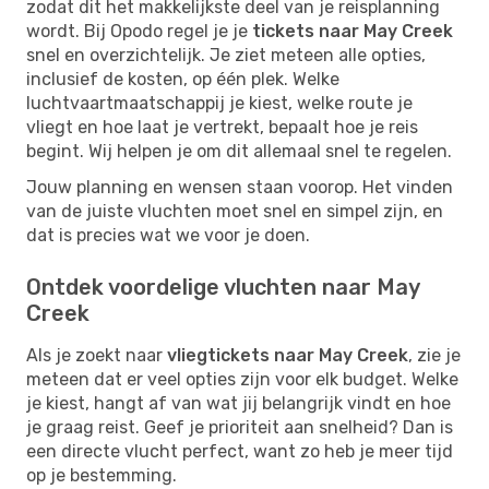
zodat dit het makkelijkste deel van je reisplanning
wordt. Bij Opodo regel je je
tickets naar May Creek
snel en overzichtelijk. Je ziet meteen alle opties,
inclusief de kosten, op één plek. Welke
luchtvaartmaatschappij je kiest, welke route je
vliegt en hoe laat je vertrekt, bepaalt hoe je reis
begint. Wij helpen je om dit allemaal snel te regelen.
Jouw planning en wensen staan voorop. Het vinden
van de juiste vluchten moet snel en simpel zijn, en
dat is precies wat we voor je doen.
Ontdek voordelige vluchten naar May
Creek
Als je zoekt naar
vliegtickets naar May Creek
, zie je
meteen dat er veel opties zijn voor elk budget. Welke
je kiest, hangt af van wat jij belangrijk vindt en hoe
je graag reist. Geef je prioriteit aan snelheid? Dan is
een directe vlucht perfect, want zo heb je meer tijd
op je bestemming.