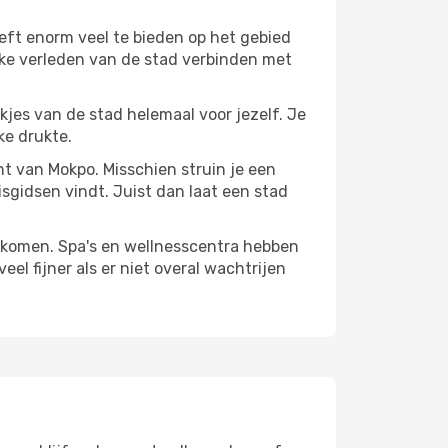
eft enorm veel te bieden op het gebied
jke verleden van de stad verbinden met
ekjes van de stad helemaal voor jezelf. Je
ke drukte.
ant van Mokpo. Misschien struin je een
isgidsen vindt. Juist dan laat een stad
te komen. Spa's en wellnesscentra hebben
el fijner als er niet overal wachtrijen