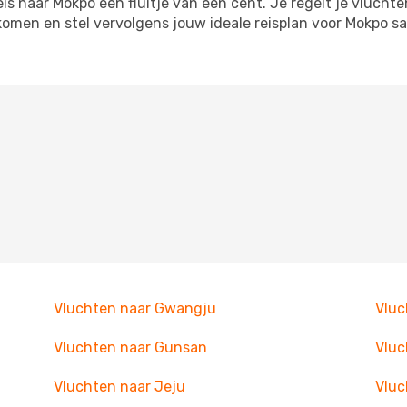
 naar Mokpo een fluitje van een cent. Je regelt je vluchte
tkomen en stel vervolgens jouw ideale reisplan voor Mokpo
Vluchten naar Gwangju
Vluc
Vluchten naar Gunsan
Vluc
Vluchten naar Jeju
Vluc