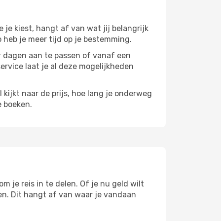
e je kiest, hangt af van wat jij belangrijk
zo heb je meer tijd op je bestemming.
paar dagen aan te passen of vanaf een
service laat je al deze mogelijkheden
l kijkt naar de prijs, hoe lang je onderweg
e boeken.
 je reis in te delen. Of je nu geld wilt
pen. Dit hangt af van waar je vandaan