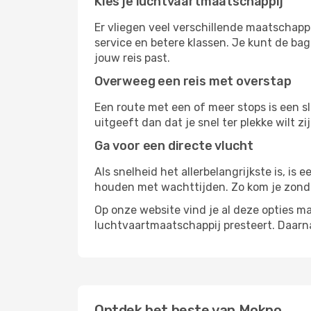
Kies je luchtvaartmaatschappij
Er vliegen veel verschillende maatschapp
service en betere klassen. Je kunt de bag
jouw reis past.
Overweeg een reis met overstap
Een route met een of meer stops is een sl
uitgeeft dan dat je snel ter plekke wilt 
Ga voor een directe vlucht
Als snelheid het allerbelangrijkste is, is
houden met wachttijden. Zo kom je zond
Op onze website vind je al deze opties mak
luchtvaartmaatschappij presteert. Daar
Ontdek het beste van Mokpo