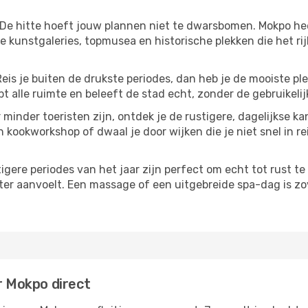
 De hitte hoeft jouw plannen niet te dwarsbomen. Mokpo he
 kunstgaleries, topmusea en historische plekken die het ri
Reis je buiten de drukste periodes, dan heb je de mooiste pl
t alle ruimte en beleeft de stad echt, zonder de gebruikelij
 minder toeristen zijn, ontdek je de rustigere, dagelijkse k
n kookworkshop of dwaal je door wijken die je niet snel in re
tigere periodes van het jaar zijn perfect om echt tot rust 
ter aanvoelt. Een massage of een uitgebreide spa-dag is zove
r Mokpo direct