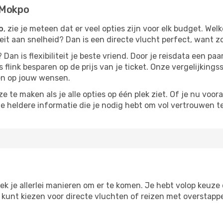
 Mokpo
o
, zie je meteen dat er veel opties zijn voor elk budget. Welk
iteit aan snelheid? Dan is een directe vlucht perfect, want 
? Dan is flexibiliteit je beste vriend. Door je reisdata een 
 flink besparen op de prijs van je ticket. Onze vergelijkings
men op jouw wensen.
 te maken als je alle opties op één plek ziet. Of je nu voora
de heldere informatie die je nodig hebt om vol vertrouwen t
ek je allerlei manieren om er te komen. Je hebt volop keuze om
je kunt kiezen voor directe vluchten of reizen met overstap