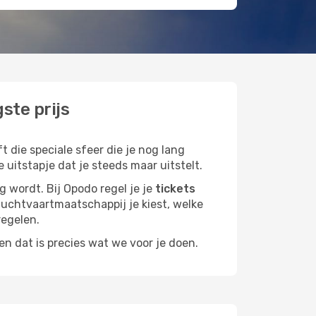
ste prijs
 die speciale sfeer die je nog lang
 uitstapje dat je steeds maar uitstelt.
g wordt. Bij Opodo regel je je
tickets
e luchtvaartmaatschappij je kiest, welke
regelen.
n dat is precies wat we voor je doen.