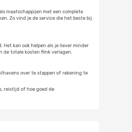
s als maatschappijen met een complete
n. Zo vind je de service die het beste bij
 Het kan ook helpen als je liever minder
 de totale kosten flink verlagen.
uchthavens over te stappen of rekening te
, reistijd of hoe goed de