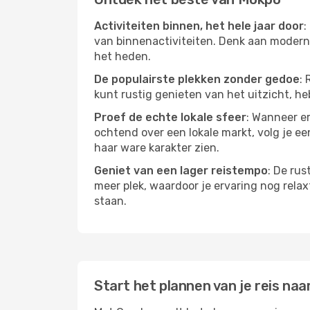
Activiteiten binnen, het hele jaar door
:
van binnenactiviteiten. Denk aan moderne
het heden.
De populairste plekken zonder gedoe
: 
kunt rustig genieten van het uitzicht, heb
Proef de echte lokale sfeer
: Wanneer er
ochtend over een lokale markt, volg je ee
haar ware karakter zien.
Geniet van een lager reistempo
: De rus
meer plek, waardoor je ervaring nog relax
staan.
Start het plannen van je reis naa