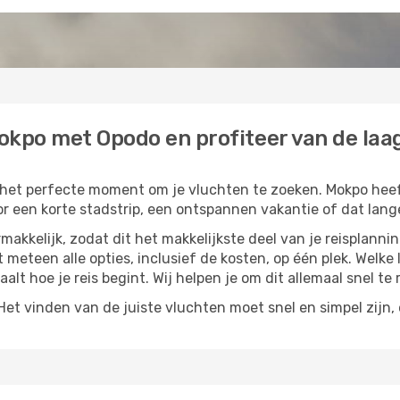
okpo met Opodo en profiteer van de laag
s het perfecte moment om je vluchten te zoeken. Mokpo heeft
or een korte stadstrip, een ontspannen vakantie of dat lange
akkelijk, zodat dit het makkelijkste deel van je reisplannin
et meteen alle opties, inclusief de kosten, op één plek. Welk
paalt hoe je reis begint. Wij helpen je om dit allemaal snel te 
t vinden van de juiste vluchten moet snel en simpel zijn, e