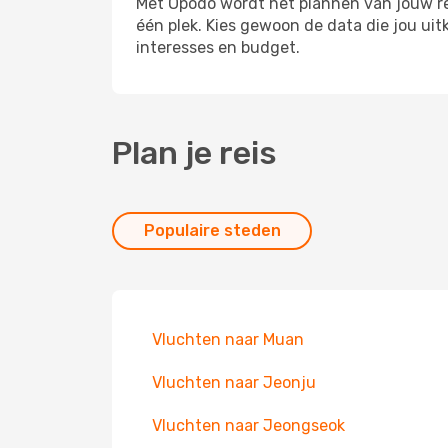
Met Opodo wordt het plannen van jouw reis
één plek. Kies gewoon de data die jou ui
interesses en budget.
Plan je reis
Populaire steden
Vluchten naar Muan
Vluchten naar Jeonju
Vluchten naar Jeongseok