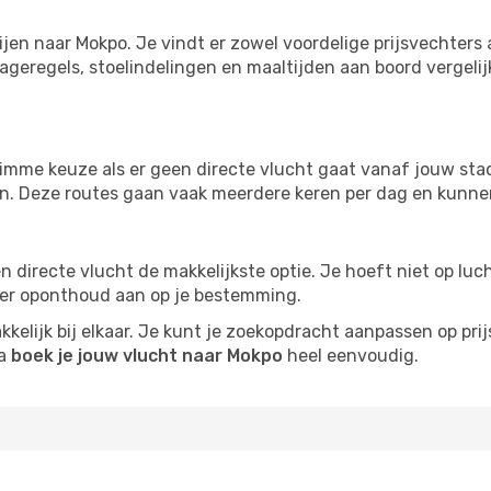
ijen naar Mokpo. Je vindt er zowel voordelige prijsvechter
ageregels, stoelindelingen en maaltijden aan boord vergelijke
imme keuze als er geen directe vlucht gaat vanaf jouw stad.
zijn. Deze routes gaan vaak meerdere keren per dag en kunnen
 een directe vlucht de makkelijkste optie. Je hoeft niet op l
er oponthoud aan op je bestemming.
kelijk bij elkaar. Je kunt je zoekopdracht aanpassen op prijs
na
boek je jouw vlucht naar Mokpo
heel eenvoudig.