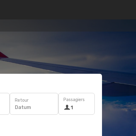
Passagiers
Retour
Datum
1