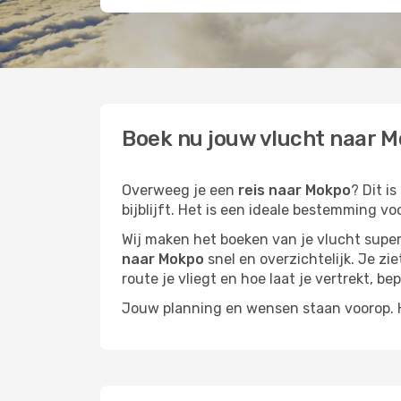
Boek nu jouw vlucht naar M
Overweeg je een
reis naar Mokpo
? Dit i
bijblijft. Het is een ideale bestemming vo
Wij maken het boeken van je vlucht superm
naar Mokpo
snel en overzichtelijk. Je zi
route je vliegt en hoe laat je vertrekt, be
Jouw planning en wensen staan voorop. He