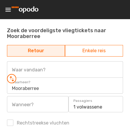
Zoek de voordeligste vliegtickets naar
Mooraberree
Retour
Enkele reis
Waar vandaan?
Waarheen?
Mooraberree
Passagiers
Wanneer?
1 volwassene
Rechtstreekse vluchten