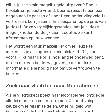
Wil je juist zo min mogelijk geld uitgeven? Dan is
flexibiliteit je beste vriend. Door je reisdata een paar
dagen aan te passen of vanaf een ander vliegveld te
vertrekken, kun je soms flink besparen op de prijs van
je ticket. Onze vergelijkingsservice laat je al deze
mogelijkheden duidelijk zien, zodat je ze kunt
afstemmen op jouw wensen.
Het wordt een stuk makkelijker om je keuze te
maken als je alle opties op één plek ziet. Of je nu
vooral kijkt naar de prijs, hoe lang je onderweg bent,
of een mix van beide, wij geven je de heldere
informatie die je nodig hebt om vol vertrouwen te
boeken.
Zoek naar vluchten naar Mooraberree
Als je vliegtickets boekt naar Mooraberree, ontdek je
allerlei manieren om er te komen. Je hebt volop
keuze om je reis in te delen. Of je nu geld wilt
besparen of de beste vertrektijd zoekt, je kunt