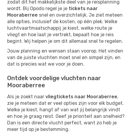
zodat dit het makkelijkste deel van je reisplanning
wordt. Bij Opodo regel je je
tickets naar
Mooraberree
snel en overzichtelijk. Je ziet meteen
alle opties, inclusief de kosten, op één plek. Welke
luchtvaartmaatschappij je kiest, welke route je
vliegt en hoe laat je vertrekt, bepaalt hoe je reis
begint. Wij helpen je om dit allemaal snel te regelen.
Jouw planning en wensen staan voorop. Het vinden
van de juiste vluchten moet snel en simpel zijn, en
dat is precies wat we voor je doen.
Ontdek voordelige vluchten naar
Mooraberree
Als je zoekt naar
vliegtickets naar Mooraberree
,
zie je meteen dat er veel opties zijn voor elk budget.
Welke je kiest, hangt af van wat jij belangrijk vindt
en hoe je graag reist. Geef je prioriteit aan snelheid?
Dan is een directe vlucht perfect, want zo heb je
meer tijd op je bestemming.