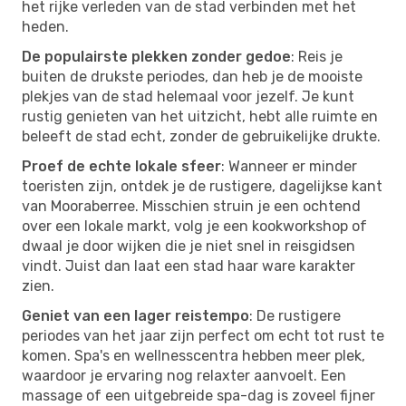
het rijke verleden van de stad verbinden met het
heden.
De populairste plekken zonder gedoe
: Reis je
buiten de drukste periodes, dan heb je de mooiste
plekjes van de stad helemaal voor jezelf. Je kunt
rustig genieten van het uitzicht, hebt alle ruimte en
beleeft de stad echt, zonder de gebruikelijke drukte.
Proef de echte lokale sfeer
: Wanneer er minder
toeristen zijn, ontdek je de rustigere, dagelijkse kant
van Mooraberree. Misschien struin je een ochtend
over een lokale markt, volg je een kookworkshop of
dwaal je door wijken die je niet snel in reisgidsen
vindt. Juist dan laat een stad haar ware karakter
zien.
Geniet van een lager reistempo
: De rustigere
periodes van het jaar zijn perfect om echt tot rust te
komen. Spa's en wellnesscentra hebben meer plek,
waardoor je ervaring nog relaxter aanvoelt. Een
massage of een uitgebreide spa-dag is zoveel fijner