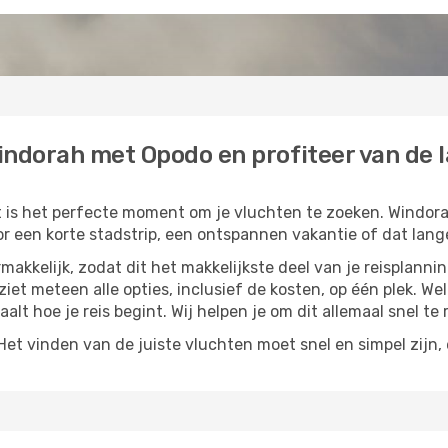
indorah met Opodo en profiteer van de l
t is het perfecte moment om je vluchten te zoeken. Windorah
or een korte stadstrip, een ontspannen vakantie of dat lange
akkelijk, zodat dit het makkelijkste deel van je reisplannin
 ziet meteen alle opties, inclusief de kosten, op één plek. W
paalt hoe je reis begint. Wij helpen je om dit allemaal snel te 
t vinden van de juiste vluchten moet snel en simpel zijn, e