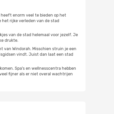
 heeft enorm veel te bieden op het
 het rijke verleden van de stad
ekjes van de stad helemaal voor jezelf. Je
ke drukte.
ant van Windorah. Misschien struin je een
isgidsen vindt. Juist dan laat een stad
te komen. Spa's en wellnesscentra hebben
el fijner als er niet overal wachtrijen