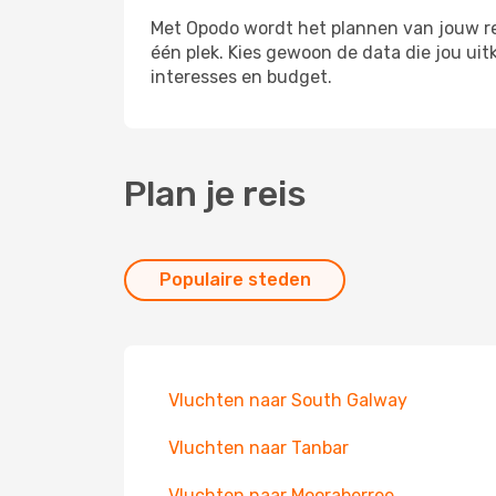
Met Opodo wordt het plannen van jouw rei
één plek. Kies gewoon de data die jou ui
interesses en budget.
Plan je reis
Populaire steden
Vluchten naar South Galway
Vluchten naar Tanbar
Vluchten naar Mooraberree