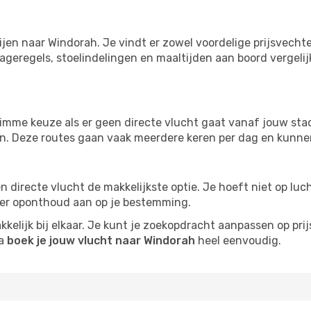
ijen naar Windorah. Je vindt er zowel voordelige prijsvech
ageregels, stoelindelingen en maaltijden aan boord vergelijke
imme keuze als er geen directe vlucht gaat vanaf jouw stad.
zijn. Deze routes gaan vaak meerdere keren per dag en kunnen
 een directe vlucht de makkelijkste optie. Je hoeft niet op l
er oponthoud aan op je bestemming.
kelijk bij elkaar. Je kunt je zoekopdracht aanpassen op prijs
na
boek je jouw vlucht naar Windorah
heel eenvoudig.