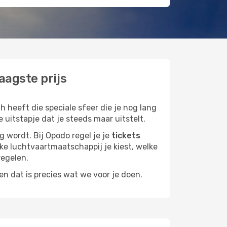
aagste prijs
 heeft die speciale sfeer die je nog lang
 uitstapje dat je steeds maar uitstelt.
g wordt. Bij Opodo regel je je
tickets
elke luchtvaartmaatschappij je kiest, welke
regelen.
n dat is precies wat we voor je doen.