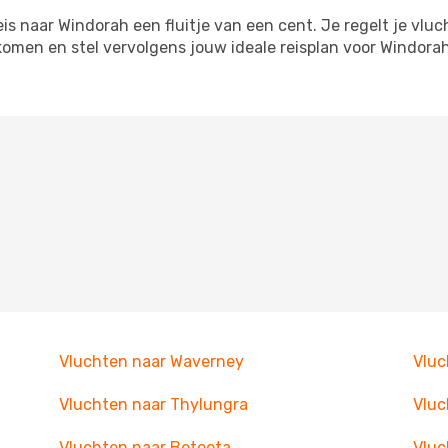
s naar Windorah een fluitje van een cent. Je regelt je vluc
tkomen en stel vervolgens jouw ideale reisplan voor Windo
Vluchten naar Waverney
Vluc
Vluchten naar Thylungra
Vluc
Vluchten naar Betoota
Vlu