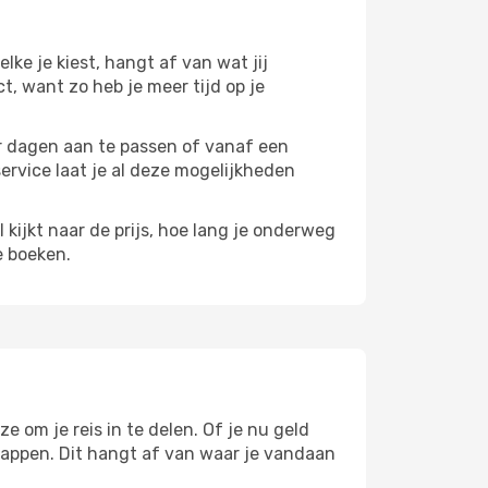
elke je kiest, hangt af van wat jij
ct, want zo heb je meer tijd op je
paar dagen aan te passen of vanaf een
service laat je al deze mogelijkheden
l kijkt naar de prijs, hoe lang je onderweg
e boeken.
e om je reis in te delen. Of je nu geld
stappen. Dit hangt af van waar je vandaan