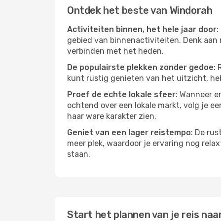
Ontdek het beste van Windorah
Activiteiten binnen, het hele jaar door
:
gebied van binnenactiviteiten. Denk aan 
verbinden met het heden.
De populairste plekken zonder gedoe
: 
kunt rustig genieten van het uitzicht, heb
Proef de echte lokale sfeer
: Wanneer er
ochtend over een lokale markt, volg je ee
haar ware karakter zien.
Geniet van een lager reistempo
: De rus
meer plek, waardoor je ervaring nog relax
staan.
Start het plannen van je reis naa