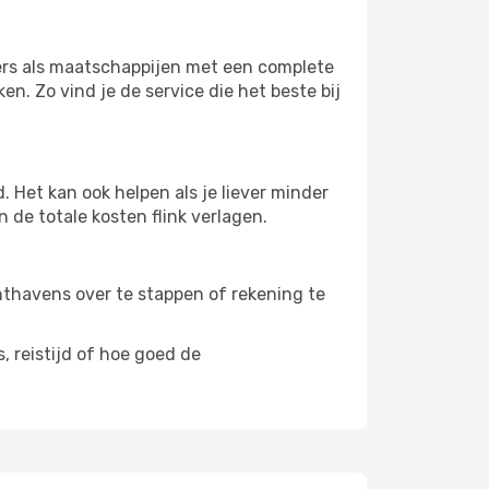
ters als maatschappijen met een complete
n. Zo vind je de service die het beste bij
 Het kan ook helpen als je liever minder
 de totale kosten flink verlagen.
uchthavens over te stappen of rekening te
, reistijd of hoe goed de