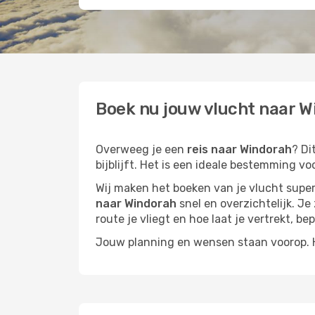
Boek nu jouw vlucht naar W
Overweeg je een
reis naar Windorah
? Di
bijblijft. Het is een ideale bestemming vo
Wij maken het boeken van je vlucht superm
naar Windorah
snel en overzichtelijk. Je
route je vliegt en hoe laat je vertrekt, be
Jouw planning en wensen staan voorop. He