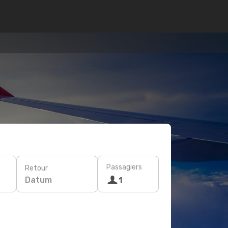
Passagiers
Retour
Datum
1