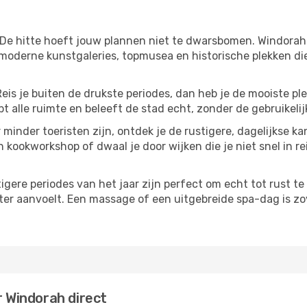
 De hitte hoeft jouw plannen niet te dwarsbomen. Windorah
moderne kunstgaleries, topmusea en historische plekken die
Reis je buiten de drukste periodes, dan heb je de mooiste pl
t alle ruimte en beleeft de stad echt, zonder de gebruikelij
 minder toeristen zijn, ontdek je de rustigere, dagelijkse k
n kookworkshop of dwaal je door wijken die je niet snel in re
tigere periodes van het jaar zijn perfect om echt tot rust 
ter aanvoelt. Een massage of een uitgebreide spa-dag is zove
r Windorah direct