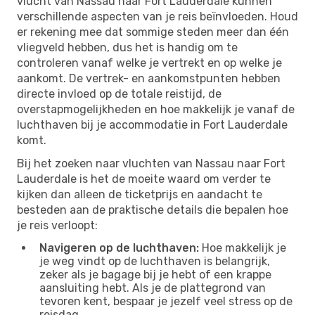
vlucht van Nassau naar Fort Lauderdale kunnen
verschillende aspecten van je reis beïnvloeden. Houd
er rekening mee dat sommige steden meer dan één
vliegveld hebben, dus het is handig om te
controleren vanaf welke je vertrekt en op welke je
aankomt. De vertrek- en aankomstpunten hebben
directe invloed op de totale reistijd, de
overstapmogelijkheden en hoe makkelijk je vanaf de
luchthaven bij je accommodatie in Fort Lauderdale
komt.
Bij het zoeken naar vluchten van Nassau naar Fort
Lauderdale is het de moeite waard om verder te
kijken dan alleen de ticketprijs en aandacht te
besteden aan de praktische details die bepalen hoe
je reis verloopt:
Navigeren op de luchthaven:
Hoe makkelijk je
je weg vindt op de luchthaven is belangrijk,
zeker als je bagage bij je hebt of een krappe
aansluiting hebt. Als je de plattegrond van
tevoren kent, bespaar je jezelf veel stress op de
reisdag.