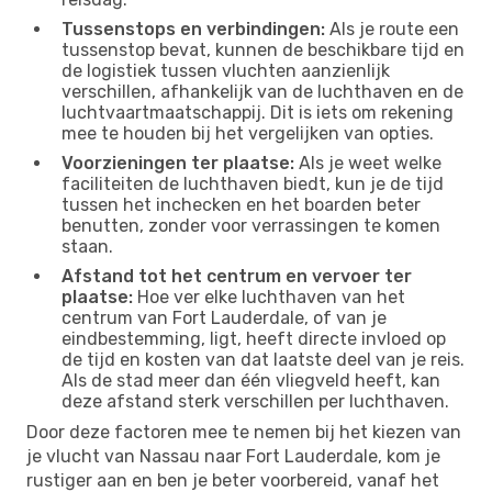
Tussenstops en verbindingen:
Als je route een
tussenstop bevat, kunnen de beschikbare tijd en
de logistiek tussen vluchten aanzienlijk
verschillen, afhankelijk van de luchthaven en de
luchtvaartmaatschappij. Dit is iets om rekening
mee te houden bij het vergelijken van opties.
Voorzieningen ter plaatse:
Als je weet welke
faciliteiten de luchthaven biedt, kun je de tijd
tussen het inchecken en het boarden beter
benutten, zonder voor verrassingen te komen
staan.
Afstand tot het centrum en vervoer ter
plaatse:
Hoe ver elke luchthaven van het
centrum van Fort Lauderdale, of van je
eindbestemming, ligt, heeft directe invloed op
de tijd en kosten van dat laatste deel van je reis.
Als de stad meer dan één vliegveld heeft, kan
deze afstand sterk verschillen per luchthaven.
Door deze factoren mee te nemen bij het kiezen van
je vlucht van Nassau naar Fort Lauderdale, kom je
rustiger aan en ben je beter voorbereid, vanaf het