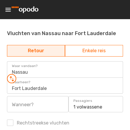
Vluchten van Nassau naar Fort Lauderdale
Retour
Enkele reis
Waar vandaan?
Nassau
Waarheen?
Fort Lauderdale
Passagiers
Wanneer?
1 volwassene
Rechtstreekse vluchten