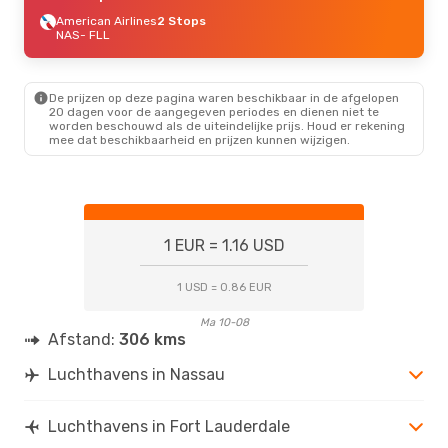
American Airlines
2 Stops
NAS
- FLL
De prijzen op deze pagina waren beschikbaar in de afgelopen
20 dagen voor de aangegeven periodes en dienen niet te
worden beschouwd als de uiteindelijke prijs. Houd er rekening
mee dat beschikbaarheid en prijzen kunnen wijzigen.
1 EUR = 1.16 USD
1 USD = 0.86 EUR
Ma 10-08
Afstand:
306 kms
Luchthavens in Nassau
Luchthavens in Fort Lauderdale