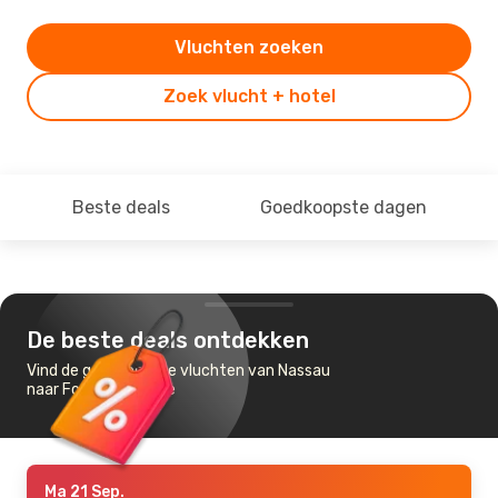
Vluchten zoeken
Zoek vlucht + hotel
Beste deals
Goedkoopste dagen
De beste deals ontdekken
Vind de goedkoopste vluchten van Nassau
naar Fort Lauderdale
Ma 21 Sep.