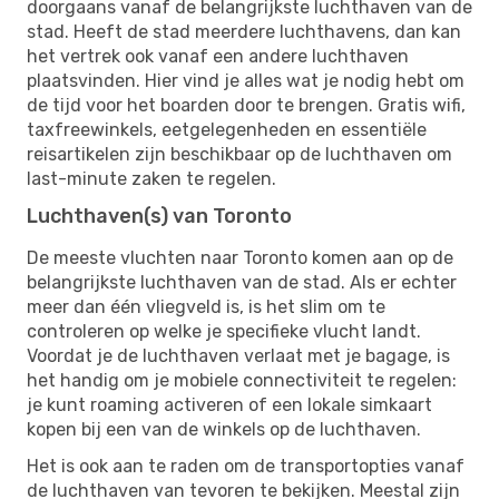
doorgaans vanaf de belangrijkste luchthaven van de
stad. Heeft de stad meerdere luchthavens, dan kan
het vertrek ook vanaf een andere luchthaven
plaatsvinden. Hier vind je alles wat je nodig hebt om
de tijd voor het boarden door te brengen. Gratis wifi,
taxfreewinkels, eetgelegenheden en essentiële
reisartikelen zijn beschikbaar op de luchthaven om
last-minute zaken te regelen.
Luchthaven(s) van Toronto
De meeste vluchten naar Toronto komen aan op de
belangrijkste luchthaven van de stad. Als er echter
meer dan één vliegveld is, is het slim om te
controleren op welke je specifieke vlucht landt.
Voordat je de luchthaven verlaat met je bagage, is
het handig om je mobiele connectiviteit te regelen:
je kunt roaming activeren of een lokale simkaart
kopen bij een van de winkels op de luchthaven.
Het is ook aan te raden om de transportopties vanaf
de luchthaven van tevoren te bekijken. Meestal zijn