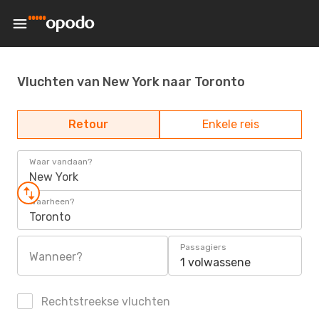
Vluchten van New York naar Toronto
Retour
Enkele reis
Waar vandaan?
New York
Waarheen?
Toronto
Passagiers
Wanneer?
1 volwassene
Rechtstreekse vluchten