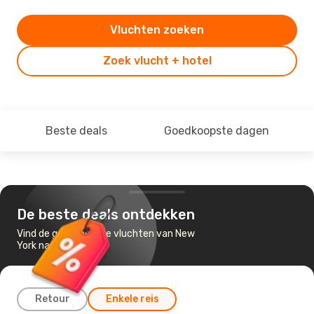
Vluchten zoeken
Zoek vlucht + hotel
Beste deals
Goedkoopste dagen
De beste deals ontdekken
Vind de goedkoopste vluchten van New
York naar Toronto
Retour
Enkele reis