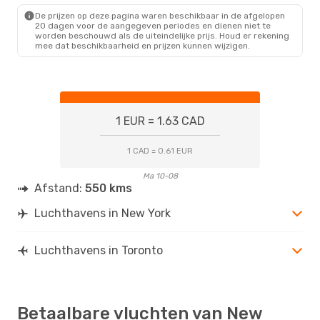
YTO
- NYC
De prijzen op deze pagina waren beschikbaar in de afgelopen
20 dagen voor de aangegeven periodes en dienen niet te
worden beschouwd als de uiteindelijke prijs. Houd er rekening
mee dat beschikbaarheid en prijzen kunnen wijzigen.
1 EUR = 1.63 CAD
1 CAD = 0.61 EUR
Ma 10-08
Afstand:
550 kms
Luchthavens in New York
Luchthavens in Toronto
Betaalbare vluchten van New