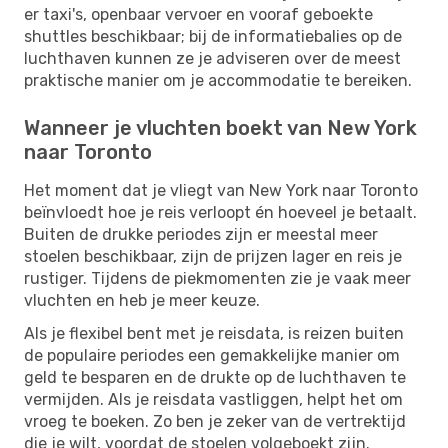
er taxi's, openbaar vervoer en vooraf geboekte
shuttles beschikbaar; bij de informatiebalies op de
luchthaven kunnen ze je adviseren over de meest
praktische manier om je accommodatie te bereiken.
Wanneer je vluchten boekt van New York
naar Toronto
Het moment dat je vliegt van New York naar Toronto
beïnvloedt hoe je reis verloopt én hoeveel je betaalt.
Buiten de drukke periodes zijn er meestal meer
stoelen beschikbaar, zijn de prijzen lager en reis je
rustiger. Tijdens de piekmomenten zie je vaak meer
vluchten en heb je meer keuze.
Als je flexibel bent met je reisdata, is reizen buiten
de populaire periodes een gemakkelijke manier om
geld te besparen en de drukte op de luchthaven te
vermijden. Als je reisdata vastliggen, helpt het om
vroeg te boeken. Zo ben je zeker van de vertrektijd
die je wilt, voordat de stoelen volgeboekt zijn.