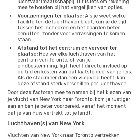
luchtvaartmaatschappij. Dit is iets om rekening
mee te houden bij het vergelijken van opties.
Voorzieningen ter plaatse:
Als je weet welke
faciliteiten de luchthaven biedt, kun je de tijd
tussen het inchecken en het boarden beter
benutten, zonder voor verrassingen te komen
staan.
Afstand tot het centrum en vervoer ter
plaatse:
Hoe ver elke luchthaven van het
centrum van Toronto, of van je
eindbestemming, ligt, heeft directe invloed op
de tijd en kosten van dat laatste deel van je reis.
Als de stad meer dan één vliegveld heeft, kan
deze afstand sterk verschillen per luchthaven.
Door deze factoren mee te nemen bij het kiezen van
je vlucht van New York naar Toronto, kom je rustiger
aan en ben je beter voorbereid, vanaf het moment
dat je van huis vertrekt tot je landt.
Luchthaven(s) van New York
Vluchten van New York naar Toronto vertrekken