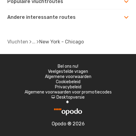
Populaire vluchtroutes
Andere interessante routes
Vluchten
New York - Chicago
Bel ons nu!
Veelgestelde vragen
Algemene voorwaarden
Cookiebeleid
Privacybeleid
Algemene voorwaarden voor promotiecodes
Desktopversie
d
A
Opodo ® 2026