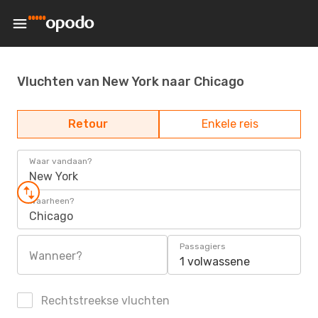
Vluchten van New York naar Chicago
Retour
Enkele reis
Waar vandaan?
New York
Waarheen?
Chicago
Passagiers
Wanneer?
1 volwassene
Rechtstreekse vluchten