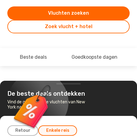
Vluchten zoeken
Zoek vlucht + hotel
Beste deals
Goedkoopste dagen
De beste deals ontdekken
Vind de goedkoopste vluchten van New
York naar Chicago
Retour
Enkele reis