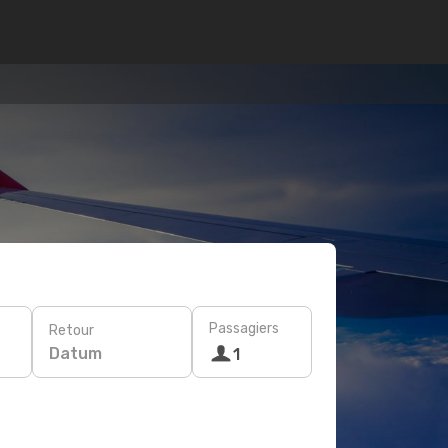
Passagiers
Retour
Datum
1