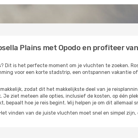
sella Plains met Opodo en profiteer van 
s
? Dit is het perfecte moment om je vluchten te zoeken. Rose
temming voor een korte stadstrip, een ontspannen vakantie of
akkelijk, zodat dit het makkelijkste deel van je reisplannin
k. Je ziet meteen alle opties, inclusief de kosten, op één ple
kt, bepaalt hoe je reis begint. Wij helpen je om dit allemaal s
t vinden van de juiste vluchten moet snel en simpel zijn, e