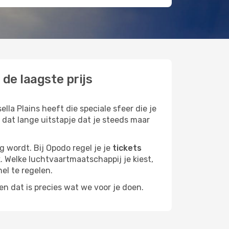
de laagste prijs
lla Plains heeft die speciale sfeer die je
 dat lange uitstapje dat je steeds maar
g wordt. Bij Opodo regel je je
tickets
k. Welke luchtvaartmaatschappij je kiest,
nel te regelen.
n dat is precies wat we voor je doen.