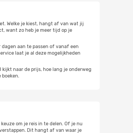
et. Welke je kiest, hangt af van wat jij
ct, want zo heb je meer tijd op je
paar dagen aan te passen of vanaf een
service laat je al deze mogelijkheden
l kijkt naar de prijs, hoe lang je onderweg
e boeken.
 keuze om je reis in te delen. Of je nu
overstappen. Dit hangt af van waar je