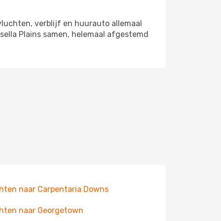
vluchten, verblijf en huurauto allemaal
Rosella Plains samen, helemaal afgestemd
hten naar Carpentaria Downs
hten naar Georgetown