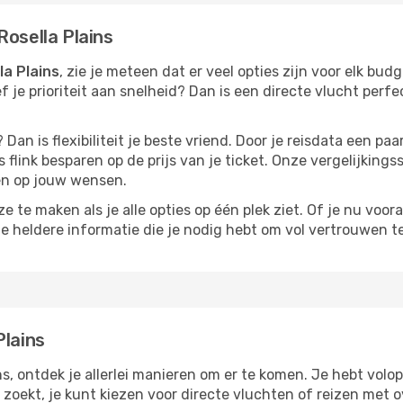
Rosella Plains
la Plains
, zie je meteen dat er veel opties zijn voor elk budg
ef je prioriteit aan snelheid? Dan is een directe vlucht perfe
? Dan is flexibiliteit je beste vriend. Door je reisdata een 
 flink besparen op de prijs van je ticket. Onze vergelijkings
men op jouw wensen.
 te maken als je alle opties op één plek ziet. Of je nu voora
de heldere informatie die je nodig hebt om vol vertrouwen t
Plains
ins, ontdek je allerlei manieren om er te komen. Je hebt volop
d zoekt, je kunt kiezen voor directe vluchten of reizen met 