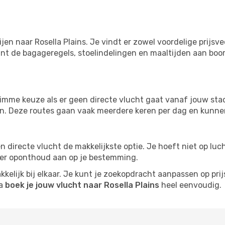
jen naar Rosella Plains. Je vindt er zowel voordelige prijs
nt de bagageregels, stoelindelingen en maaltijden aan boord
imme keuze als er geen directe vlucht gaat vanaf jouw stad.
zijn. Deze routes gaan vaak meerdere keren per dag en kunnen
 een directe vlucht de makkelijkste optie. Je hoeft niet op l
er oponthoud aan op je bestemming.
kelijk bij elkaar. Je kunt je zoekopdracht aanpassen op prijs
na
boek je jouw vlucht naar Rosella Plains
heel eenvoudig.