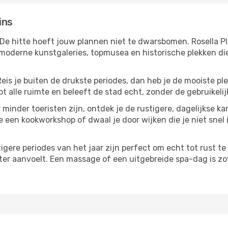
ins
 De hitte hoeft jouw plannen niet te dwarsbomen. Rosella P
moderne kunstgaleries, topmusea en historische plekken die
Reis je buiten de drukste periodes, dan heb je de mooiste pl
t alle ruimte en beleeft de stad echt, zonder de gebruikelij
 minder toeristen zijn, ontdek je de rustigere, dagelijkse kan
e een kookworkshop of dwaal je door wijken die je niet snel i
tigere periodes van het jaar zijn perfect om echt tot rust 
ter aanvoelt. Een massage of een uitgebreide spa-dag is zove