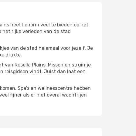
lains heeft enorm veel te bieden op het
 het rijke verleden van de stad
ekjes van de stad helemaal voor jezelf. Je
ke drukte.
t van Rosella Plains. Misschien struin je
n reisgidsen vindt. Juist dan laat een
te komen. Spa's en wellnesscentra hebben
el fijner als er niet overal wachtrijen