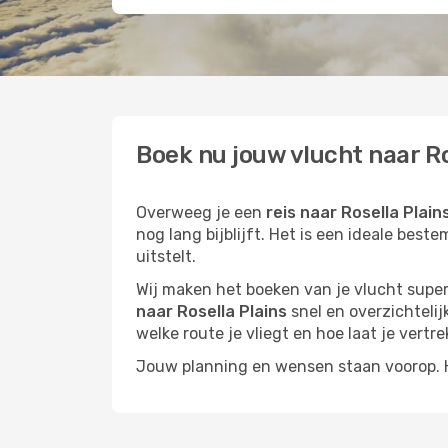
Boek nu jouw vlucht naar Ro
Overweeg je een
reis naar Rosella Plain
nog lang bijblijft. Het is een ideale bes
uitstelt.
Wij maken het boeken van je vlucht superm
naar Rosella Plains
snel en overzichtelij
welke route je vliegt en hoe laat je vertre
Jouw planning en wensen staan voorop. He