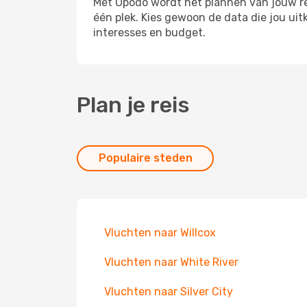
Met Opodo wordt het plannen van jouw reis
één plek. Kies gewoon de data die jou ui
interesses en budget.
Plan je reis
Populaire steden
Vluchten naar Willcox
Vluchten naar White River
Vluchten naar Silver City