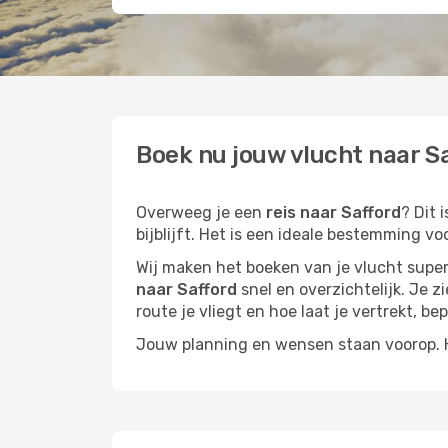
Boek nu jouw vlucht naar Sa
Overweeg je een
reis naar Safford
? Dit 
bijblijft. Het is een ideale bestemming vo
Wij maken het boeken van je vlucht superm
naar Safford
snel en overzichtelijk. Je z
route je vliegt en hoe laat je vertrekt, be
Jouw planning en wensen staan voorop. He