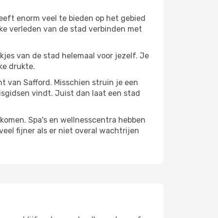
eeft enorm veel te bieden op het gebied
jke verleden van de stad verbinden met
ekjes van de stad helemaal voor jezelf. Je
ke drukte.
nt van Safford. Misschien struin je een
isgidsen vindt. Juist dan laat een stad
te komen. Spa's en wellnesscentra hebben
el fijner als er niet overal wachtrijen