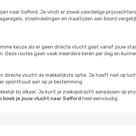
ijen naar Safford. Je vindt er zowel voordelige prijsvechte
ageregels, stoelindelingen en maaltijden aan boord vergelijke
imme keuze als er geen directe vlucht gaat vanaf jouw stad.
zijn. Deze routes gaan vaak meerdere keren per dag en kunnen
 een directe vlucht de makkelijkste optie. Je hoeft niet op l
er oponthoud aan op je bestemming.
kelijk bij elkaar. Je kunt je zoekopdracht aanpassen op prijs
na
boek je jouw vlucht naar Safford
heel eenvoudig.