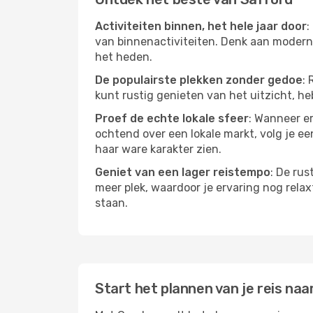
Activiteiten binnen, het hele jaar door
:
van binnenactiviteiten. Denk aan moderne
het heden.
De populairste plekken zonder gedoe
: 
kunt rustig genieten van het uitzicht, heb
Proef de echte lokale sfeer
: Wanneer er
ochtend over een lokale markt, volg je ee
haar ware karakter zien.
Geniet van een lager reistempo
: De rus
meer plek, waardoor je ervaring nog relax
staan.
Start het plannen van je reis naa