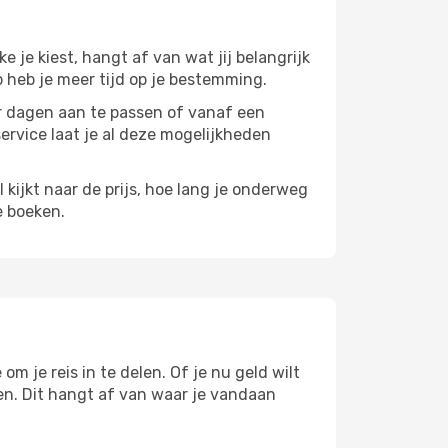
ke je kiest, hangt af van wat jij belangrijk
zo heb je meer tijd op je bestemming.
paar dagen aan te passen of vanaf een
service laat je al deze mogelijkheden
l kijkt naar de prijs, hoe lang je onderweg
e boeken.
om je reis in te delen. Of je nu geld wilt
pen. Dit hangt af van waar je vandaan