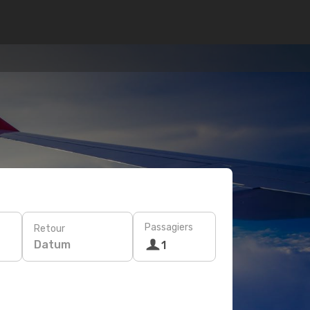
Passagiers
Retour
Datum
1