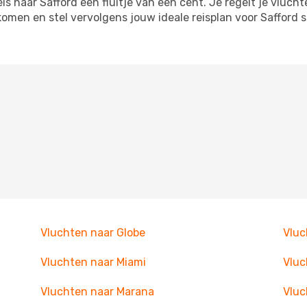
 naar Safford een fluitje van een cent. Je regelt je vlucht
tkomen en stel vervolgens jouw ideale reisplan voor Saffor
Vluchten naar Globe
Vluc
Vluchten naar Miami
Vluc
Vluchten naar Marana
Vluc