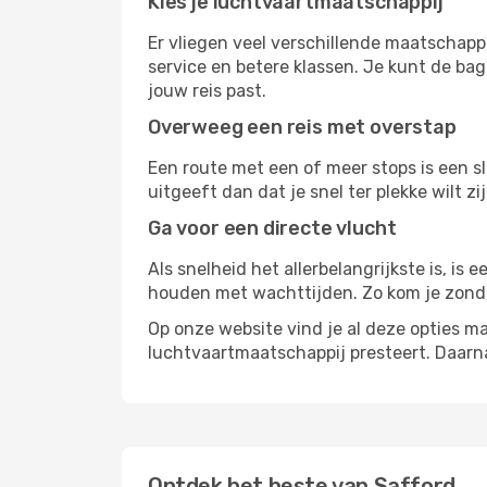
Kies je luchtvaartmaatschappij
Er vliegen veel verschillende maatschapp
service en betere klassen. Je kunt de bag
jouw reis past.
Overweeg een reis met overstap
Een route met een of meer stops is een sl
uitgeeft dan dat je snel ter plekke wilt 
Ga voor een directe vlucht
Als snelheid het allerbelangrijkste is, is
houden met wachttijden. Zo kom je zond
Op onze website vind je al deze opties mak
luchtvaartmaatschappij presteert. Daar
Ontdek het beste van Safford