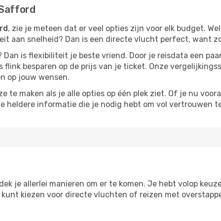
 Safford
ord
, zie je meteen dat er veel opties zijn voor elk budget. Wel
iteit aan snelheid? Dan is een directe vlucht perfect, want 
? Dan is flexibiliteit je beste vriend. Door je reisdata een 
 flink besparen op de prijs van je ticket. Onze vergelijkings
men op jouw wensen.
 te maken als je alle opties op één plek ziet. Of je nu voora
de heldere informatie die je nodig hebt om vol vertrouwen t
tdek je allerlei manieren om er te komen. Je hebt volop keuze 
je kunt kiezen voor directe vluchten of reizen met overstap