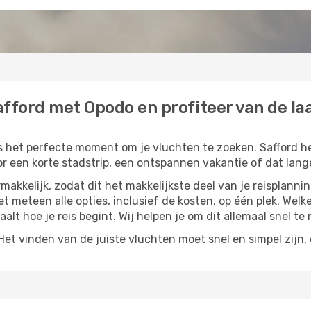
fford met Opodo en profiteer van de laa
is het perfecte moment om je vluchten te zoeken. Safford he
or een korte stadstrip, een ontspannen vakantie of dat lange
akkelijk, zodat dit het makkelijkste deel van je reisplannin
iet meteen alle opties, inclusief de kosten, op één plek. Wel
paalt hoe je reis begint. Wij helpen je om dit allemaal snel te 
t vinden van de juiste vluchten moet snel en simpel zijn, e