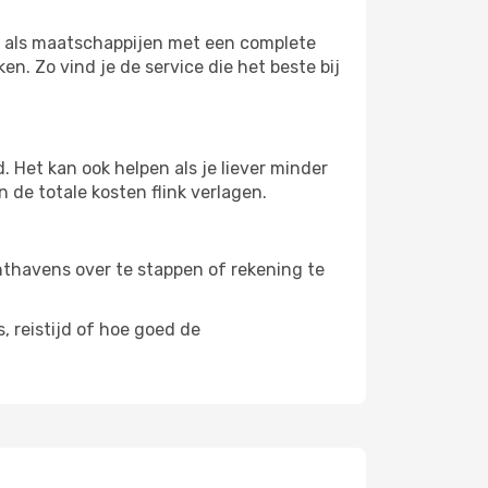
rs als maatschappijen met een complete
n. Zo vind je de service die het beste bij
 Het kan ook helpen als je liever minder
 de totale kosten flink verlagen.
uchthavens over te stappen of rekening te
, reistijd of hoe goed de