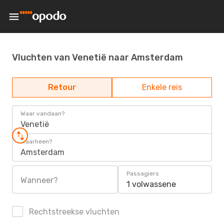
Vluchten van Venetië naar Amsterdam
Retour
Enkele reis
Waar vandaan?
Venetië
Waarheen?
Amsterdam
Passagiers
Wanneer?
1 volwassene
Rechtstreekse vluchten