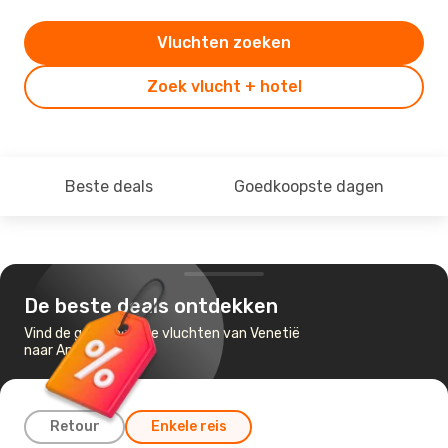
Vluchten zoeken
Zoek vlucht + hotel
Beste deals
Goedkoopste dagen
De beste deals ontdekken
Vind de goedkoopste vluchten van Venetië
naar Amsterdam
Retour
Enkele reis