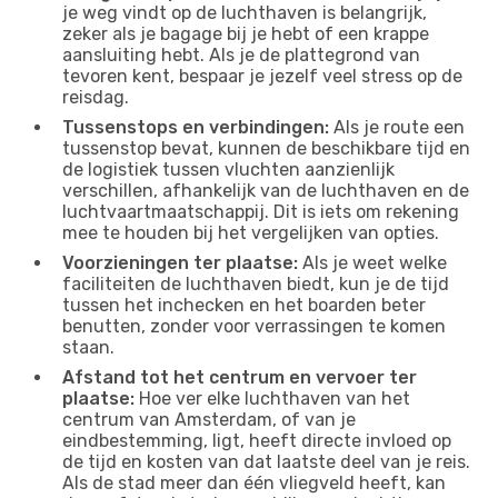
je weg vindt op de luchthaven is belangrijk,
zeker als je bagage bij je hebt of een krappe
aansluiting hebt. Als je de plattegrond van
tevoren kent, bespaar je jezelf veel stress op de
reisdag.
Tussenstops en verbindingen:
Als je route een
tussenstop bevat, kunnen de beschikbare tijd en
de logistiek tussen vluchten aanzienlijk
verschillen, afhankelijk van de luchthaven en de
luchtvaartmaatschappij. Dit is iets om rekening
mee te houden bij het vergelijken van opties.
Voorzieningen ter plaatse:
Als je weet welke
faciliteiten de luchthaven biedt, kun je de tijd
tussen het inchecken en het boarden beter
benutten, zonder voor verrassingen te komen
staan.
Afstand tot het centrum en vervoer ter
plaatse:
Hoe ver elke luchthaven van het
centrum van Amsterdam, of van je
eindbestemming, ligt, heeft directe invloed op
de tijd en kosten van dat laatste deel van je reis.
Als de stad meer dan één vliegveld heeft, kan