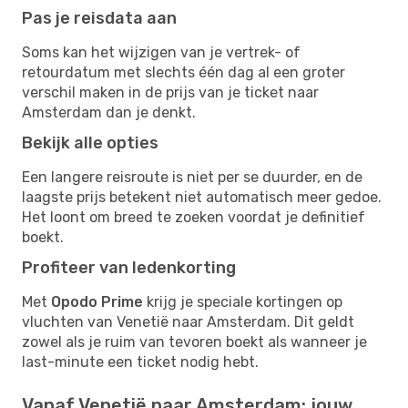
Pas je reisdata aan
Soms kan het wijzigen van je vertrek- of
retourdatum met slechts één dag al een groter
verschil maken in de prijs van je ticket naar
Amsterdam dan je denkt.
Bekijk alle opties
Een langere reisroute is niet per se duurder, en de
laagste prijs betekent niet automatisch meer gedoe.
Het loont om breed te zoeken voordat je definitief
boekt.
Profiteer van ledenkorting
Met
Opodo Prime
krijg je speciale kortingen op
vluchten van Venetië naar Amsterdam. Dit geldt
zowel als je ruim van tevoren boekt als wanneer je
last-minute een ticket nodig hebt.
Vanaf Venetië naar Amsterdam: jouw