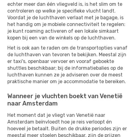
echter meer dan één vliegveld is, is het slim om te
controleren op welke je specifieke vlucht landt.
Voordat je de luchthaven verlaat met je bagage, is
het handig om je mobiele connectiviteit te regelen:
je kunt roaming activeren of een lokale simkaart
kopen bij een van de winkels op de luchthaven.
Het is ook aan te raden om de transportopties vanaf
de luchthaven van tevoren te bekijken. Meestal zijn
er taxi's, openbaar vervoer en vooraf geboekte
shuttles beschikbaar; bij de informatiebalies op de
luchthaven kunnen ze je adviseren over de meest
praktische manier om je accommodatie te bereiken.
Wanneer je vluchten boekt van Venetië
naar Amsterdam
Het moment dat je vliegt van Venetië naar
Amsterdam beïnvloedt hoe je reis verloopt én
hoeveel je betaalt. Buiten de drukke periodes zijn er
meestal meer stoelen beschikbaar, zijn de prijzen