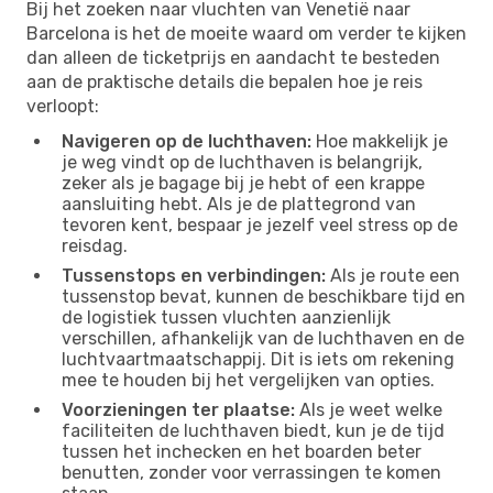
Bij het zoeken naar vluchten van Venetië naar
Barcelona is het de moeite waard om verder te kijken
dan alleen de ticketprijs en aandacht te besteden
aan de praktische details die bepalen hoe je reis
verloopt:
Navigeren op de luchthaven:
Hoe makkelijk je
je weg vindt op de luchthaven is belangrijk,
zeker als je bagage bij je hebt of een krappe
aansluiting hebt. Als je de plattegrond van
tevoren kent, bespaar je jezelf veel stress op de
reisdag.
Tussenstops en verbindingen:
Als je route een
tussenstop bevat, kunnen de beschikbare tijd en
de logistiek tussen vluchten aanzienlijk
verschillen, afhankelijk van de luchthaven en de
luchtvaartmaatschappij. Dit is iets om rekening
mee te houden bij het vergelijken van opties.
Voorzieningen ter plaatse:
Als je weet welke
faciliteiten de luchthaven biedt, kun je de tijd
tussen het inchecken en het boarden beter
benutten, zonder voor verrassingen te komen