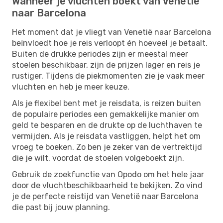
Wanneer je vluchten boekt van Venetië
naar Barcelona
Het moment dat je vliegt van Venetië naar Barcelona
beïnvloedt hoe je reis verloopt én hoeveel je betaalt.
Buiten de drukke periodes zijn er meestal meer
stoelen beschikbaar, zijn de prijzen lager en reis je
rustiger. Tijdens de piekmomenten zie je vaak meer
vluchten en heb je meer keuze.
Als je flexibel bent met je reisdata, is reizen buiten
de populaire periodes een gemakkelijke manier om
geld te besparen en de drukte op de luchthaven te
vermijden. Als je reisdata vastliggen, helpt het om
vroeg te boeken. Zo ben je zeker van de vertrektijd
die je wilt, voordat de stoelen volgeboekt zijn.
Gebruik de zoekfunctie van Opodo om het hele jaar
door de vluchtbeschikbaarheid te bekijken. Zo vind
je de perfecte reistijd van Venetië naar Barcelona
die past bij jouw planning.