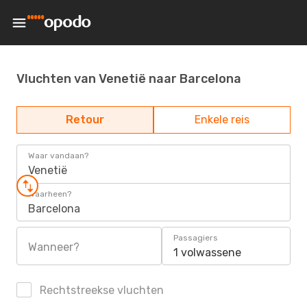
Vluchten van Venetië naar Barcelona
Retour
Enkele reis
Waar vandaan?
Venetië
Waarheen?
Barcelona
Passagiers
Wanneer?
1 volwassene
Rechtstreekse vluchten