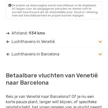
BCN
- VCE
De prijzen op deze pagina waren beschikbaar in de afgelopen
20 dagen voor de aangegeven periodes en dienen niet te
worden beschouwd als de uiteindelijke prijs. Houd er rekening
mee dat beschikbaarheid en prijzen kunnen wijzigen.
Afstand:
934 kms
Luchthavens in Venetië
Luchthavens in Barcelona
Betaalbare vluchten van Venetië
naar Barcelona
Reis je van Venetië naar Barcelona? Of je nu een
korte pauze plant, langer wilt blijven, of specifieke
reisdata hebt, het vroeg regelen van je vlucht neemt