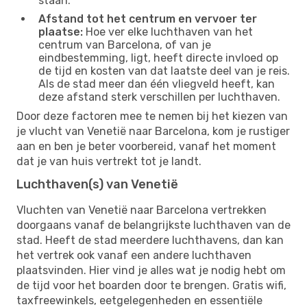
staan.
Afstand tot het centrum en vervoer ter
plaatse:
Hoe ver elke luchthaven van het
centrum van Barcelona, of van je
eindbestemming, ligt, heeft directe invloed op
de tijd en kosten van dat laatste deel van je reis.
Als de stad meer dan één vliegveld heeft, kan
deze afstand sterk verschillen per luchthaven.
Door deze factoren mee te nemen bij het kiezen van
je vlucht van Venetië naar Barcelona, kom je rustiger
aan en ben je beter voorbereid, vanaf het moment
dat je van huis vertrekt tot je landt.
Luchthaven(s) van Venetië
Vluchten van Venetië naar Barcelona vertrekken
doorgaans vanaf de belangrijkste luchthaven van de
stad. Heeft de stad meerdere luchthavens, dan kan
het vertrek ook vanaf een andere luchthaven
plaatsvinden. Hier vind je alles wat je nodig hebt om
de tijd voor het boarden door te brengen. Gratis wifi,
taxfreewinkels, eetgelegenheden en essentiële