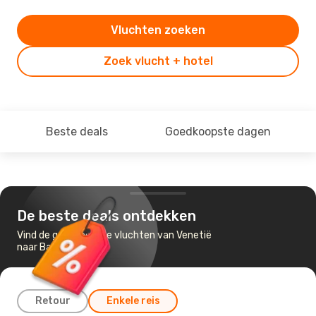
Vluchten zoeken
Zoek vlucht + hotel
Beste deals
Goedkoopste dagen
De beste deals ontdekken
Vind de goedkoopste vluchten van Venetië
naar Barcelona
Retour
Enkele reis