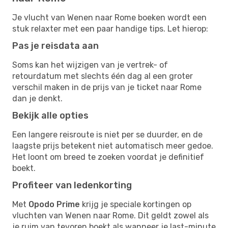
Je vlucht van Wenen naar Rome boeken wordt een
stuk relaxter met een paar handige tips. Let hierop:
Pas je reisdata aan
Soms kan het wijzigen van je vertrek- of
retourdatum met slechts één dag al een groter
verschil maken in de prijs van je ticket naar Rome
dan je denkt.
Bekijk alle opties
Een langere reisroute is niet per se duurder, en de
laagste prijs betekent niet automatisch meer gedoe.
Het loont om breed te zoeken voordat je definitief
boekt.
Profiteer van ledenkorting
Met
Opodo Prime
krijg je speciale kortingen op
vluchten van Wenen naar Rome. Dit geldt zowel als
je ruim van tevoren boekt als wanneer je last-minute