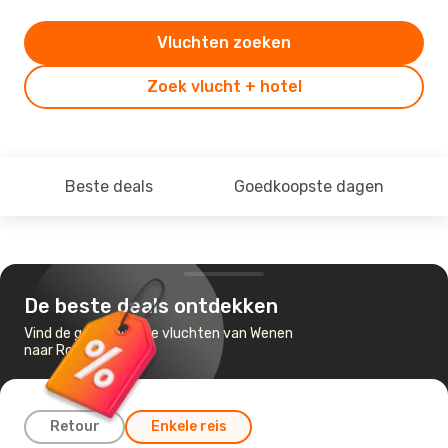
Vluchten zoeken
Zoek vlucht + hotel
Beste deals
Goedkoopste dagen
De beste deals ontdekken
Vind de goedkoopste vluchten van Wenen
naar Rome
Retour
Enkele reis