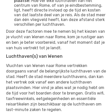
plaatse:
Hoe ver elke luchthaven van het
centrum van Rome, of van je eindbestemming,
ligt, heeft directe invloed op de tijd en kosten
van dat laatste deel van je reis. Als de stad meer
dan één vliegveld heeft, kan deze afstand sterk
verschillen per luchthaven.
Door deze factoren mee te nemen bij het kiezen van
je vlucht van Wenen naar Rome, kom je rustiger aan
en ben je beter voorbereid, vanaf het moment dat je
van huis vertrekt tot je landt.
Luchthaven(s) van Wenen
Vluchten van Wenen naar Rome vertrekken
doorgaans vanaf de belangrijkste luchthaven van de
stad. Heeft de stad meerdere luchthavens, dan kan
het vertrek ook vanaf een andere luchthaven
plaatsvinden. Hier vind je alles wat je nodig hebt om
de tijd voor het boarden door te brengen. Gratis wifi,
taxfreewinkels, eetgelegenheden en essentiële
reisartikelen zijn beschikbaar op de luchthaven om
last-minute zaken te regelen.