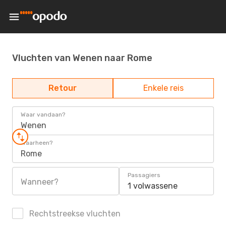
Vluchten van Wenen naar Rome
Retour
Enkele reis
Waar vandaan?
Wenen
Waarheen?
Rome
Passagiers
Wanneer?
1 volwassene
Rechtstreekse vluchten