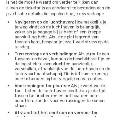
is het de moeite waard om verder te kijken dan
alleen de ticketprijs en aandacht te besteden aan de
praktische details die bepalen hoe je reis verloopt:
Navigeren op de luchthaven:
Hoe makkelijk je
je weg vindt op de luchthaven is belangrijk,
zeker als je bagage bij je hebt of een krappe
aansluiting hebt. Als je de plattegrond van
tevoren kent, bespaar je jezelf veel stress op de
reisdag.
Tussenstops en verbindingen:
Als je route een
tussenstop bevat, kunnen de beschikbare tijd en
de logistiek tussen vluchten aanzienlijk
verschillen, afhankelijk van de luchthaven en de
luchtvaartmaatschappij. Dit is iets om rekening
mee te houden bij het vergelijken van opties.
Voorzieningen ter plaatse:
Als je weet welke
faciliteiten de luchthaven biedt, kun je de tijd
tussen het inchecken en het boarden beter
benutten, zonder voor verrassingen te komen
staan.
Afstand tot het centrum en vervoer ter