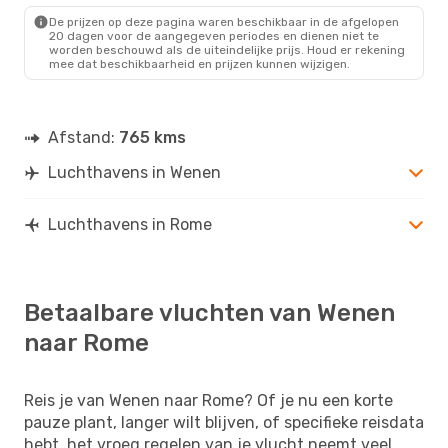
ROM
- VIE
De prijzen op deze pagina waren beschikbaar in de afgelopen
20 dagen voor de aangegeven periodes en dienen niet te
worden beschouwd als de uiteindelijke prijs. Houd er rekening
mee dat beschikbaarheid en prijzen kunnen wijzigen.
Afstand:
765 kms
Luchthavens in Wenen
Luchthavens in Rome
Betaalbare vluchten van Wenen
naar Rome
Reis je van Wenen naar Rome? Of je nu een korte
pauze plant, langer wilt blijven, of specifieke reisdata
hebt, het vroeg regelen van je vlucht neemt veel