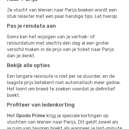
Je vlucht van Wenen naar Parijs boeken wordt een
stuk relaxter met een paar handige tips. Let hierop:
Pas je reisdata aan
Soms kan het wijzigen van je vertrek- of
retourdatum met slechts één dag al een groter
verschil maken in de prijs van je ticket naar Parijs
dan je denkt.
Bekijk alle opties
Een langere reisroute is niet per se duurder, en de
laagste prijs betekent niet automatisch meer gedoe.
Het loont om breed te zoeken voordat je definitief
boekt.
Profiteer van ledenkorting
Met
Opodo Prime
krijg je speciale kortingen op
vluchten van Wenen naar Parijs. Dit geldt zowel als
je ruim van tevoren boekt als wanneer je last-minute