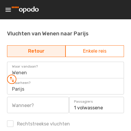
Vluchten van Wenen naar Parijs
Retour
Enkele reis
Waar vandaan?
Wenen
Waarheen?
Parijs
Passagiers
Wanneer?
1 volwassene
Rechtstreekse vluchten