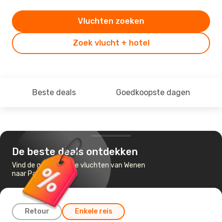
Vluchten zoeken
Zoek vlucht + hotel
Beste deals
Goedkoopste dagen
De beste deals ontdekken
Vind de goedkoopste vluchten van Wenen
naar Parijs
Retour
Enkele reis