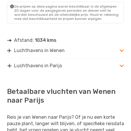
PAR
- VIE
De prijzen op deze pagina waren beschikbaar in de afgelopen
20 dagen voor de aangegeven periodes en dienen niet te
worden beschouwd als de uiteindelijke prijs. Houd er rekening
mee dat beschikbaarheid en prijzen kunnen wijzigen.
Afstand:
1034 kms
Luchthavens in Wenen
Luchthavens in Parijs
Betaalbare vluchten van Wenen
naar Parijs
Reis je van Wenen naar Parijs? Of je nu een korte
pauze plant, langer wilt blijven, of specifieke reisdata
hebt, het vroeg regelen van je vlucht neemt veel