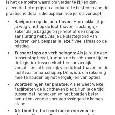
is het de moeite waard om verder te kijken dan
alleen de ticketprijs en aandacht te besteden aan de
praktische details die bepalen hoe je reis verloopt:
Navigeren op de luchthaven:
Hoe makkelijk je
je weg vindt op de luchthaven is belangrijk,
zeker als je bagage bij je hebt of een krappe
aansluiting hebt. Als je de plattegrond van
tevoren kent, bespaar je jezelf veel stress op de
reisdag.
Tussenstops en verbindingen:
Als je route een
tussenstop bevat, kunnen de beschikbare tijd en
de logistiek tussen vluchten aanzienlijk
verschillen, afhankelijk van de luchthaven en de
luchtvaartmaatschappij. Dit is iets om rekening
mee te houden bij het vergelijken van opties.
Voorzieningen ter plaatse:
Als je weet welke
faciliteiten de luchthaven biedt, kun je de tijd
tussen het inchecken en het boarden beter
benutten, zonder voor verrassingen te komen
staan.
Afstand tot het centrum en vervoer ter