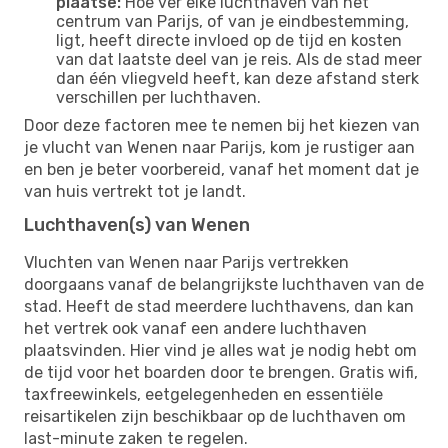
plaatse:
Hoe ver elke luchthaven van het
centrum van Parijs, of van je eindbestemming,
ligt, heeft directe invloed op de tijd en kosten
van dat laatste deel van je reis. Als de stad meer
dan één vliegveld heeft, kan deze afstand sterk
verschillen per luchthaven.
Door deze factoren mee te nemen bij het kiezen van
je vlucht van Wenen naar Parijs, kom je rustiger aan
en ben je beter voorbereid, vanaf het moment dat je
van huis vertrekt tot je landt.
Luchthaven(s) van Wenen
Vluchten van Wenen naar Parijs vertrekken
doorgaans vanaf de belangrijkste luchthaven van de
stad. Heeft de stad meerdere luchthavens, dan kan
het vertrek ook vanaf een andere luchthaven
plaatsvinden. Hier vind je alles wat je nodig hebt om
de tijd voor het boarden door te brengen. Gratis wifi,
taxfreewinkels, eetgelegenheden en essentiële
reisartikelen zijn beschikbaar op de luchthaven om
last-minute zaken te regelen.