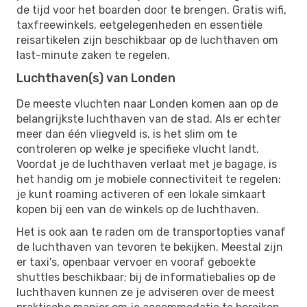
de tijd voor het boarden door te brengen. Gratis wifi,
taxfreewinkels, eetgelegenheden en essentiële
reisartikelen zijn beschikbaar op de luchthaven om
last-minute zaken te regelen.
Luchthaven(s) van Londen
De meeste vluchten naar Londen komen aan op de
belangrijkste luchthaven van de stad. Als er echter
meer dan één vliegveld is, is het slim om te
controleren op welke je specifieke vlucht landt.
Voordat je de luchthaven verlaat met je bagage, is
het handig om je mobiele connectiviteit te regelen:
je kunt roaming activeren of een lokale simkaart
kopen bij een van de winkels op de luchthaven.
Het is ook aan te raden om de transportopties vanaf
de luchthaven van tevoren te bekijken. Meestal zijn
er taxi's, openbaar vervoer en vooraf geboekte
shuttles beschikbaar; bij de informatiebalies op de
luchthaven kunnen ze je adviseren over de meest