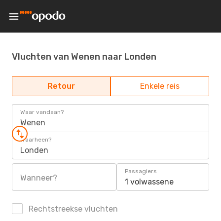
Vluchten van Wenen naar Londen
Retour
Enkele reis
Waar vandaan?
Wenen
Waarheen?
Londen
Passagiers
Wanneer?
1 volwassene
Rechtstreekse vluchten