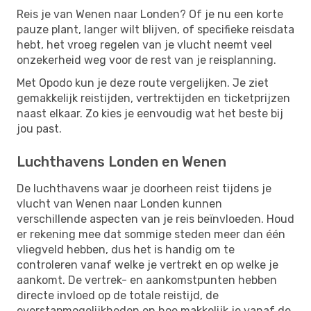
Reis je van Wenen naar Londen? Of je nu een korte
pauze plant, langer wilt blijven, of specifieke reisdata
hebt, het vroeg regelen van je vlucht neemt veel
onzekerheid weg voor de rest van je reisplanning.
Met Opodo kun je deze route vergelijken. Je ziet
gemakkelijk reistijden, vertrektijden en ticketprijzen
naast elkaar. Zo kies je eenvoudig wat het beste bij
jou past.
Luchthavens Londen en Wenen
De luchthavens waar je doorheen reist tijdens je
vlucht van Wenen naar Londen kunnen
verschillende aspecten van je reis beïnvloeden. Houd
er rekening mee dat sommige steden meer dan één
vliegveld hebben, dus het is handig om te
controleren vanaf welke je vertrekt en op welke je
aankomt. De vertrek- en aankomstpunten hebben
directe invloed op de totale reistijd, de
overstapmogelijkheden en hoe makkelijk je vanaf de