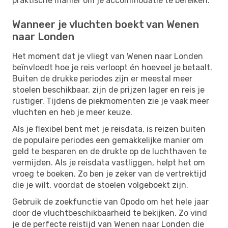
praktische manier om je accommodatie te bereiken.
Wanneer je vluchten boekt van Wenen
naar Londen
Het moment dat je vliegt van Wenen naar Londen
beïnvloedt hoe je reis verloopt én hoeveel je betaalt.
Buiten de drukke periodes zijn er meestal meer
stoelen beschikbaar, zijn de prijzen lager en reis je
rustiger. Tijdens de piekmomenten zie je vaak meer
vluchten en heb je meer keuze.
Als je flexibel bent met je reisdata, is reizen buiten
de populaire periodes een gemakkelijke manier om
geld te besparen en de drukte op de luchthaven te
vermijden. Als je reisdata vastliggen, helpt het om
vroeg te boeken. Zo ben je zeker van de vertrektijd
die je wilt, voordat de stoelen volgeboekt zijn.
Gebruik de zoekfunctie van Opodo om het hele jaar
door de vluchtbeschikbaarheid te bekijken. Zo vind
je de perfecte reistijd van Wenen naar Londen die