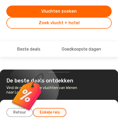
Vluchten zoeken
Zoek vlucht + hotel
Beste deals
Goedkoopste dagen
De beste deals ontdekken
Vind de goedkoopste vluchten van Wenen
naar Londen
Retour
Enkele reis