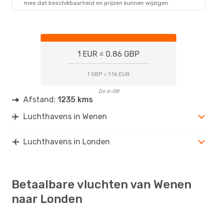
mee dat beschikbaarheid en prijzen kunnen wijzigen.
LON
- VIE
1 EUR = 0.86 GBP
1 GBP = 1.16 EUR
Do 6-08
Afstand:
1235 kms
Luchthavens in Wenen
Luchthavens in Londen
Betaalbare vluchten van Wenen
naar Londen