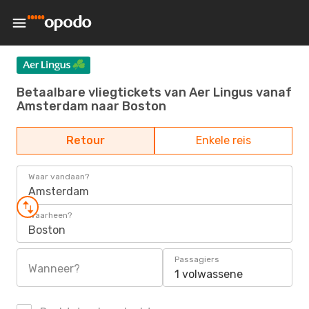
Betaalbare vliegtickets van Aer Lingus vanaf
Amsterdam naar Boston
Retour
Enkele reis
Waar vandaan?
Amsterdam
Waarheen?
Boston
Passagiers
Wanneer?
1 volwassene