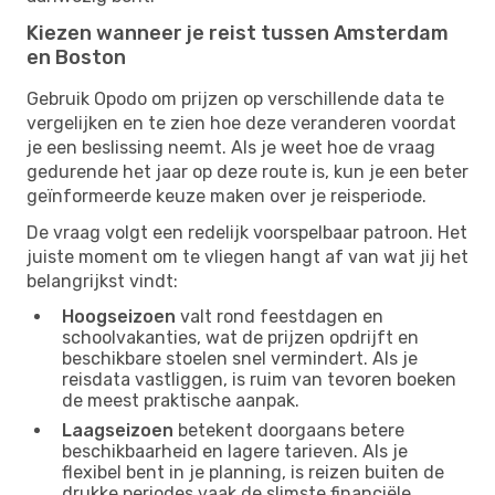
Kiezen wanneer je reist tussen Amsterdam
en Boston
Gebruik Opodo om prijzen op verschillende data te
vergelijken en te zien hoe deze veranderen voordat
je een beslissing neemt. Als je weet hoe de vraag
gedurende het jaar op deze route is, kun je een beter
geïnformeerde keuze maken over je reisperiode.
De vraag volgt een redelijk voorspelbaar patroon. Het
juiste moment om te vliegen hangt af van wat jij het
belangrijkst vindt:
Hoogseizoen
valt rond feestdagen en
schoolvakanties, wat de prijzen opdrijft en
beschikbare stoelen snel vermindert. Als je
reisdata vastliggen, is ruim van tevoren boeken
de meest praktische aanpak.
Laagseizoen
betekent doorgaans betere
beschikbaarheid en lagere tarieven. Als je
flexibel bent in je planning, is reizen buiten de
drukke periodes vaak de slimste financiële