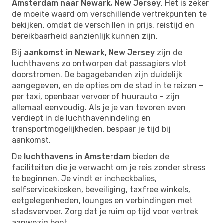
Amsterdam naar Newark, New Jersey
. Het is zeker
de moeite waard om verschillende vertrekpunten te
bekijken, omdat de verschillen in prijs, reistijd en
bereikbaarheid aanzienlijk kunnen zijn.
Bij
aankomst in Newark, New Jersey
zijn de
luchthavens zo ontworpen dat passagiers vlot
doorstromen. De bagagebanden zijn duidelijk
aangegeven, en de opties om de stad in te reizen –
per taxi, openbaar vervoer of huurauto – zijn
allemaal eenvoudig. Als je je van tevoren even
verdiept in de luchthavenindeling en
transportmogelijkheden, bespaar je tijd bij
aankomst.
De
luchthavens in Amsterdam
bieden de
faciliteiten die je verwacht om je reis zonder stress
te beginnen. Je vindt er incheckbalies,
selfservicekiosken, beveiliging, taxfree winkels,
eetgelegenheden, lounges en verbindingen met
stadsvervoer. Zorg dat je ruim op tijd voor vertrek
aanwezig bent.