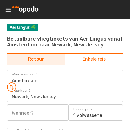
Betaalbare vliegtickets van Aer Lingus vanaf
Amsterdam naar Newark, New Jersey
Retour
Enkele reis
Waar vandaan?
Amsterdam
Waarheen?
Newark, New Jersey
Passagiers
Wanneer?
1 volwassene