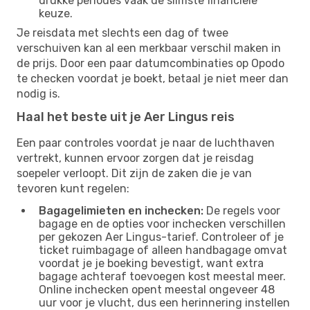
drukke periodes vaak de slimste financiële
keuze.
Je reisdata met slechts een dag of twee
verschuiven kan al een merkbaar verschil maken in
de prijs. Door een paar datumcombinaties op Opodo
te checken voordat je boekt, betaal je niet meer dan
nodig is.
Haal het beste uit je Aer Lingus reis
Een paar controles voordat je naar de luchthaven
vertrekt, kunnen ervoor zorgen dat je reisdag
soepeler verloopt. Dit zijn de zaken die je van
tevoren kunt regelen:
Bagagelimieten en inchecken:
De regels voor
bagage en de opties voor inchecken verschillen
per gekozen Aer Lingus-tarief. Controleer of je
ticket ruimbagage of alleen handbagage omvat
voordat je je boeking bevestigt, want extra
bagage achteraf toevoegen kost meestal meer.
Online inchecken opent meestal ongeveer 48
uur voor je vlucht, dus een herinnering instellen