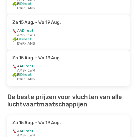
EI
Direct
EWR
- AMS
Za 15 Aug.
- Wo 19 Aug.
AA
Direct
AMS
- EWR
EI
Direct
EWR
- AMS
Za 15 Aug.
- Wo 19 Aug.
AA
Direct
AMS
- EWR
EI
Direct
EWR
- AMS
De beste prijzen voor vluchten van alle
luchtvaartmaatschappijen
Za 15 Aug.
- Wo 19 Aug.
AA
Direct
AMS
- EWR