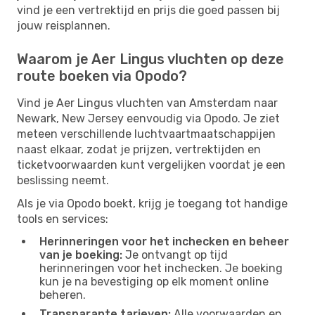
vind je een vertrektijd en prijs die goed passen bij
jouw reisplannen.
Waarom je Aer Lingus vluchten op deze
route boeken via Opodo?
Vind je Aer Lingus vluchten van Amsterdam naar
Newark, New Jersey eenvoudig via Opodo. Je ziet
meteen verschillende luchtvaartmaatschappijen
naast elkaar, zodat je prijzen, vertrektijden en
ticketvoorwaarden kunt vergelijken voordat je een
beslissing neemt.
Als je via Opodo boekt, krijg je toegang tot handige
tools en services:
Herinneringen voor het inchecken en beheer
van je boeking:
Je ontvangt op tijd
herinneringen voor het inchecken. Je boeking
kun je na bevestiging op elk moment online
beheren.
Transparante tarieven:
Alle voorwaarden en