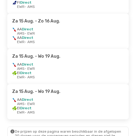
FI
Direct
EWR
- AMS
Za 15 Aug.
- Zo 16 Aug.
AA
Direct
AMS
- EWR
AA
Direct
EWR
- AMS
Za 15 Aug.
- Wo 19 Aug.
AA
Direct
AMS
- EWR
EI
Direct
EWR
- AMS
Za 15 Aug.
- Wo 19 Aug.
AA
Direct
AMS
- EWR
EI
Direct
EWR
- AMS
De prijzen op deze pagina waren beschikbaar in de afgelopen
20 dagen voor de aangegeven periodes en dienen niet te