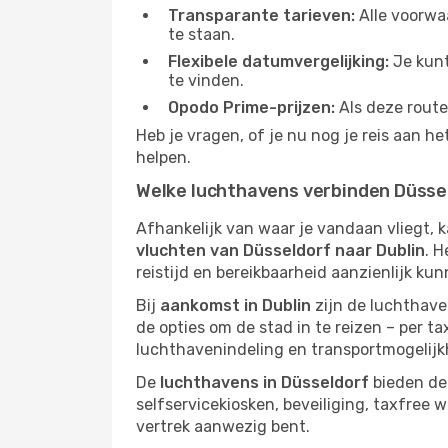
Transparante tarieven:
Alle voorwaa
te staan.
Flexibele datumvergelijking:
Je kunt
te vinden.
Opodo Prime-prijzen:
Als deze route
Heb je vragen, of je nu nog je reis aan h
helpen.
Welke luchthavens verbinden Düssel
Afhankelijk van waar je vandaan vliegt, 
vluchten van Düsseldorf naar Dublin
. H
reistijd en bereikbaarheid aanzienlijk kun
Bij
aankomst in Dublin
zijn de luchthave
de opties om de stad in te reizen – per ta
luchthavenindeling en transportmogelijkh
De
luchthavens in Düsseldorf
bieden de 
selfservicekiosken, beveiliging, taxfree 
vertrek aanwezig bent.