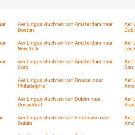
aar
Aer Lingus vluchten van Amsterdam naar
Aer 
Boston
Dubl
aar
Aer Lingus vluchten van Amsterdam naar
Aer 
New York
Los 
aar
Aer Lingus vluchten van Amsterdam naar
Aer 
Cork
San 
Aer Lingus vluchten van Brussel naar
Aer 
Philadelphia
Ams
Aer Lingus vluchten van Dublin naar
Aer 
Düsseldorf
Seat
ar
Aer Lingus vluchten van Eindhoven naar
Aer 
Dublin
Ams