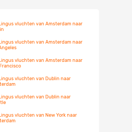
Lingus vluchten van Amsterdam naar
in
Lingus vluchten van Amsterdam naar
Angeles
Lingus vluchten van Amsterdam naar
Francisco
Lingus vluchten van Dublin naar
terdam
Lingus vluchten van Dublin naar
tle
Lingus vluchten van New York naar
terdam