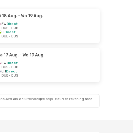
i 18 Aug.
- Wo 19 Aug.
EW
Direct
DUS
- DUB
EI
Direct
DUB
- DUS
a 17 Aug.
- Wo 19 Aug.
EW
Direct
DUS
- DUB
LH
Direct
DUB
- DUS
ouwd als de uiteindelijke prijs. Houd er rekening mee