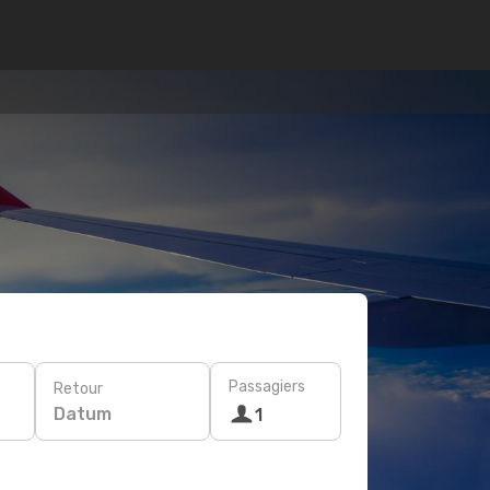
Passagiers
Retour
Datum
1