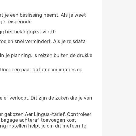
t je een beslissing neemt. Als je weet
je reisperiode.
j het belangrijkst vindt:
oelen snel vermindert. Als je reisdata
n je planning, is reizen buiten de drukke
. Door een paar datumcombinaties op
er verloopt. Dit zijn de zaken die je van
er gekozen Aer Lingus-tarief. Controleer
ra bagage achteraf toevoegen kost
ng instellen helpt je om dit meteen te