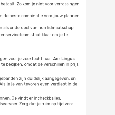
betaalt. Zo kom je niet voor verrassingen
om de beste combinatie voor jouw plannen
en als onderdeel van hun lidmaatschap.
tenserviceteam staat klaar om je te
egen voor je zoektocht naar
Aer Lingus
e bekijken, omdat de verschillen in prijs,
gebanden zijn duidelijk aangegeven, en
Als je je van tevoren even verdiept in de
innen. Je vindt er incheckbalies,
vervoer. Zorg dat je ruim op tijd voor