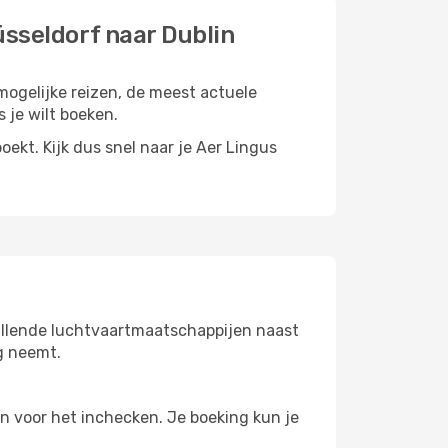
üsseldorf naar Dublin
 mogelijke reizen, de meest actuele
 je wilt boeken.
oekt. Kijk dus snel naar je Aer Lingus
hillende luchtvaartmaatschappijen naast
ng neemt.
n voor het inchecken. Je boeking kun je