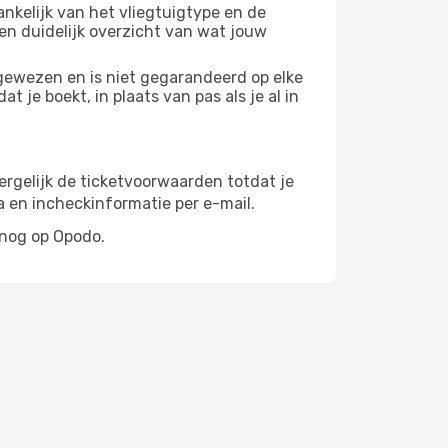
nkelijk van het vliegtuigtype en de
en duidelijk overzicht van wat jouw
egewezen en is niet gegarandeerd op elke
t je boekt, in plaats van pas als je al in
vergelijk de ticketvoorwaarden totdat je
a en incheckinformatie per e-mail.
 nog op Opodo.