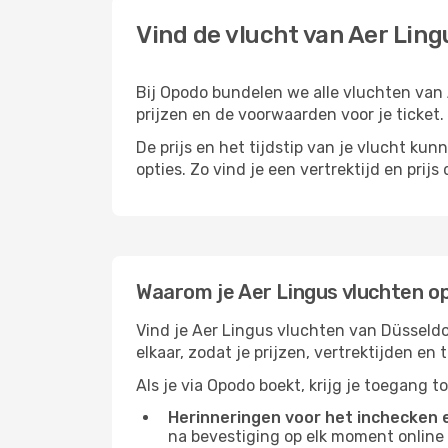
Vind de vlucht van Aer Ling
Bij Opodo bundelen we alle vluchten van A
prijzen en de voorwaarden voor je ticket.
De prijs en het tijdstip van je vlucht kun
opties. Zo vind je een vertrektijd en prij
Waarom je Aer Lingus vluchten o
Vind je Aer Lingus vluchten van Düsseld
elkaar, zodat je prijzen, vertrektijden e
Als je via Opodo boekt, krijg je toegang t
Herinneringen voor het inchecken e
na bevestiging op elk moment online