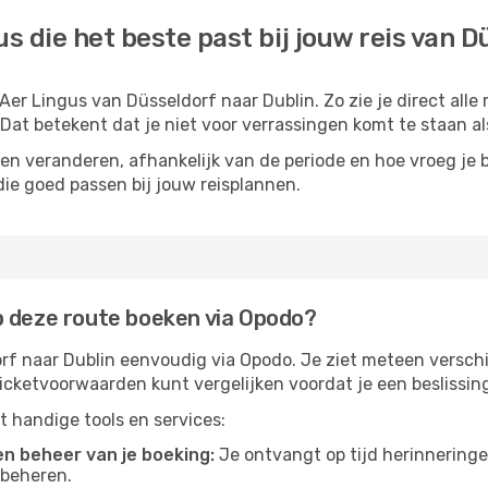
us die het beste past bij jouw reis van D
er Lingus van Düsseldorf naar Dublin. Zo zie je direct alle
 Dat betekent dat je niet voor verrassingen komt te staan als
nen veranderen, afhankelijk van de periode en hoe vroeg je b
s die goed passen bij jouw reisplannen.
p deze route boeken via Opodo?
orf naar Dublin eenvoudig via Opodo. Je ziet meteen versc
n ticketvoorwaarden kunt vergelijken voordat je een beslissi
ot handige tools en services:
n beheer van je boeking:
Je ontvangt op tijd herinneringe
 beheren.