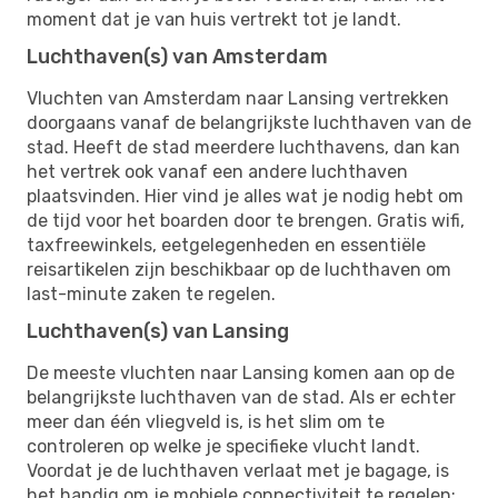
moment dat je van huis vertrekt tot je landt.
Luchthaven(s) van Amsterdam
Vluchten van Amsterdam naar Lansing vertrekken
doorgaans vanaf de belangrijkste luchthaven van de
stad. Heeft de stad meerdere luchthavens, dan kan
het vertrek ook vanaf een andere luchthaven
plaatsvinden. Hier vind je alles wat je nodig hebt om
de tijd voor het boarden door te brengen. Gratis wifi,
taxfreewinkels, eetgelegenheden en essentiële
reisartikelen zijn beschikbaar op de luchthaven om
last-minute zaken te regelen.
Luchthaven(s) van Lansing
De meeste vluchten naar Lansing komen aan op de
belangrijkste luchthaven van de stad. Als er echter
meer dan één vliegveld is, is het slim om te
controleren op welke je specifieke vlucht landt.
Voordat je de luchthaven verlaat met je bagage, is
het handig om je mobiele connectiviteit te regelen: