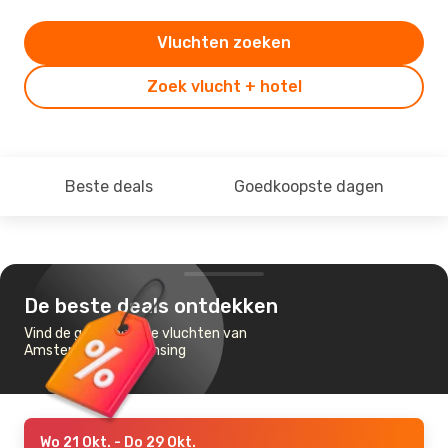
Vluchten zoeken
Zoek vlucht + hotel
Beste deals
Goedkoopste dagen
De beste deals ontdekken
Vind de goedkoopste vluchten van
Amsterdam naar Lansing
Wo 21 Okt.
- Do 29 Okt.