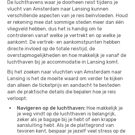
De luchthavens waar je doorheen reist tijdens je
vlucht van Amsterdam naar Lansing kunnen
verschillende aspecten van je reis beïnvloeden. Houd
er rekening mee dat sommige steden meer dan één
vliegveld hebben, dus het is handig om te
controleren vanaf welke je vertrekt en op welke je
aankomt. De vertrek- en aankomstpunten hebben
directe invloed op de totale reistijd, de
overstapmogelijkheden en hoe makkelijk je vanaf de
luchthaven bij je accommodatie in Lansing komt.
Bij het zoeken naar vluchten van Amsterdam naar
Lansing is het de moeite waard om verder te kijken
dan alleen de ticketprijs en aandacht te besteden
aan de praktische details die bepalen hoe je reis
verloopt:
Navigeren op de luchthaven:
Hoe makkelijk je
je weg vindt op de luchthaven is belangrijk,
zeker als je bagage bij je hebt of een krappe
aansluiting hebt. Als je de plattegrond van
tevoren kent, bespaar je jezelf veel stress op de