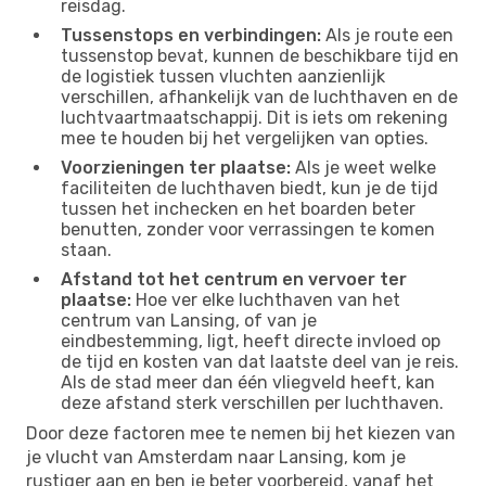
reisdag.
Tussenstops en verbindingen:
Als je route een
tussenstop bevat, kunnen de beschikbare tijd en
de logistiek tussen vluchten aanzienlijk
verschillen, afhankelijk van de luchthaven en de
luchtvaartmaatschappij. Dit is iets om rekening
mee te houden bij het vergelijken van opties.
Voorzieningen ter plaatse:
Als je weet welke
faciliteiten de luchthaven biedt, kun je de tijd
tussen het inchecken en het boarden beter
benutten, zonder voor verrassingen te komen
staan.
Afstand tot het centrum en vervoer ter
plaatse:
Hoe ver elke luchthaven van het
centrum van Lansing, of van je
eindbestemming, ligt, heeft directe invloed op
de tijd en kosten van dat laatste deel van je reis.
Als de stad meer dan één vliegveld heeft, kan
deze afstand sterk verschillen per luchthaven.
Door deze factoren mee te nemen bij het kiezen van
je vlucht van Amsterdam naar Lansing, kom je
rustiger aan en ben je beter voorbereid, vanaf het