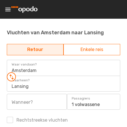
Vluchten van Amsterdam naar Lansing
Retour
Enkele reis
Waar vandaan?
Amsterdam
Waarheen?
Lansing
Passagiers
Wanneer?
1 volwassene
Rechtstreekse vluchten