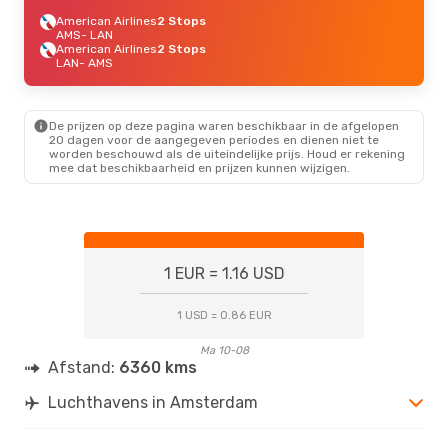
American Airlines
2 Stops
AMS
- LAN
American Airlines
2 Stops
LAN
- AMS
De prijzen op deze pagina waren beschikbaar in de afgelopen
20 dagen voor de aangegeven periodes en dienen niet te
worden beschouwd als de uiteindelijke prijs. Houd er rekening
mee dat beschikbaarheid en prijzen kunnen wijzigen.
1 EUR = 1.16 USD
1 USD = 0.86 EUR
Ma 10-08
Afstand:
6360 kms
Luchthavens in Amsterdam