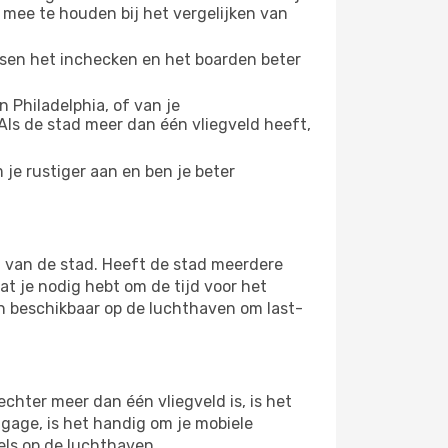
 mee te houden bij het vergelijken van
ussen het inchecken en het boarden beter
 Philadelphia, of van je
 Als de stad meer dan één vliegveld heeft,
je rustiger aan en ben je beter
 van de stad. Heeft de stad meerdere
at je nodig hebt om de tijd voor het
jn beschikbaar op de luchthaven om last-
chter meer dan één vliegveld is, is het
agage, is het handig om je mobiele
els op de luchthaven.