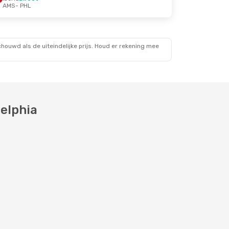
AMS
- PHL
ouwd als de uiteindelijke prijs. Houd er rekening mee
elphia