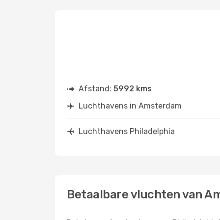
Afstand:
5992 kms
Luchthavens in Amsterdam
Luchthavens Philadelphia
Betaalbare vluchten van A