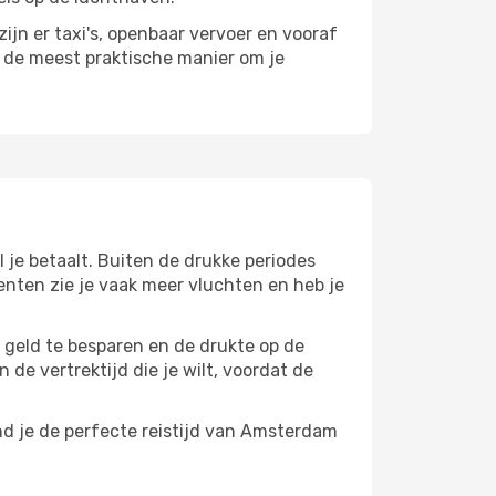
ijn er taxi's, openbaar vervoer en vooraf
r de meest praktische manier om je
 je betaalt. Buiten de drukke periodes
menten zie je vaak meer vluchten en heb je
m geld te besparen en de drukte op de
 de vertrektijd die je wilt, voordat de
nd je de perfecte reistijd van Amsterdam