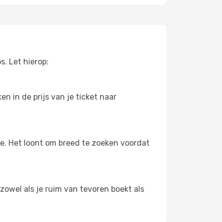
. Let hierop:
n in de prijs van je ticket naar
oe. Het loont om breed te zoeken voordat
zowel als je ruim van tevoren boekt als