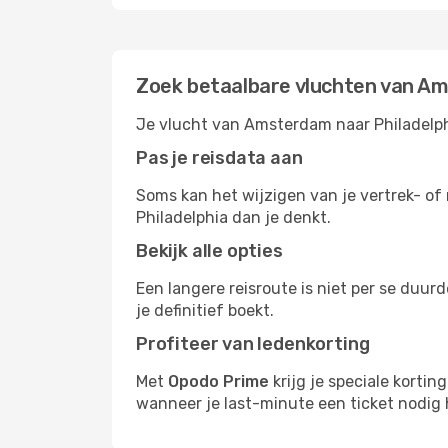
Zoek betaalbare vluchten van Am
Je vlucht van Amsterdam naar Philadelphi
Pas je reisdata aan
Soms kan het wijzigen van je vertrek- of 
Philadelphia dan je denkt.
Bekijk alle opties
Een langere reisroute is niet per se duur
je definitief boekt.
Profiteer van ledenkorting
Met
Opodo Prime
krijg je speciale korti
wanneer je last-minute een ticket nodig 