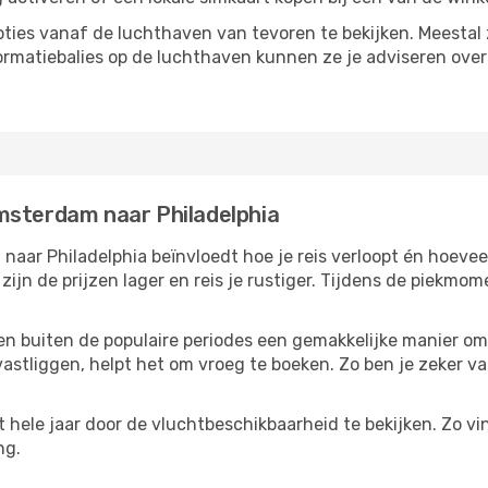
ties vanaf de luchthaven van tevoren te bekijken. Meestal z
formatiebalies op de luchthaven kunnen ze je adviseren ove
msterdam naar Philadelphia
aar Philadelphia beïnvloedt hoe je reis verloopt én hoeveel
 zijn de prijzen lager en reis je rustiger. Tijdens de piekmo
reizen buiten de populaire periodes een gemakkelijke manier o
astliggen, helpt het om vroeg te boeken. Zo ben je zeker van
hele jaar door de vluchtbeschikbaarheid te bekijken. Zo vi
ng.