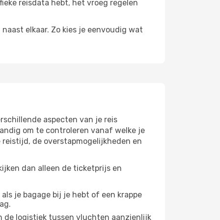
fieke reisdata hebt, het vroeg regelen
n naast elkaar. Zo kies je eenvoudig wat
schillende aspecten van je reis
andig om te controleren vanaf welke je
 reistijd, de overstapmogelijkheden en
jken dan alleen de ticketprijs en
 als je bagage bij je hebt of een krappe
ag.
 de logistiek tussen vluchten aanzienlijk