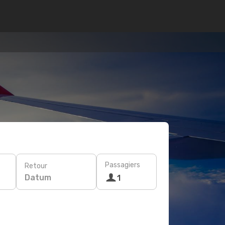
Passagiers
Retour
Datum
1