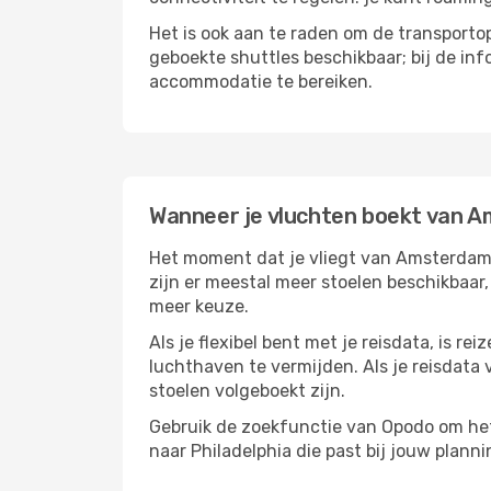
Het is ook aan te raden om de transportop
geboekte shuttles beschikbaar; bij de in
accommodatie te bereiken.
Wanneer je vluchten boekt van A
Het moment dat je vliegt van Amsterdam n
zijn er meestal meer stoelen beschikbaar,
meer keuze.
Als je flexibel bent met je reisdata, is 
luchthaven te vermijden. Als je reisdata v
stoelen volgeboekt zijn.
Gebruik de zoekfunctie van Opodo om het 
naar Philadelphia die past bij jouw planni