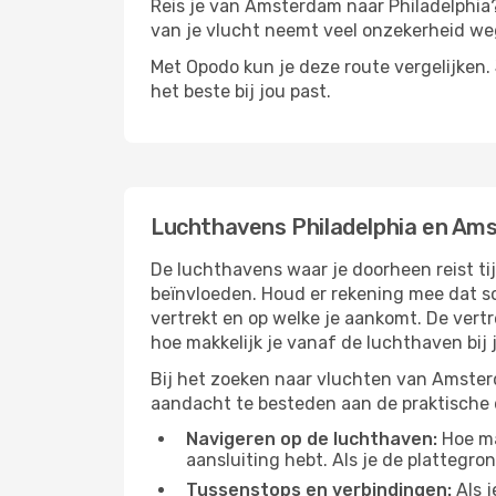
Reis je van Amsterdam naar Philadelphia? 
van je vlucht neemt veel onzekerheid weg
Met Opodo kun je deze route vergelijken. J
het beste bij jou past.
Luchthavens Philadelphia en Am
De luchthavens waar je doorheen reist ti
beïnvloeden. Houd er rekening mee dat s
vertrekt en op welke je aankomt. De vert
hoe makkelijk je vanaf de luchthaven bij
Bij het zoeken naar vluchten van Amsterd
aandacht te besteden aan de praktische de
Navigeren op de luchthaven:
Hoe mak
aansluiting hebt. Als je de plattegron
Tussenstops en verbindingen:
Als j