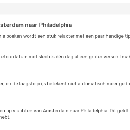
sterdam naar Philadelphia
a boeken wordt een stuk relaxter met een paar handige tips
retourdatum met slechts één dag al een groter verschil make
der, en de laagste prijs betekent niet automatisch meer ged
ngen op vluchten van Amsterdam naar Philadelphia. Dit geldt 
hebt.