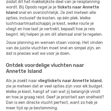
zodat dit het makkelijkste deel van je reisplanning
wordt. Bij Opodo regel je je
tickets naar Annette
Island
snel en overzichtelijk. Je ziet meteen alle
opties, inclusief de kosten, op één plek. Welke
luchtvaartmaatschappij je kiest, welke route je
vliegt en hoe laat je vertrekt, bepaalt hoe je reis
begint. Wij helpen je om dit allemaal snel te regelen.
Jouw planning en wensen staan voorop. Het vinden
van de juiste vluchten moet snel en simpel zijn, en
dat is precies wat we voor je doen.
Ontdek voordelige vluchten naar
Annette Island
Als je zoekt naar
vliegtickets naar Annette Island
,
zie je meteen dat er veel opties zijn voor elk budget.
Welke je kiest, hangt af van wat jij belangrijk vindt
en hoe je graag reist. Geef je prioriteit aan snelheid?
Dan is een directe vlucht perfect, want zo heb je
meer tijd op je bestemming.