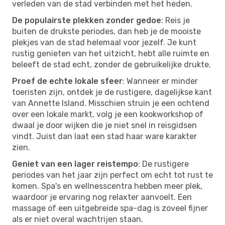
verleden van de stad verbinden met het heden.
De populairste plekken zonder gedoe
: Reis je
buiten de drukste periodes, dan heb je de mooiste
plekjes van de stad helemaal voor jezelf. Je kunt
rustig genieten van het uitzicht, hebt alle ruimte en
beleeft de stad echt, zonder de gebruikelijke drukte.
Proef de echte lokale sfeer
: Wanneer er minder
toeristen zijn, ontdek je de rustigere, dagelijkse kant
van Annette Island. Misschien struin je een ochtend
over een lokale markt, volg je een kookworkshop of
dwaal je door wijken die je niet snel in reisgidsen
vindt. Juist dan laat een stad haar ware karakter
zien.
Geniet van een lager reistempo
: De rustigere
periodes van het jaar zijn perfect om echt tot rust te
komen. Spa's en wellnesscentra hebben meer plek,
waardoor je ervaring nog relaxter aanvoelt. Een
massage of een uitgebreide spa-dag is zoveel fijner
als er niet overal wachtrijen staan.