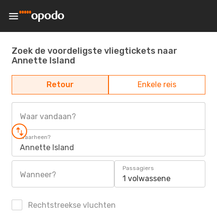
Zoek de voordeligste vliegtickets naar
Annette Island
Retour
Enkele reis
Waar vandaan?
Waarheen?
Annette Island
Passagiers
Wanneer?
1 volwassene
Rechtstreekse vluchten