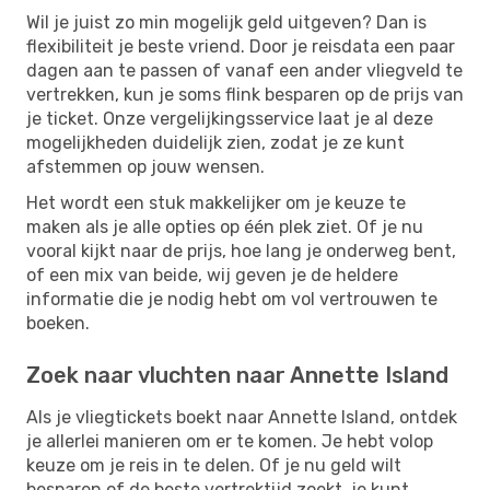
Wil je juist zo min mogelijk geld uitgeven? Dan is
flexibiliteit je beste vriend. Door je reisdata een paar
dagen aan te passen of vanaf een ander vliegveld te
vertrekken, kun je soms flink besparen op de prijs van
je ticket. Onze vergelijkingsservice laat je al deze
mogelijkheden duidelijk zien, zodat je ze kunt
afstemmen op jouw wensen.
Het wordt een stuk makkelijker om je keuze te
maken als je alle opties op één plek ziet. Of je nu
vooral kijkt naar de prijs, hoe lang je onderweg bent,
of een mix van beide, wij geven je de heldere
informatie die je nodig hebt om vol vertrouwen te
boeken.
Zoek naar vluchten naar Annette Island
Als je vliegtickets boekt naar Annette Island, ontdek
je allerlei manieren om er te komen. Je hebt volop
keuze om je reis in te delen. Of je nu geld wilt
besparen of de beste vertrektijd zoekt, je kunt