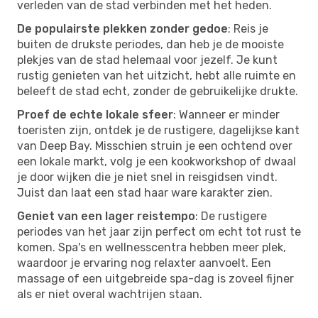
verleden van de stad verbinden met het heden.
De populairste plekken zonder gedoe
: Reis je
buiten de drukste periodes, dan heb je de mooiste
plekjes van de stad helemaal voor jezelf. Je kunt
rustig genieten van het uitzicht, hebt alle ruimte en
beleeft de stad echt, zonder de gebruikelijke drukte.
Proef de echte lokale sfeer
: Wanneer er minder
toeristen zijn, ontdek je de rustigere, dagelijkse kant
van Deep Bay. Misschien struin je een ochtend over
een lokale markt, volg je een kookworkshop of dwaal
je door wijken die je niet snel in reisgidsen vindt.
Juist dan laat een stad haar ware karakter zien.
Geniet van een lager reistempo
: De rustigere
periodes van het jaar zijn perfect om echt tot rust te
komen. Spa's en wellnesscentra hebben meer plek,
waardoor je ervaring nog relaxter aanvoelt. Een
massage of een uitgebreide spa-dag is zoveel fijner
als er niet overal wachtrijen staan.