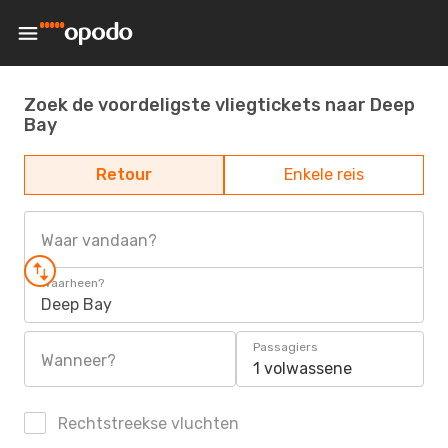
Zoek de voordeligste vliegtickets naar Deep
Bay
Retour
Enkele reis
Waar vandaan?
Waarheen?
Deep Bay
Passagiers
Wanneer?
1 volwassene
Rechtstreekse vluchten