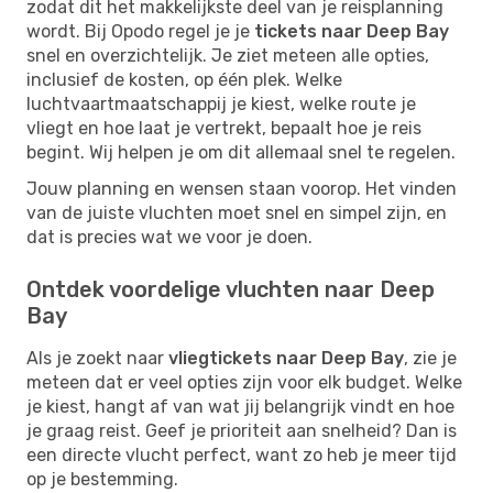
zodat dit het makkelijkste deel van je reisplanning
wordt. Bij Opodo regel je je
tickets naar Deep Bay
snel en overzichtelijk. Je ziet meteen alle opties,
inclusief de kosten, op één plek. Welke
luchtvaartmaatschappij je kiest, welke route je
vliegt en hoe laat je vertrekt, bepaalt hoe je reis
begint. Wij helpen je om dit allemaal snel te regelen.
Jouw planning en wensen staan voorop. Het vinden
van de juiste vluchten moet snel en simpel zijn, en
dat is precies wat we voor je doen.
Ontdek voordelige vluchten naar Deep
Bay
Als je zoekt naar
vliegtickets naar Deep Bay
, zie je
meteen dat er veel opties zijn voor elk budget. Welke
je kiest, hangt af van wat jij belangrijk vindt en hoe
je graag reist. Geef je prioriteit aan snelheid? Dan is
een directe vlucht perfect, want zo heb je meer tijd
op je bestemming.