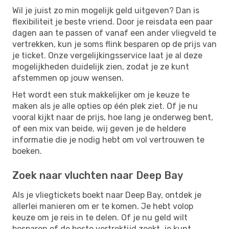
Wil je juist zo min mogelijk geld uitgeven? Dan is
flexibiliteit je beste vriend. Door je reisdata een paar
dagen aan te passen of vanaf een ander vliegveld te
vertrekken, kun je soms flink besparen op de prijs van
je ticket. Onze vergelijkingsservice laat je al deze
mogelijkheden duidelijk zien, zodat je ze kunt
afstemmen op jouw wensen.
Het wordt een stuk makkelijker om je keuze te
maken als je alle opties op één plek ziet. Of je nu
vooral kijkt naar de prijs, hoe lang je onderweg bent,
of een mix van beide, wij geven je de heldere
informatie die je nodig hebt om vol vertrouwen te
boeken.
Zoek naar vluchten naar Deep Bay
Als je vliegtickets boekt naar Deep Bay, ontdek je
allerlei manieren om er te komen. Je hebt volop
keuze om je reis in te delen. Of je nu geld wilt
besparen of de beste vertrektijd zoekt, je kunt