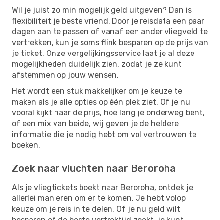
Wil je juist zo min mogelijk geld uitgeven? Dan is
flexibiliteit je beste vriend. Door je reisdata een paar
dagen aan te passen of vanaf een ander vliegveld te
vertrekken, kun je soms flink besparen op de prijs van
je ticket. Onze vergelijkingsservice laat je al deze
mogelijkheden duidelijk zien, zodat je ze kunt
afstemmen op jouw wensen.
Het wordt een stuk makkelijker om je keuze te
maken als je alle opties op één plek ziet. Of je nu
vooral kijkt naar de prijs, hoe lang je onderweg bent,
of een mix van beide, wij geven je de heldere
informatie die je nodig hebt om vol vertrouwen te
boeken.
Zoek naar vluchten naar Beroroha
Als je vliegtickets boekt naar Beroroha, ontdek je
allerlei manieren om er te komen. Je hebt volop
keuze om je reis in te delen. Of je nu geld wilt
besparen of de beste vertrektijd zoekt, je kunt