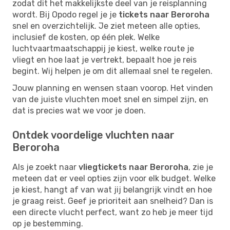
zodat dit het makkelijkste deel van je reisplanning
wordt. Bij Opodo regel je je
tickets naar Beroroha
snel en overzichtelijk. Je ziet meteen alle opties,
inclusief de kosten, op één plek. Welke
luchtvaartmaatschappij je kiest, welke route je
vliegt en hoe laat je vertrekt, bepaalt hoe je reis
begint. Wij helpen je om dit allemaal snel te regelen.
Jouw planning en wensen staan voorop. Het vinden
van de juiste vluchten moet snel en simpel zijn, en
dat is precies wat we voor je doen.
Ontdek voordelige vluchten naar
Beroroha
Als je zoekt naar
vliegtickets naar Beroroha
, zie je
meteen dat er veel opties zijn voor elk budget. Welke
je kiest, hangt af van wat jij belangrijk vindt en hoe
je graag reist. Geef je prioriteit aan snelheid? Dan is
een directe vlucht perfect, want zo heb je meer tijd
op je bestemming.