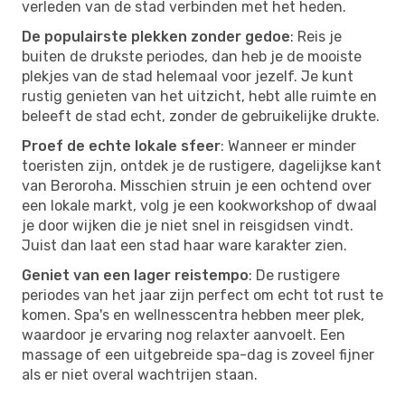
verleden van de stad verbinden met het heden.
De populairste plekken zonder gedoe
: Reis je
buiten de drukste periodes, dan heb je de mooiste
plekjes van de stad helemaal voor jezelf. Je kunt
rustig genieten van het uitzicht, hebt alle ruimte en
beleeft de stad echt, zonder de gebruikelijke drukte.
Proef de echte lokale sfeer
: Wanneer er minder
toeristen zijn, ontdek je de rustigere, dagelijkse kant
van Beroroha. Misschien struin je een ochtend over
een lokale markt, volg je een kookworkshop of dwaal
je door wijken die je niet snel in reisgidsen vindt.
Juist dan laat een stad haar ware karakter zien.
Geniet van een lager reistempo
: De rustigere
periodes van het jaar zijn perfect om echt tot rust te
komen. Spa's en wellnesscentra hebben meer plek,
waardoor je ervaring nog relaxter aanvoelt. Een
massage of een uitgebreide spa-dag is zoveel fijner
als er niet overal wachtrijen staan.