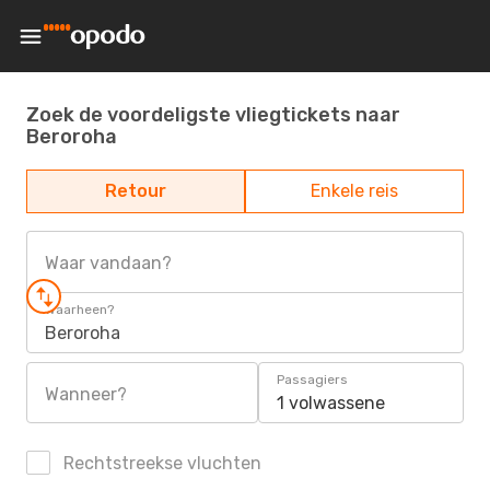
Zoek de voordeligste vliegtickets naar
Beroroha
Retour
Enkele reis
Waar vandaan?
Waarheen?
Beroroha
Passagiers
Wanneer?
1 volwassene
Rechtstreekse vluchten