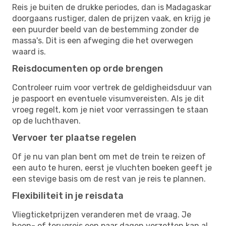
Reis je buiten de drukke periodes, dan is Madagaskar
doorgaans rustiger, dalen de prijzen vaak, en krijg je
een puurder beeld van de bestemming zonder de
massa's. Dit is een afweging die het overwegen
waard is.
Reisdocumenten op orde brengen
Controleer ruim voor vertrek de geldigheidsduur van
je paspoort en eventuele visumvereisten. Als je dit
vroeg regelt, kom je niet voor verrassingen te staan
op de luchthaven.
Vervoer ter plaatse regelen
Of je nu van plan bent om met de trein te reizen of
een auto te huren, eerst je vluchten boeken geeft je
een stevige basis om de rest van je reis te plannen.
Flexibiliteit in je reisdata
Vliegticketprijzen veranderen met de vraag. Je
heen- of terugreis een paar dagen verzetten kan al