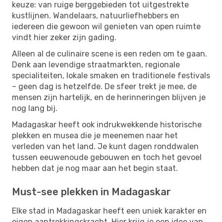
keuze: van ruige berggebieden tot uitgestrekte
kustlijnen. Wandelaars, natuurliefhebbers en
iedereen die gewoon wil genieten van open ruimte
vindt hier zeker zijn gading.
Alleen al de culinaire scene is een reden om te gaan.
Denk aan levendige straatmarkten, regionale
specialiteiten, lokale smaken en traditionele festivals
– geen dag is hetzelfde. De sfeer trekt je mee, de
mensen zijn hartelijk, en de herinneringen blijven je
nog lang bij.
Madagaskar heeft ook indrukwekkende historische
plekken en musea die je meenemen naar het
verleden van het land. Je kunt dagen ronddwalen
tussen eeuwenoude gebouwen en toch het gevoel
hebben dat je nog maar aan het begin staat.
Must-see plekken in Madagaskar
Elke stad in Madagaskar heeft een uniek karakter en
eigen aantrekkingskracht. Hier krijg je een idee van