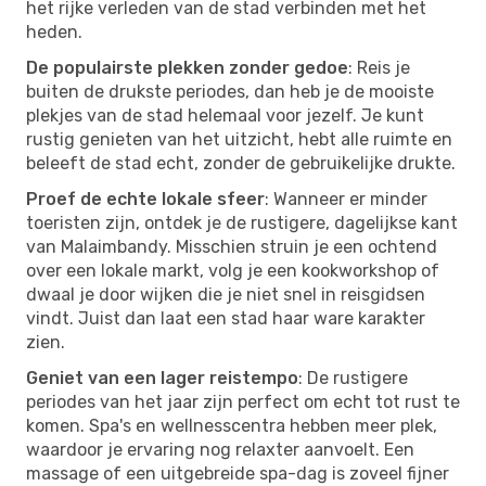
het rijke verleden van de stad verbinden met het
heden.
De populairste plekken zonder gedoe
: Reis je
buiten de drukste periodes, dan heb je de mooiste
plekjes van de stad helemaal voor jezelf. Je kunt
rustig genieten van het uitzicht, hebt alle ruimte en
beleeft de stad echt, zonder de gebruikelijke drukte.
Proef de echte lokale sfeer
: Wanneer er minder
toeristen zijn, ontdek je de rustigere, dagelijkse kant
van Malaimbandy. Misschien struin je een ochtend
over een lokale markt, volg je een kookworkshop of
dwaal je door wijken die je niet snel in reisgidsen
vindt. Juist dan laat een stad haar ware karakter
zien.
Geniet van een lager reistempo
: De rustigere
periodes van het jaar zijn perfect om echt tot rust te
komen. Spa's en wellnesscentra hebben meer plek,
waardoor je ervaring nog relaxter aanvoelt. Een
massage of een uitgebreide spa-dag is zoveel fijner