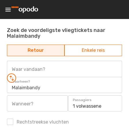
Zoek de voordeligste vliegtickets naar
Malaimbandy
Retour
Enkele reis
Waar vandaan?
Waarheen?
Malaimbandy
Passagiers
Wanneer?
1 volwassene
Rechtstreekse vluchten