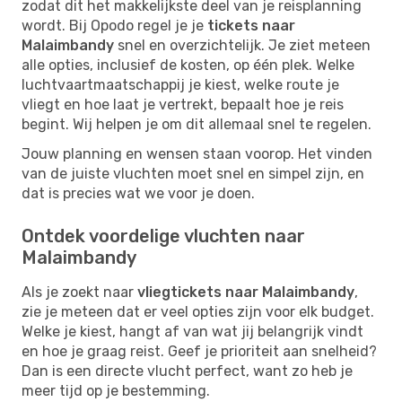
zodat dit het makkelijkste deel van je reisplanning
wordt. Bij Opodo regel je je
tickets naar
Malaimbandy
snel en overzichtelijk. Je ziet meteen
alle opties, inclusief de kosten, op één plek. Welke
luchtvaartmaatschappij je kiest, welke route je
vliegt en hoe laat je vertrekt, bepaalt hoe je reis
begint. Wij helpen je om dit allemaal snel te regelen.
Jouw planning en wensen staan voorop. Het vinden
van de juiste vluchten moet snel en simpel zijn, en
dat is precies wat we voor je doen.
Ontdek voordelige vluchten naar
Malaimbandy
Als je zoekt naar
vliegtickets naar Malaimbandy
,
zie je meteen dat er veel opties zijn voor elk budget.
Welke je kiest, hangt af van wat jij belangrijk vindt
en hoe je graag reist. Geef je prioriteit aan snelheid?
Dan is een directe vlucht perfect, want zo heb je
meer tijd op je bestemming.