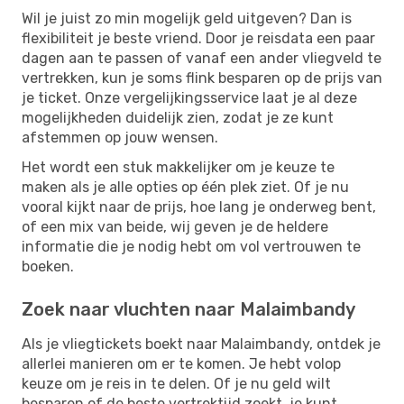
Wil je juist zo min mogelijk geld uitgeven? Dan is
flexibiliteit je beste vriend. Door je reisdata een paar
dagen aan te passen of vanaf een ander vliegveld te
vertrekken, kun je soms flink besparen op de prijs van
je ticket. Onze vergelijkingsservice laat je al deze
mogelijkheden duidelijk zien, zodat je ze kunt
afstemmen op jouw wensen.
Het wordt een stuk makkelijker om je keuze te
maken als je alle opties op één plek ziet. Of je nu
vooral kijkt naar de prijs, hoe lang je onderweg bent,
of een mix van beide, wij geven je de heldere
informatie die je nodig hebt om vol vertrouwen te
boeken.
Zoek naar vluchten naar Malaimbandy
Als je vliegtickets boekt naar Malaimbandy, ontdek je
allerlei manieren om er te komen. Je hebt volop
keuze om je reis in te delen. Of je nu geld wilt
besparen of de beste vertrektijd zoekt, je kunt