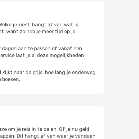
Welke je kiest, hangt af van wat jij
ct, want zo heb je meer tijd op je
paar dagen aan te passen of vanaf een
service laat je al deze mogelijkheden
l kijkt naar de prijs, hoe lang je onderweg
e boeken.
ze om je reis in te delen. Of je nu geld
stappen. Dit hangt af van waar je vandaan