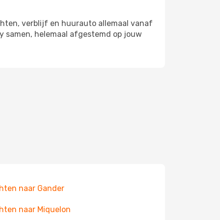
hten, verblijf en huurauto allemaal vanaf
 Bay samen, helemaal afgestemd op jouw
hten naar Gander
hten naar Miquelon