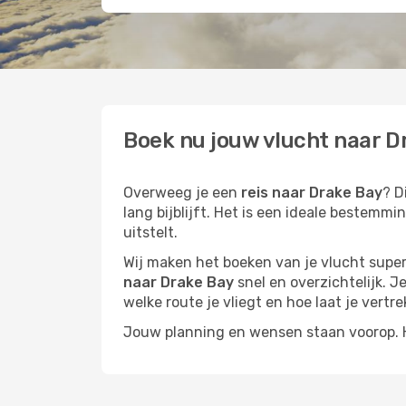
Boek nu jouw vlucht naar Dr
Overweeg je een
reis naar Drake Bay
? D
lang bijblijft. Het is een ideale bestemm
uitstelt.
Wij maken het boeken van je vlucht superm
naar Drake Bay
snel en overzichtelijk. J
welke route je vliegt en hoe laat je vertre
Jouw planning en wensen staan voorop. He