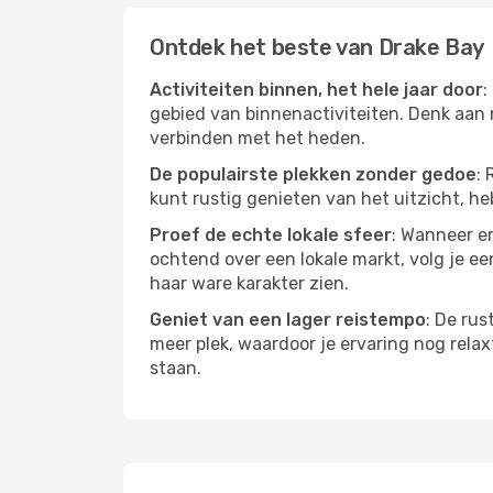
Ontdek het beste van Drake Bay
Activiteiten binnen, het hele jaar door
:
gebied van binnenactiviteiten. Denk aan 
verbinden met het heden.
De populairste plekken zonder gedoe
: 
kunt rustig genieten van het uitzicht, heb
Proef de echte lokale sfeer
: Wanneer er
ochtend over een lokale markt, volg je ee
haar ware karakter zien.
Geniet van een lager reistempo
: De rus
meer plek, waardoor je ervaring nog relax
staan.