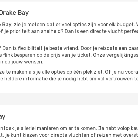
 Drake Bay
e Bay
, zie je meteen dat er veel opties zijn voor elk budget. 
ef je prioriteit aan snelheid? Dan is een directe vlucht perfe
? Dan is flexibiliteit je beste vriend. Door je reisdata een 
 flink besparen op de prijs van je ticket. Onze vergelijkings
men op jouw wensen.
 te maken als je alle opties op één plek ziet. Of je nu voora
de heldere informatie die je nodig hebt om vol vertrouwen t
ay
ontdek je allerlei manieren om er te komen. Je hebt volop keu
kt, je kunt kiezen voor directe vluchten of reizen met over