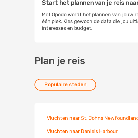
Start het plannen van je reis naa
Met Opodo wordt het plannen van jouw reis
één plek. Kies gewoon de data die jou ui
interesses en budget.
Plan je reis
Populaire steden
Vluchten naar St. Johns Newfoundlan
Vluchten naar Daniels Harbour