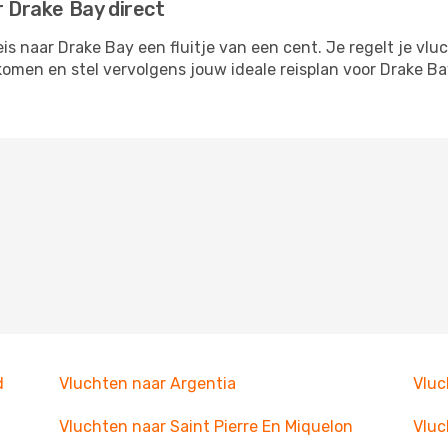
r Drake Bay direct
 naar Drake Bay een fluitje van een cent. Je regelt je vluc
tkomen en stel vervolgens jouw ideale reisplan voor Drake
d
Vluchten naar Argentia
Vluc
Vluchten naar Saint Pierre En Miquelon
Vluc