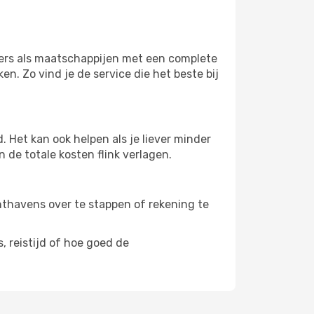
hters als maatschappijen met een complete
n. Zo vind je de service die het beste bij
 Het kan ook helpen als je liever minder
 de totale kosten flink verlagen.
uchthavens over te stappen of rekening te
, reistijd of hoe goed de