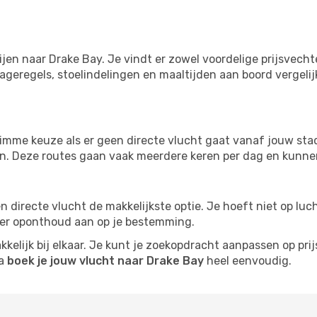
ijen naar Drake Bay. Je vindt er zowel voordelige prijsvec
ageregels, stoelindelingen en maaltijden aan boord vergelijke
imme keuze als er geen directe vlucht gaat vanaf jouw stad.
zijn. Deze routes gaan vaak meerdere keren per dag en kunnen
 een directe vlucht de makkelijkste optie. Je hoeft niet op l
er oponthoud aan op je bestemming.
kelijk bij elkaar. Je kunt je zoekopdracht aanpassen op prijs
na
boek je jouw vlucht naar Drake Bay
heel eenvoudig.