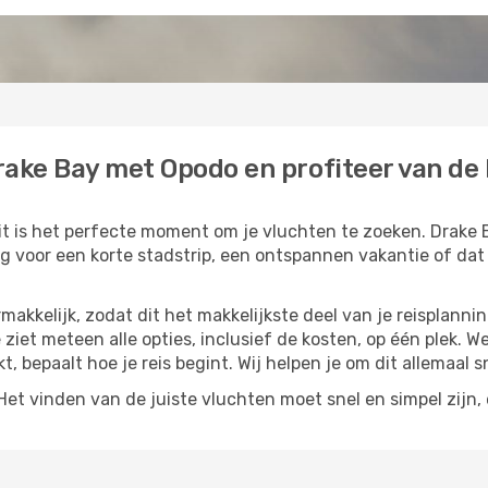
ake Bay met Opodo en profiteer van de l
it is het perfecte moment om je vluchten te zoeken. Drake B
ing voor een korte stadstrip, een ontspannen vakantie of dat
akkelijk, zodat dit het makkelijkste deel van je reisplannin
e ziet meteen alle opties, inclusief de kosten, op één plek. W
kt, bepaalt hoe je reis begint. Wij helpen je om dit allemaal s
t vinden van de juiste vluchten moet snel en simpel zijn, e