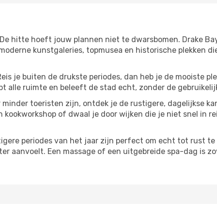
 De hitte hoeft jouw plannen niet te dwarsbomen. Drake Ba
moderne kunstgaleries, topmusea en historische plekken die
Reis je buiten de drukste periodes, dan heb je de mooiste pl
t alle ruimte en beleeft de stad echt, zonder de gebruikelij
 minder toeristen zijn, ontdek je de rustigere, dagelijkse k
n kookworkshop of dwaal je door wijken die je niet snel in re
tigere periodes van het jaar zijn perfect om echt tot rust 
ter aanvoelt. Een massage of een uitgebreide spa-dag is zove