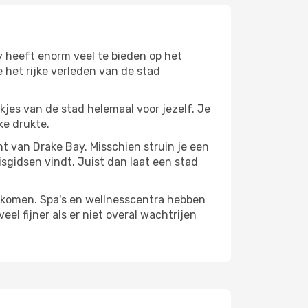
y heeft enorm veel te bieden op het
 het rijke verleden van de stad
ekjes van de stad helemaal voor jezelf. Je
ke drukte.
ant van Drake Bay. Misschien struin je een
isgidsen vindt. Juist dan laat een stad
te komen. Spa's en wellnesscentra hebben
el fijner als er niet overal wachtrijen