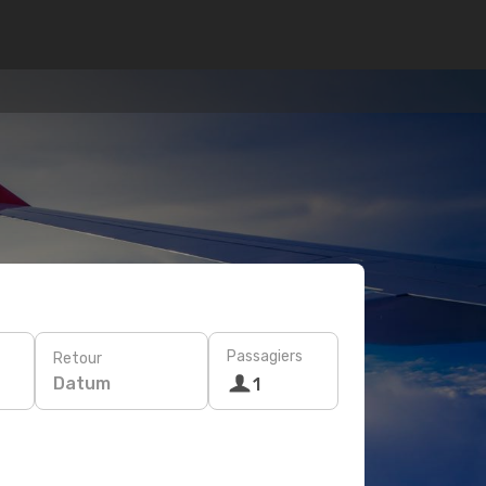
Passagiers
Retour
Datum
1