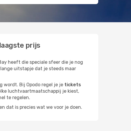
aagste prijs
ay heeft die speciale sfeer die je nog
 lange uitstapje dat je steeds maar
g wordt. Bij Opodo regel je je
tickets
elke luchtvaartmaatschappij je kiest,
nel te regelen.
n dat is precies wat we voor je doen.