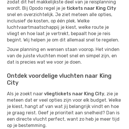
zodat dit het makkelijkste deel van je reisplanning
wordt. Bij Opodo regel je je
tickets naar King City
snel en overzichtelijk. Je ziet meteen alle opties,
inclusief de kosten, op één plek. Welke
luchtvaartmaatschappij je kiest, welke route je
vliegt en hoe laat je vertrekt, bepaalt hoe je reis
begint. Wij helpen je om dit allemaal snel te regelen.
Jouw planning en wensen staan voorop. Het vinden
van de juiste vluchten moet snel en simpel zijn, en
dat is precies wat we voor je doen.
Ontdek voordelige vluchten naar King
City
Als je zoekt naar
vliegtickets naar King City
, zie je
meteen dat er veel opties zijn voor elk budget. Welke
je kiest, hangt af van wat jij belangrijk vindt en hoe
je graag reist. Geef je prioriteit aan snelheid? Dan is
een directe vlucht perfect, want zo heb je meer tijd
op je bestemming.