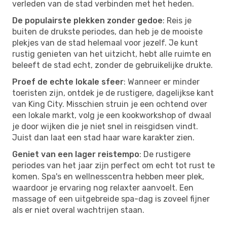
verleden van de stad verbinden met het heden.
De populairste plekken zonder gedoe
: Reis je
buiten de drukste periodes, dan heb je de mooiste
plekjes van de stad helemaal voor jezelf. Je kunt
rustig genieten van het uitzicht, hebt alle ruimte en
beleeft de stad echt, zonder de gebruikelijke drukte.
Proef de echte lokale sfeer
: Wanneer er minder
toeristen zijn, ontdek je de rustigere, dagelijkse kant
van King City. Misschien struin je een ochtend over
een lokale markt, volg je een kookworkshop of dwaal
je door wijken die je niet snel in reisgidsen vindt.
Juist dan laat een stad haar ware karakter zien.
Geniet van een lager reistempo
: De rustigere
periodes van het jaar zijn perfect om echt tot rust te
komen. Spa's en wellnesscentra hebben meer plek,
waardoor je ervaring nog relaxter aanvoelt. Een
massage of een uitgebreide spa-dag is zoveel fijner
als er niet overal wachtrijen staan.