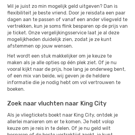
Wil je juist zo min mogelijk geld uitgeven? Dan is
flexibiliteit je beste vriend. Door je reisdata een paar
dagen aan te passen of vanaf een ander vliegveld te
vertrekken, kun je soms flink besparen op de prijs van
je ticket. Onze vergelijkingsservice laat je al deze
mogelijkheden duidelijk zien, zodat je ze kunt
afstemmen op jouw wensen.
Het wordt een stuk makkelijker om je keuze te
maken als je alle opties op één plek ziet. Of je nu
vooral kijkt naar de prijs, hoe lang je onderweg bent,
of een mix van beide, wij geven je de heldere
informatie die je nodig hebt om vol vertrouwen te
boeken.
Zoek naar vluchten naar King City
Als je vliegtickets boekt naar King City, ontdek je
allerlei manieren om er te komen. Je hebt volop
keuze om je reis in te delen. Of je nu geld wilt
besparen of de beste vertrektijd zoekt, je kunt