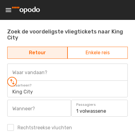
Zoek de voordeligste vliegtickets naar King
City
Retour
Enkele reis
Waar vandaan?
Waarheen?
King City
Passagiers
Wanneer?
1 volwassene
Rechtstreekse vluchten