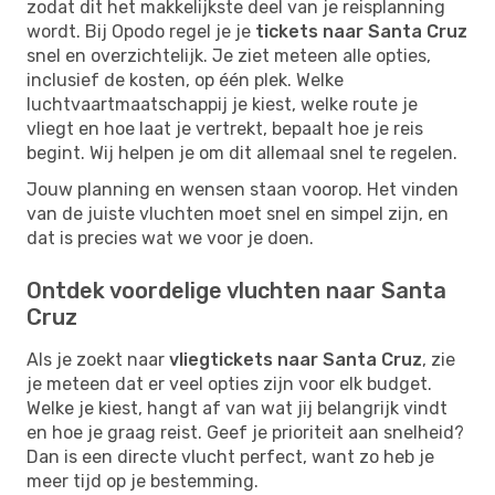
zodat dit het makkelijkste deel van je reisplanning
wordt. Bij Opodo regel je je
tickets naar Santa Cruz
snel en overzichtelijk. Je ziet meteen alle opties,
inclusief de kosten, op één plek. Welke
luchtvaartmaatschappij je kiest, welke route je
vliegt en hoe laat je vertrekt, bepaalt hoe je reis
begint. Wij helpen je om dit allemaal snel te regelen.
Jouw planning en wensen staan voorop. Het vinden
van de juiste vluchten moet snel en simpel zijn, en
dat is precies wat we voor je doen.
Ontdek voordelige vluchten naar Santa
Cruz
Als je zoekt naar
vliegtickets naar Santa Cruz
, zie
je meteen dat er veel opties zijn voor elk budget.
Welke je kiest, hangt af van wat jij belangrijk vindt
en hoe je graag reist. Geef je prioriteit aan snelheid?
Dan is een directe vlucht perfect, want zo heb je
meer tijd op je bestemming.