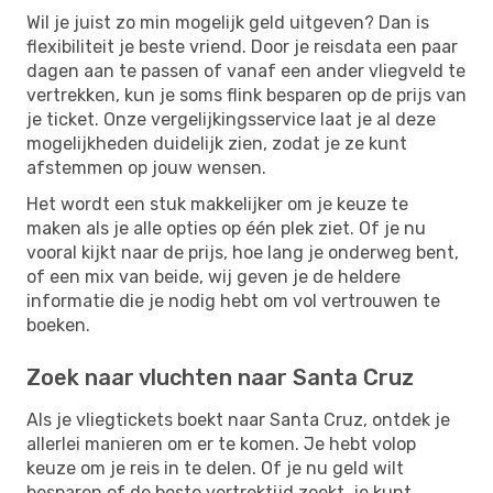
Wil je juist zo min mogelijk geld uitgeven? Dan is
flexibiliteit je beste vriend. Door je reisdata een paar
dagen aan te passen of vanaf een ander vliegveld te
vertrekken, kun je soms flink besparen op de prijs van
je ticket. Onze vergelijkingsservice laat je al deze
mogelijkheden duidelijk zien, zodat je ze kunt
afstemmen op jouw wensen.
Het wordt een stuk makkelijker om je keuze te
maken als je alle opties op één plek ziet. Of je nu
vooral kijkt naar de prijs, hoe lang je onderweg bent,
of een mix van beide, wij geven je de heldere
informatie die je nodig hebt om vol vertrouwen te
boeken.
Zoek naar vluchten naar Santa Cruz
Als je vliegtickets boekt naar Santa Cruz, ontdek je
allerlei manieren om er te komen. Je hebt volop
keuze om je reis in te delen. Of je nu geld wilt
besparen of de beste vertrektijd zoekt, je kunt