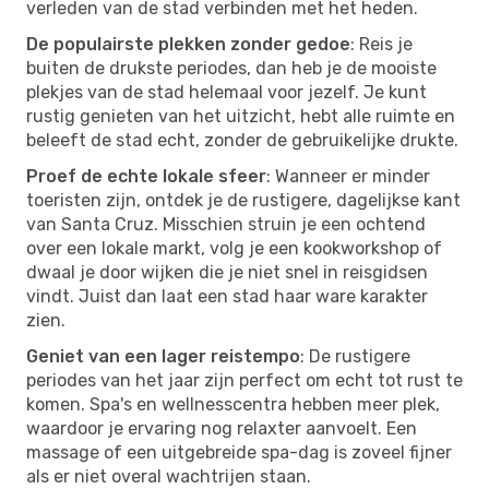
verleden van de stad verbinden met het heden.
De populairste plekken zonder gedoe
: Reis je
buiten de drukste periodes, dan heb je de mooiste
plekjes van de stad helemaal voor jezelf. Je kunt
rustig genieten van het uitzicht, hebt alle ruimte en
beleeft de stad echt, zonder de gebruikelijke drukte.
Proef de echte lokale sfeer
: Wanneer er minder
toeristen zijn, ontdek je de rustigere, dagelijkse kant
van Santa Cruz. Misschien struin je een ochtend
over een lokale markt, volg je een kookworkshop of
dwaal je door wijken die je niet snel in reisgidsen
vindt. Juist dan laat een stad haar ware karakter
zien.
Geniet van een lager reistempo
: De rustigere
periodes van het jaar zijn perfect om echt tot rust te
komen. Spa's en wellnesscentra hebben meer plek,
waardoor je ervaring nog relaxter aanvoelt. Een
massage of een uitgebreide spa-dag is zoveel fijner
als er niet overal wachtrijen staan.