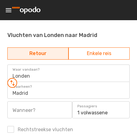
Vluchten van Londen naar Madrid
Retour
Enkele reis
Waar vandaan?
Londen
Waarheen?
Madrid
Passagiers
Wanneer?
1 volwassene
Rechtstreekse vluchten