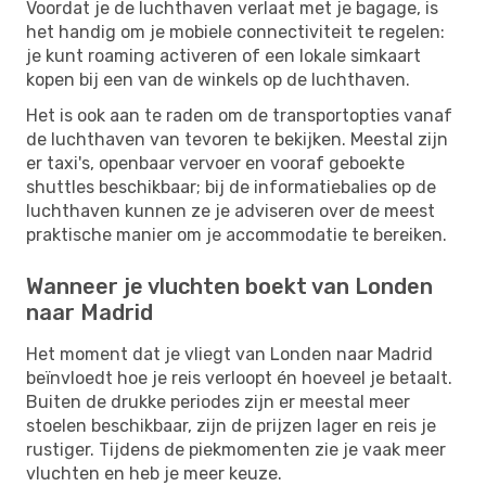
Voordat je de luchthaven verlaat met je bagage, is
het handig om je mobiele connectiviteit te regelen:
je kunt roaming activeren of een lokale simkaart
kopen bij een van de winkels op de luchthaven.
Het is ook aan te raden om de transportopties vanaf
de luchthaven van tevoren te bekijken. Meestal zijn
er taxi's, openbaar vervoer en vooraf geboekte
shuttles beschikbaar; bij de informatiebalies op de
luchthaven kunnen ze je adviseren over de meest
praktische manier om je accommodatie te bereiken.
Wanneer je vluchten boekt van Londen
naar Madrid
Het moment dat je vliegt van Londen naar Madrid
beïnvloedt hoe je reis verloopt én hoeveel je betaalt.
Buiten de drukke periodes zijn er meestal meer
stoelen beschikbaar, zijn de prijzen lager en reis je
rustiger. Tijdens de piekmomenten zie je vaak meer
vluchten en heb je meer keuze.