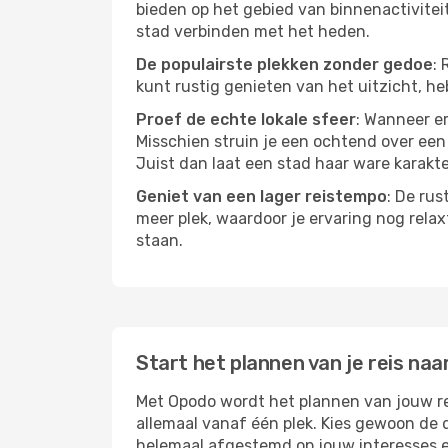
bieden op het gebied van binnenactivitei
stad verbinden met het heden.
De populairste plekken zonder gedoe
: 
kunt rustig genieten van het uitzicht, heb
Proef de echte lokale sfeer
: Wanneer er
Misschien struin je een ochtend over een l
Juist dan laat een stad haar ware karakte
Geniet van een lager reistempo
: De rus
meer plek, waardoor je ervaring nog relax
staan.
Start het plannen van je reis na
Met Opodo wordt het plannen van jouw rei
allemaal vanaf één plek. Kies gewoon de 
helemaal afgestemd op jouw interesses 