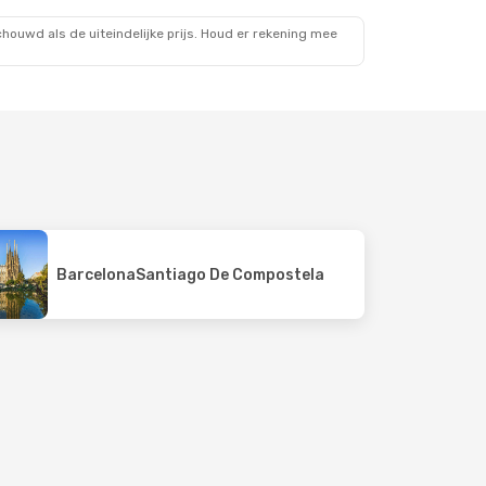
Santiago De Compostela
- Brussel
ouwd als de uiteindelijke prijs. Houd er rekening mee
Barcelona
Santiago De Compostela