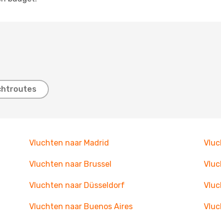
chtroutes
Vluchten naar Madrid
Vluc
Vluchten naar Brussel
Vluc
Vluchten naar Düsseldorf
Vluc
Vluchten naar Buenos Aires
Vluc