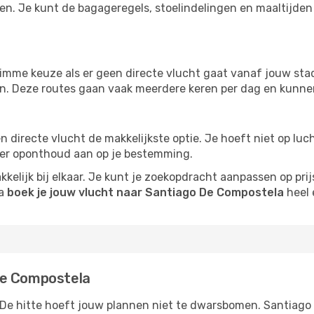
en. Je kunt de bagageregels, stoelindelingen en maaltijden 
imme keuze als er geen directe vlucht gaat vanaf jouw stad.
zijn. Deze routes gaan vaak meerdere keren per dag en kunnen
 een directe vlucht de makkelijkste optie. Je hoeft niet op l
er oponthoud aan op je bestemming.
kelijk bij elkaar. Je kunt je zoekopdracht aanpassen op prijs
na
boek je jouw vlucht naar Santiago De Compostela
heel 
De Compostela
 De hitte hoeft jouw plannen niet te dwarsbomen. Santiago