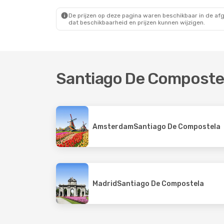
Vueling
Direct
Aer Li
Santiago De Compostela
- Parijs
De prijzen op deze pagina waren beschikbaar in de af
dat beschikbaarheid en prijzen kunnen wijzigen.
Santiago De Composte
Amsterdam
Santiago De Compostela
Madrid
Santiago De Compostela