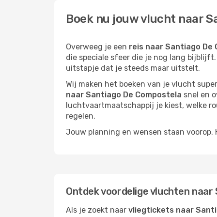
Boek nu jouw vlucht naar S
Overweeg je een
reis naar Santiago De
die speciale sfeer die je nog lang bijblij
uitstapje dat je steeds maar uitstelt.
Wij maken het boeken van je vlucht superm
naar Santiago De Compostela
snel en ov
luchtvaartmaatschappij je kiest, welke rout
regelen.
Jouw planning en wensen staan voorop. He
Ontdek voordelige vluchten naar
Als je zoekt naar
vliegtickets naar San