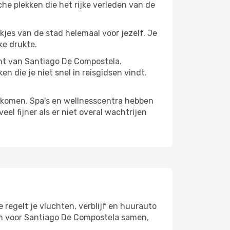
he plekken die het rijke verleden van de
ekjes van de stad helemaal voor jezelf. Je
ke drukte.
kant van Santiago De Compostela.
n die je niet snel in reisgidsen vindt.
te komen. Spa's en wellnesscentra hebben
el fijner als er niet overal wachtrijen
regelt je vluchten, verblijf en huurauto
lan voor Santiago De Compostela samen,