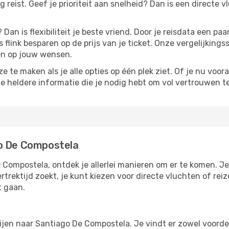
ag reist. Geef je prioriteit aan snelheid? Dan is een directe 
? Dan is flexibiliteit je beste vriend. Door je reisdata een 
 flink besparen op de prijs van je ticket. Onze vergelijkings
men op jouw wensen.
 te maken als je alle opties op één plek ziet. Of je nu voora
de heldere informatie die je nodig hebt om vol vertrouwen t
go De Compostela
e Compostela, ontdek je allerlei manieren om er te komen. Je 
ertrektijd zoekt, je kunt kiezen voor directe vluchten of re
t gaan.
ijen naar Santiago De Compostela. Je vindt er zowel voorde