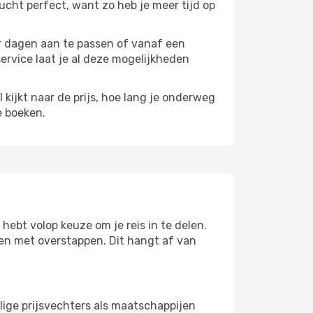
vlucht perfect, want zo heb je meer tijd op
paar dagen aan te passen of vanaf een
service laat je al deze mogelijkheden
l kijkt naar de prijs, hoe lang je onderweg
e boeken.
hebt volop keuze om je reis in te delen.
izen met overstappen. Dit hangt af van
lige prijsvechters als maatschappijen