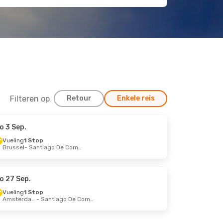
Filteren op
Retour
Enkele reis
o 3 Sep.
kt.
Vueling
1 Stop
Brussel
- Santiago De Compostela
- Santiago De Compostela
ntiago De Compostela
- Barcelona
o 27 Sep.
Vueling
1 Stop
Amsterdam
- Santiago De Compostela
 Okt.
- Santiago De Compostela