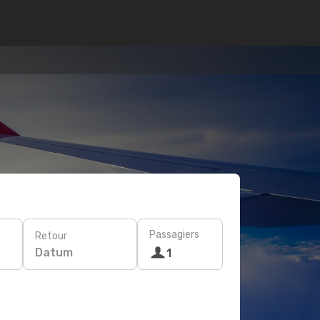
Passagiers
Retour
Datum
1