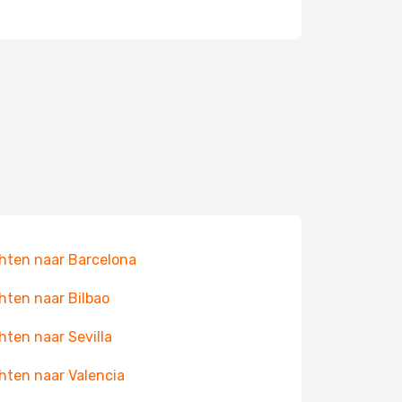
hten naar Barcelona
hten naar Bilbao
hten naar Sevilla
hten naar Valencia