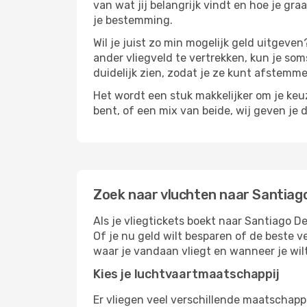
van wat jij belangrijk vindt en hoe je gra
je bestemming.
Wil je juist zo min mogelijk geld uitgeven
ander vliegveld te vertrekken, kun je soms
duidelijk zien, zodat je ze kunt afstem
Het wordt een stuk makkelijker om je keuze
bent, of een mix van beide, wij geven je 
Zoek naar vluchten naar Santia
Als je vliegtickets boekt naar Santiago D
Of je nu geld wilt besparen of de beste v
waar je vandaan vliegt en wanneer je wil
Kies je luchtvaartmaatschappij
Er vliegen veel verschillende maatschapp