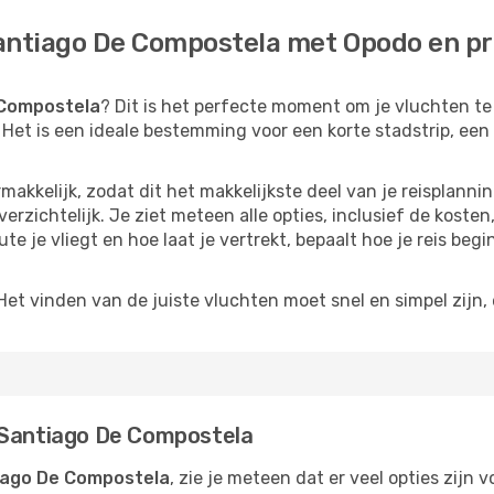
antiago De Compostela met Opodo en prof
 Compostela
? Dit is het perfecte moment om je vluchten t
ft. Het is een ideale bestemming voor een korte stadstrip, e
akkelijk, zodat dit het makkelijkste deel van je reisplannin
erzichtelijk. Je ziet meteen alle opties, inclusief de kosten
e je vliegt en hoe laat je vertrekt, bepaalt hoe je reis begin
t vinden van de juiste vluchten moet snel en simpel zijn, e
 Santiago De Compostela
tiago De Compostela
, zie je meteen dat er veel opties zijn 