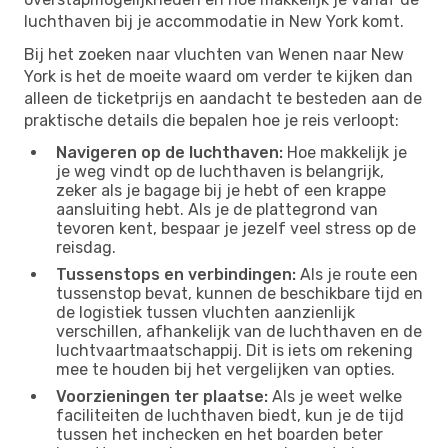
luchthaven bij je accommodatie in New York komt.
Bij het zoeken naar vluchten van Wenen naar New
York is het de moeite waard om verder te kijken dan
alleen de ticketprijs en aandacht te besteden aan de
praktische details die bepalen hoe je reis verloopt:
Navigeren op de luchthaven:
Hoe makkelijk je
je weg vindt op de luchthaven is belangrijk,
zeker als je bagage bij je hebt of een krappe
aansluiting hebt. Als je de plattegrond van
tevoren kent, bespaar je jezelf veel stress op de
reisdag.
Tussenstops en verbindingen:
Als je route een
tussenstop bevat, kunnen de beschikbare tijd en
de logistiek tussen vluchten aanzienlijk
verschillen, afhankelijk van de luchthaven en de
luchtvaartmaatschappij. Dit is iets om rekening
mee te houden bij het vergelijken van opties.
Voorzieningen ter plaatse:
Als je weet welke
faciliteiten de luchthaven biedt, kun je de tijd
tussen het inchecken en het boarden beter