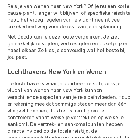
Reis je van Wenen naar New York? Of je nu een korte
pauze plant, langer wilt blijven, of specifieke reisdata
hebt, het vroeg regelen van je vlucht neemt veel
onzekerheid weg voor de rest van je reisplanning.
Met Opodo kun je deze route vergelijken. Je ziet
gemakkelijk reistijden, vertrektijden en ticketprijzen
naast elkaar. Zo kies je eenvoudig wat het beste bij
jou past.
Luchthavens New York en Wenen
De luchthavens waar je doorheen reist tijdens je
vlucht van Wenen naar New York kunnen
verschillende aspecten van je reis beïnvloeden. Houd
er rekening mee dat sommige steden meer dan één
vliegveld hebben, dus het is handig om te
controleren vanaf welke je vertrekt en op welke je
aankomt. De vertrek- en aankomstpunten hebben
directe invloed op de totale reistijd, de
overstapmogelijkheden en hoe makkelijk je vanaf de