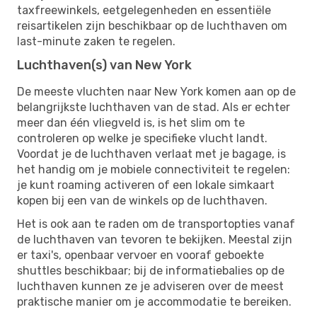
taxfreewinkels, eetgelegenheden en essentiële
reisartikelen zijn beschikbaar op de luchthaven om
last-minute zaken te regelen.
Luchthaven(s) van New York
De meeste vluchten naar New York komen aan op de
belangrijkste luchthaven van de stad. Als er echter
meer dan één vliegveld is, is het slim om te
controleren op welke je specifieke vlucht landt.
Voordat je de luchthaven verlaat met je bagage, is
het handig om je mobiele connectiviteit te regelen:
je kunt roaming activeren of een lokale simkaart
kopen bij een van de winkels op de luchthaven.
Het is ook aan te raden om de transportopties vanaf
de luchthaven van tevoren te bekijken. Meestal zijn
er taxi's, openbaar vervoer en vooraf geboekte
shuttles beschikbaar; bij de informatiebalies op de
luchthaven kunnen ze je adviseren over de meest
praktische manier om je accommodatie te bereiken.