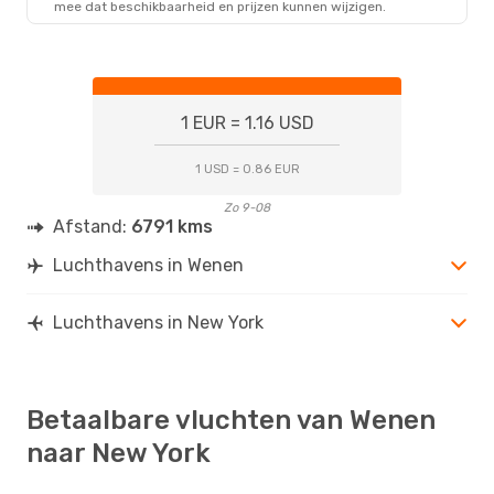
mee dat beschikbaarheid en prijzen kunnen wijzigen.
1 EUR = 1.16 USD
1 USD = 0.86 EUR
Zo 9-08
Afstand:
6791 kms
Luchthavens in Wenen
Luchthavens in New York
Betaalbare vluchten van Wenen
naar New York