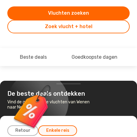
Vluchten zoeken
Zoek vlucht + hotel
Beste deals
Goedkoopste dagen
De beste deals ontdekken
Vind de goedkoopste vluchten van Wenen
naar New York
Retour
Enkele reis