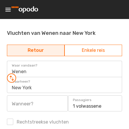
Vluchten van Wenen naar New York
Retour
Enkele reis
Waar vandaan?
Wenen
Waarheen?
New York
Passagiers
Wanneer?
1 volwassene
Rechtstreekse vluchten